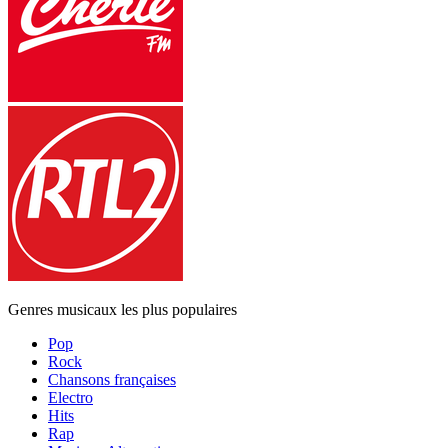
Genres musicaux les plus populaires
Pop
Rock
Chansons françaises
Electro
Hits
Rap