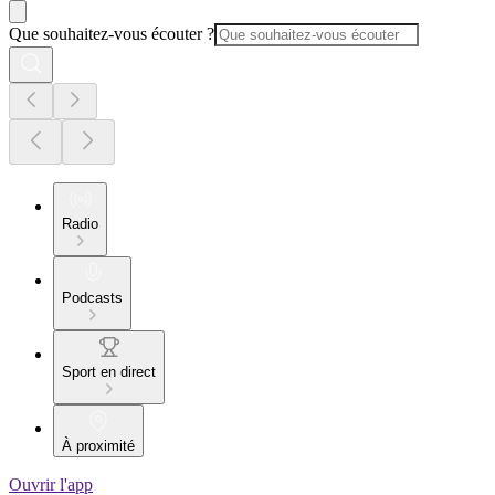
Que souhaitez-vous écouter ?
Radio
Podcasts
Sport en direct
À proximité
Ouvrir l'app