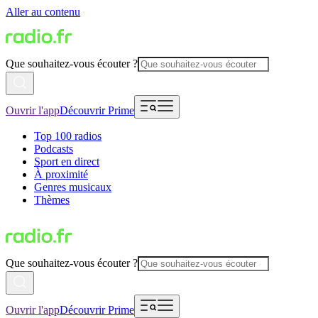
Aller au contenu
Que souhaitez-vous écouter ?
Ouvrir l'app
Découvrir Prime
Top 100 radios
Podcasts
Sport en direct
À proximité
Genres musicaux
Thèmes
Que souhaitez-vous écouter ?
Ouvrir l'app
Découvrir Prime