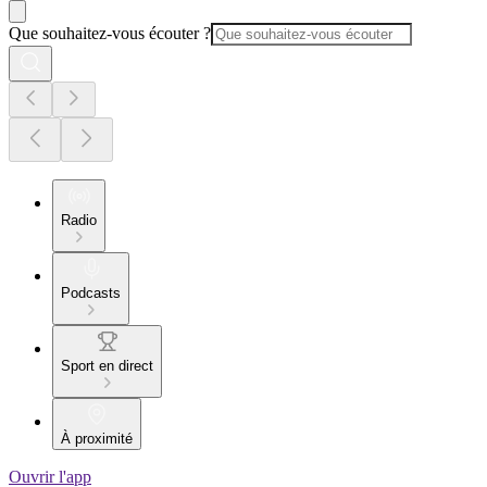
Que souhaitez-vous écouter ?
Radio
Podcasts
Sport en direct
À proximité
Ouvrir l'app