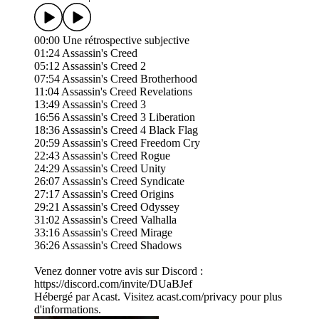
00:00 Une rétrospective subjective
01:24 Assassin's Creed
05:12 Assassin's Creed 2
07:54 Assassin's Creed Brotherhood
11:04 Assassin's Creed Revelations
13:49 Assassin's Creed 3
16:56 Assassin's Creed 3 Liberation
18:36 Assassin's Creed 4 Black Flag
20:59 Assassin's Creed Freedom Cry
22:43 Assassin's Creed Rogue
24:29 Assassin's Creed Unity
26:07 Assassin's Creed Syndicate
27:17 Assassin's Creed Origins
29:21 Assassin's Creed Odyssey
31:02 Assassin's Creed Valhalla
33:16 Assassin's Creed Mirage
36:26 Assassin's Creed Shadows
Venez donner votre avis sur Discord :
https://discord.com/invite/DUaBJef
Hébergé par Acast. Visitez acast.com/privacy pour plus
d'informations.