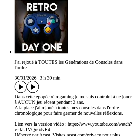
J'ai rejoué à TOUTES les Générations de Consoles dans
l'ordre
30/01/2026
|
3 h 30 min
Dans cette épopée rétrogaming je me suis contraint à ne jouer
à AUCUN jeu récent pendant 2 ans.
A la place j'ai rejoué à toutes mes consoles dans l'ordre
chronologique pour faire germer de nouvelles réflexions.
Lien vers la version vidéo : https://www.youtube.com/watch?
v=kL1VQn6dvE4
Hébergé par Acast. Visitez acast.com/privacy pour plus