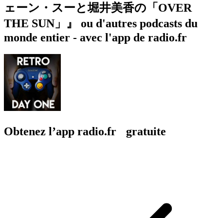
ェーン・スーと堀井美香の「OVER
THE SUN」』 ou d'autres podcasts du
monde entier - avec l'app de radio.fr
Obtenez l’app radio.fr gratuite