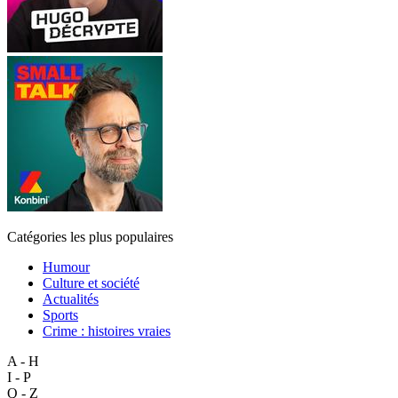
Catégories les plus populaires
Humour
Culture et société
Actualités
Sports
Crime : histoires vraies
A - H
I - P
Q - Z