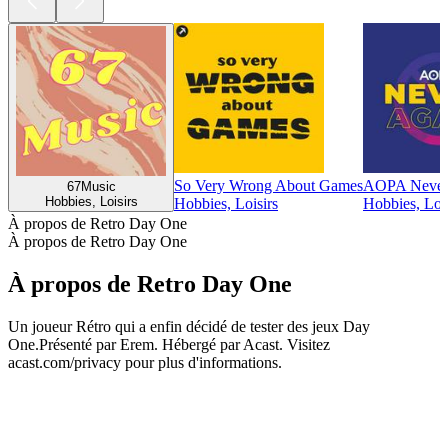
So Very Wrong About Games
AOPA Never
67Music
Hobbies, Loisirs
Hobbies, Loisirs
Hobbies, Lois
À propos de Retro Day One
À propos de Retro Day One
À propos de Retro Day One
Un joueur Rétro qui a enfin décidé de tester des jeux Day
One.Présenté par Erem. Hébergé par Acast. Visitez
acast.com/privacy pour plus d'informations.
Site web du podcast