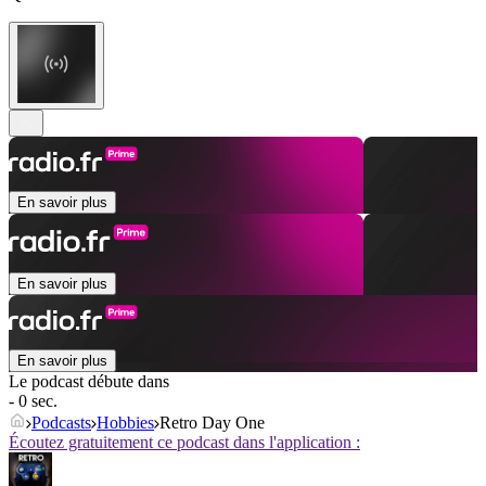
En savoir plus
En savoir plus
En savoir plus
Le podcast débute dans
- 0 sec.
Podcasts
Hobbies
Retro Day One
Écoutez gratuitement ce podcast dans l'application :