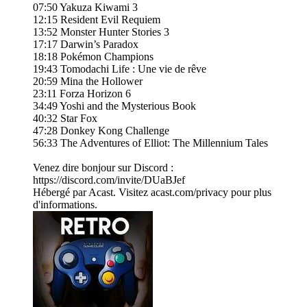
07:50 Yakuza Kiwami 3
12:15 Resident Evil Requiem
13:52 Monster Hunter Stories 3
17:17 Darwin’s Paradox
18:18 Pokémon Champions
19:43 Tomodachi Life : Une vie de rêve
20:59 Mina the Hollower
23:11 Forza Horizon 6
34:49 Yoshi and the Mysterious Book
40:32 Star Fox
47:28 Donkey Kong Challenge
56:33 The Adventures of Elliot: The Millennium Tales
Venez dire bonjour sur Discord :
https://discord.com/invite/DUaBJef
Hébergé par Acast. Visitez acast.com/privacy pour plus
d'informations.