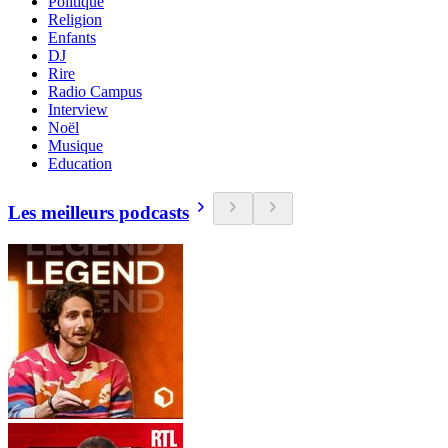
Politique
Religion
Enfants
DJ
Rire
Radio Campus
Interview
Noël
Musique
Education
Les meilleurs podcasts