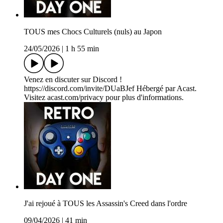
TOUS mes Chocs Culturels (nuls) au Japon
24/05/2026
|
1 h 55 min
Venez en discuter sur Discord !
https://discord.com/invite/DUaBJef Hébergé par Acast.
Visitez acast.com/privacy pour plus d'informations.
J'ai rejoué à TOUS les Assassin's Creed dans l'ordre
09/04/2026
|
41 min