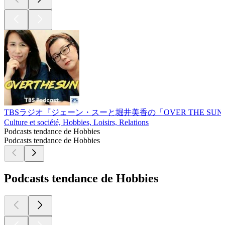
TBSラジオ『ジェーン・スーと堀井美香の「OVER THE SU
Culture et société, Hobbies, Loisirs, Relations
Podcasts tendance de Hobbies
Podcasts tendance de Hobbies
Podcasts tendance de Hobbies