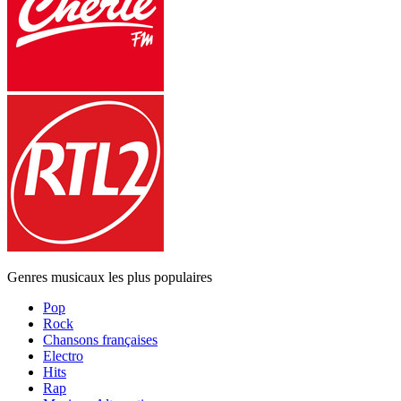
Genres musicaux les plus populaires
Pop
Rock
Chansons françaises
Electro
Hits
Rap