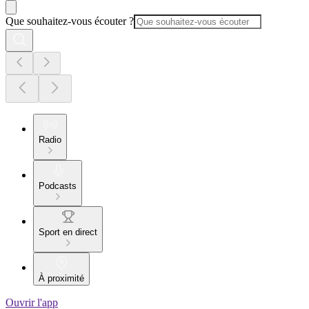
Que souhaitez-vous écouter ?
Radio
Podcasts
Sport en direct
À proximité
Ouvrir l'app