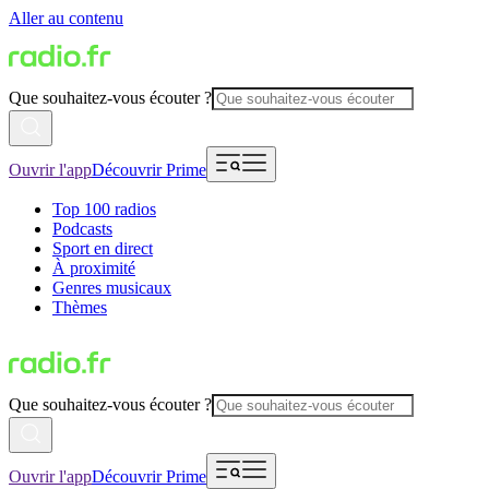
Aller au contenu
Que souhaitez-vous écouter ?
Ouvrir l'app
Découvrir Prime
Top 100 radios
Podcasts
Sport en direct
À proximité
Genres musicaux
Thèmes
Que souhaitez-vous écouter ?
Ouvrir l'app
Découvrir Prime