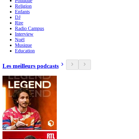
Politique
Religion
Enfants
DJ
Rire
Radio Campus
Interview
Noël
Musique
Education
Les meilleurs podcasts