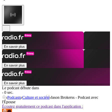
En savoir plus
En savoir plus
En savoir plus
Le podcast débute dans
- 0 sec.
Podcasts
Culture et société
Jason Brokerss - Podcast avec
l'Épouse
Écoutez gratuitement ce podcast dans l'application :