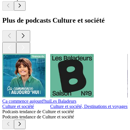
Plus de podcasts Culture et société
Ça commence aujourd'hui
Les Baladeurs
S
Culture et société
Culture et société, Destinations et voyages
C
Podcasts tendance de Culture et société
Podcasts tendance de Culture et société