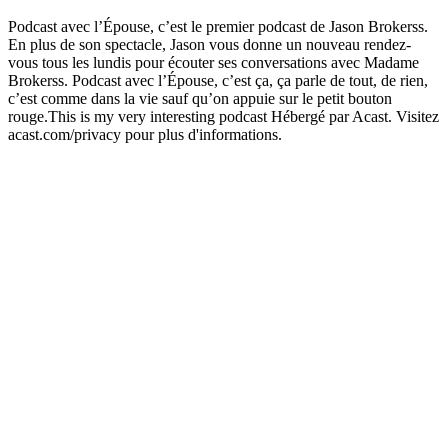
Podcast avec l’Épouse, c’est le premier podcast de Jason Brokerss.
En plus de son spectacle, Jason vous donne un nouveau rendez-
vous tous les lundis pour écouter ses conversations avec Madame
Brokerss. Podcast avec l’Épouse, c’est ça, ça parle de tout, de rien,
c’est comme dans la vie sauf qu’on appuie sur le petit bouton
rouge.This is my very interesting podcast Hébergé par Acast. Visitez
acast.com/privacy pour plus d'informations.
Site web du podcast