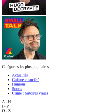
Catégories les plus populaires
Actualités
Culture et société
Humour
Sports
Crime : histoires vraies
A - H
I - P
Q - Z