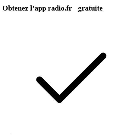
Obtenez l’app radio.fr gratuite