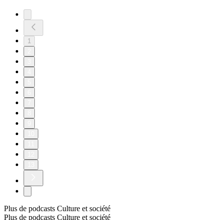
1
2
3
4
5
6
7
8
9
10
11
12
13
Plus de podcasts Culture et société
Plus de podcasts Culture et société