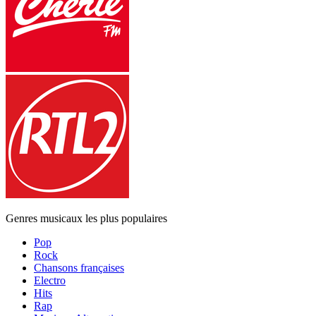
Genres musicaux les plus populaires
Pop
Rock
Chansons françaises
Electro
Hits
Rap