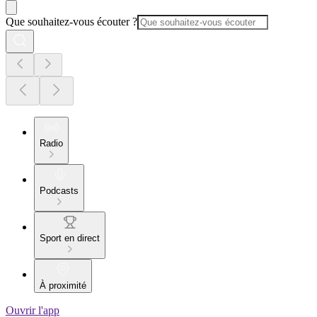
Que souhaitez-vous écouter ?
Radio
Podcasts
Sport en direct
À proximité
Ouvrir l'app