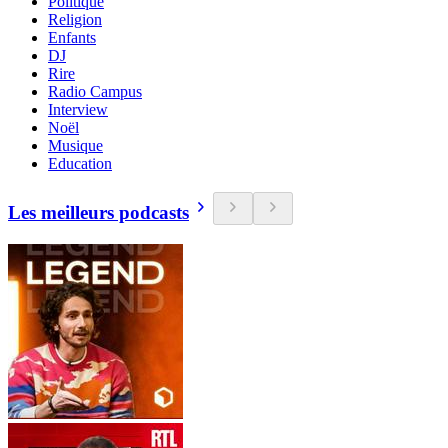
Politique
Religion
Enfants
DJ
Rire
Radio Campus
Interview
Noël
Musique
Education
Les meilleurs podcasts