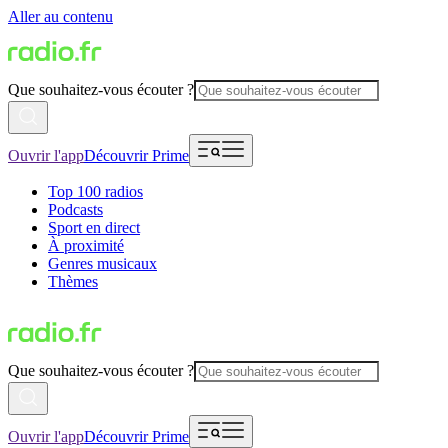
Aller au contenu
Que souhaitez-vous écouter ?
Ouvrir l'app
Découvrir Prime
Top 100 radios
Podcasts
Sport en direct
À proximité
Genres musicaux
Thèmes
Que souhaitez-vous écouter ?
Ouvrir l'app
Découvrir Prime