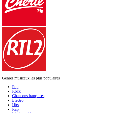
Genres musicaux les plus populaires
Pop
Rock
Chansons françaises
Electro
Hits
Rap