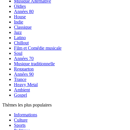
Musique Alternative
Oldies
Années 80
House
Indie
Classique
Jazz
Latino
Chillout
Film et Comédie musicale
Soul
Années 70
Musique traditionnelle
Reggaeton
Années 90
Trance
Heavy Metal
Ambient
Gospel
Thèmes les plus populaires
Informations
Culture
Sports