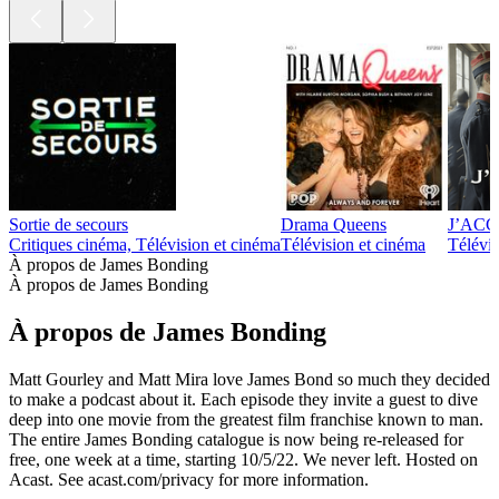
Sortie de secours
Drama Queens
J’ACCUS
Critiques cinéma, Télévision et cinéma
Télévision et cinéma
Télévis
À propos de James Bonding
À propos de James Bonding
À propos de James Bonding
Matt Gourley and Matt Mira love James Bond so much they decided
to make a podcast about it. Each episode they invite a guest to dive
deep into one movie from the greatest film franchise known to man.
The entire James Bonding catalogue is now being re-released for
free, one week at a time, starting 10/5/22. We never left. Hosted on
Acast. See acast.com/privacy for more information.