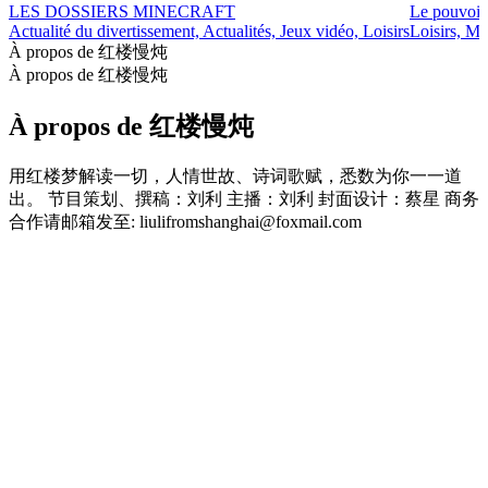
LES DOSSIERS MINECRAFT
Le pouvoir
Actualité du divertissement, Actualités, Jeux vidéo, Loisirs
Loisirs, Ma
À propos de 红楼慢炖
À propos de 红楼慢炖
À propos de 红楼慢炖
用红楼梦解读一切，人情世故、诗词歌赋，悉数为你一一道
出。 节目策划、撰稿：刘利 主播：刘利 封面设计：蔡星 商务
合作请邮箱发至: liulifromshanghai@foxmail.com
Site web du podcast