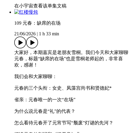
在小宇宙查看该单集文稿
109 元春：缺席的在场
21/06/2026
|
1 h 33 min
大家好，本期嘉宾是老朋友雪桐。我们今天和大家聊聊
元春，标题“缺席的在场”也是雪桐老师起的，非常喜
欢，感谢！
我们会和大家聊聊：
元春的三个头衔：女史、凤藻宫尚书和贤德妃*
省亲：元春唯一的一次“在场”
为什么说元春是“礼”的代表？
怎么看待元春开了元宵节写“颓废”灯谜的先河？