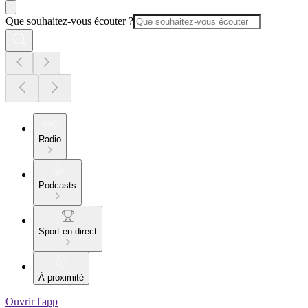
Que souhaitez-vous écouter ?
Radio
Podcasts
Sport en direct
À proximité
Ouvrir l'app