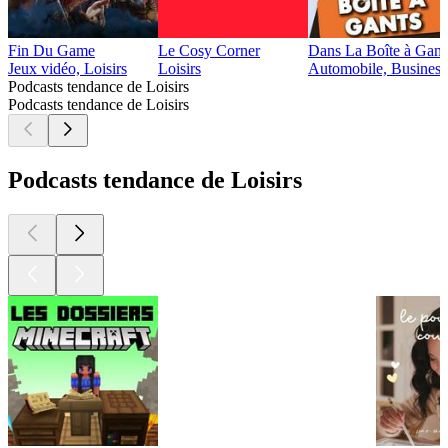
Fin Du Game
Le Cosy Corner
Dans La Boîte à Gant
Jeux vidéo, Loisirs
Loisirs
Automobile, Business,
Podcasts tendance de Loisirs
Podcasts tendance de Loisirs
Podcasts tendance de Loisirs