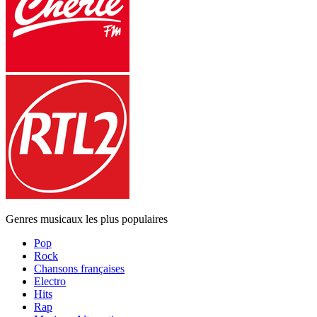
Genres musicaux les plus populaires
Pop
Rock
Chansons françaises
Electro
Hits
Rap