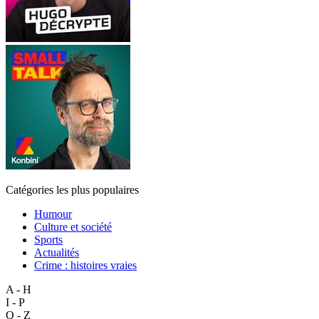
Catégories les plus populaires
Humour
Culture et société
Sports
Actualités
Crime : histoires vraies
A - H
I - P
Q - Z