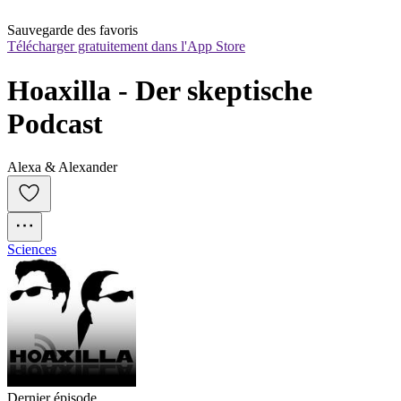
Sauvegarde des favoris
Télécharger gratuitement dans l'App Store
Hoaxilla - Der skeptische 
Podcast
Alexa & Alexander
Sciences
Dernier épisode