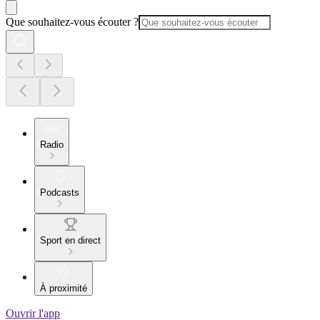
Que souhaitez-vous écouter ?
Radio
Podcasts
Sport en direct
À proximité
Ouvrir l'app