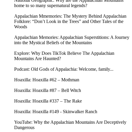
National Geographic: Why are the Appalachian Mountains
home to so many supernatural legends?
Appalachian Mmemories: The Mystery Behind Appalachian
Folklore: “Don’t Look in the Trees” and Other Tales of the
Woods
Appalachian Memories: Appalachian Superstitions: A Journey
into the Mystical Beliefs of the Mountains
Explore: Why Does TikTok Believe The Appalachian
Mountains Are Haunted?
Podcast: Old Gods of Appalachia: Welcome, family...
Hoaxilla: Hoaxilla #62 – Mothman
Hoaxilla: Hoaxilla #87 – Bell Witch
Hoaxilla: Hoaxilla #337 – The Rake
Hoaxilla: Hoaxilla #149 - Skinwalker Ranch
YouTube: Why the Appalachian Mountains Are Deceptively
Dangerous