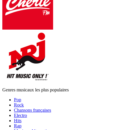
Genres musicaux les plus populaires
Pop
Rock
Chansons françaises
Electro
Hits
Rap