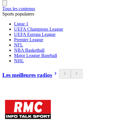
Tous les contenus
Sports populaires
Ligue 1
UEFA Champions League
UEFA Europa League
Premier League
NFL
NBA Basketball
Major League Baseball
NHL
Les meilleures radios