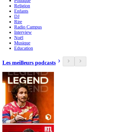
Politique
Religion
Enfants
DJ
Rire
Radio Campus
Interview
Noël
Musique
Education
Les meilleurs podcasts