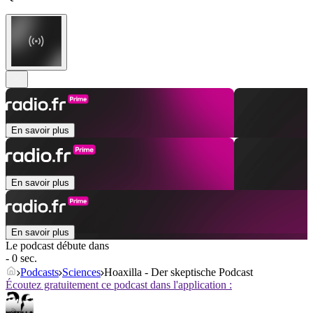
En savoir plus
En savoir plus
En savoir plus
Le podcast débute dans
- 0 sec.
Podcasts
Sciences
Hoaxilla - Der skeptische Podcast
Écoutez gratuitement ce podcast dans l'application :