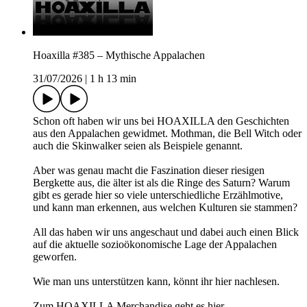
Hoaxilla #385 – Mythische Appalachen
31/07/2026
|
1 h 13 min
Schon oft haben wir uns bei HOAXILLA den Geschichten
aus den Appalachen gewidmet. Mothman, die Bell Witch oder
auch die Skinwalker seien als Beispiele genannt.
Aber was genau macht die Faszination dieser riesigen
Bergkette aus, die älter ist als die Ringe des Saturn? Warum
gibt es gerade hier so viele unterschiedliche Erzählmotive,
und kann man erkennen, aus welchen Kulturen sie stammen?
All das haben wir uns angeschaut und dabei auch einen Blick
auf die aktuelle sozioökonomische Lage der Appalachen
geworfen.
Wie man uns unterstützen kann, könnt ihr hier nachlesen.
Zum HOAXILLA Merchandise geht es hier