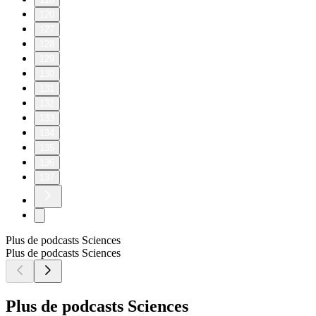
120
127
128
129
130
131
132
133
134
135
136
137
Plus de podcasts Sciences
Plus de podcasts Sciences
Plus de podcasts Sciences