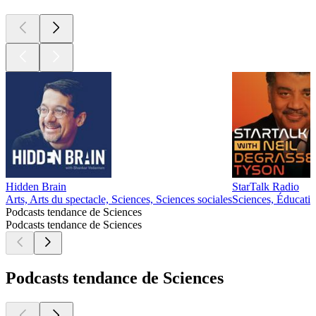
Hidden Brain
StarTalk Radio
Arts, Arts du spectacle, Sciences, Sciences sociales
Sciences, Éducati
Podcasts tendance de Sciences
Podcasts tendance de Sciences
Podcasts tendance de Sciences