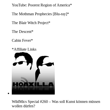
YouTube: Poorest Region of America*
The Mothman Prophecies [Blu-ray]*
The Blair Witch Project*
The Descent*
Cabin Fever*
*Affiliate Links
WildMics Special #260 – Was soll Kunst können müssen
wollen dürfen?