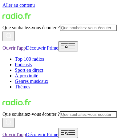
Aller au contenu
Que souhaitez-vous écouter ?
Ouvrir l'app
Découvrir Prime
Top 100 radios
Podcasts
Sport en direct
À proximité
Genres musicaux
Thèmes
Que souhaitez-vous écouter ?
Ouvrir l'app
Découvrir Prime