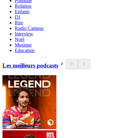
Politique
Religion
Enfants
DJ
Rire
Radio Campus
Interview
Noël
Musique
Education
Les meilleurs podcasts