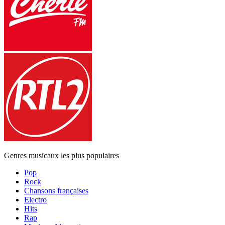
Genres musicaux les plus populaires
Pop
Rock
Chansons françaises
Electro
Hits
Rap