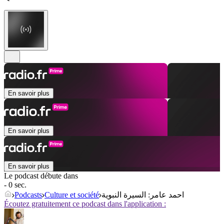
En savoir plus
En savoir plus
En savoir plus
Le podcast débute dans
- 0 sec.
Podcasts
Culture et société
احمد عامر: السيرة النبوية
Écoutez gratuitement ce podcast dans l'application :