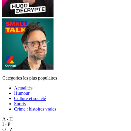
Catégories les plus populaires
Actualités
Humour
Culture et société
Sports
Crime : histoires vraies
A - H
I - P
Q - Z