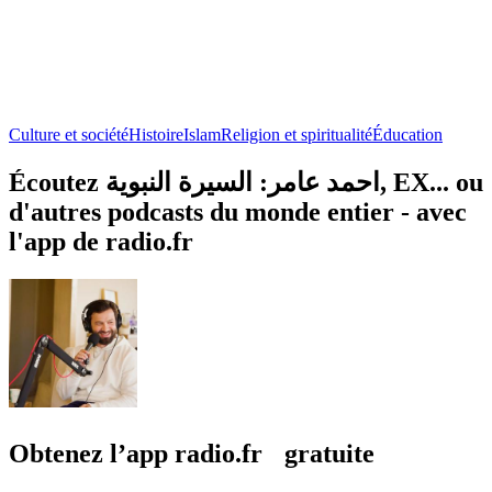
Culture et société
Histoire
Islam
Religion et spiritualité
Éducation
Écoutez احمد عامر: السيرة النبوية, EX... ou
d'autres podcasts du monde entier - avec
l'app de radio.fr
Obtenez l’app radio.fr gratuite