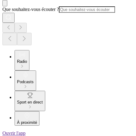
Que souhaitez-vous écouter ?
Radio
Podcasts
Sport en direct
À proximité
Ouvrir l'app