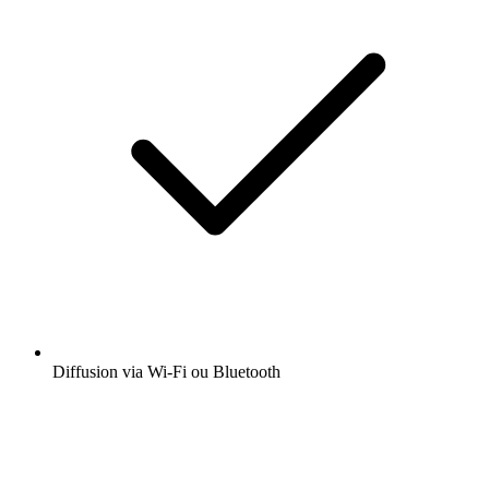
Diffusion via Wi-Fi ou Bluetooth