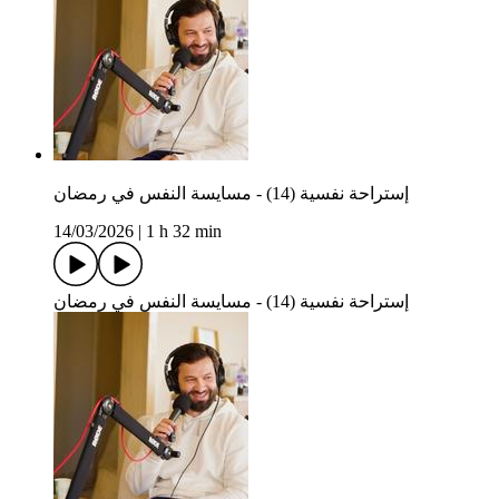
إستراحة نفسية (14) - مسايسة النفس في رمضان
14/03/2026
|
1 h 32 min
إستراحة نفسية (14) - مسايسة النفس في رمضان