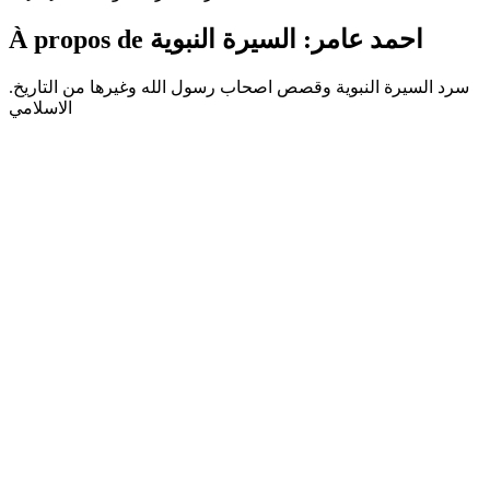
À propos de احمد عامر: السيرة النبوية
.سرد السيرة النبوية وقصص اصحاب رسول الله وغيرها من التاريخ
الاسلامي
Site web du podcast