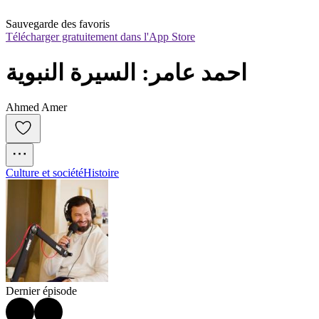
Sauvegarde des favoris
Télécharger gratuitement dans l'App Store
احمد عامر: السيرة النبوية
Ahmed Amer
Culture et société
Histoire
Dernier épisode