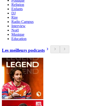
Politique
Religion
Enfants
DJ
Rire
Radio Campus
Interview
Noël
Musique
Education
Les meilleurs podcasts