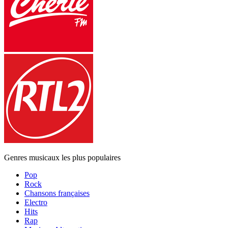
Genres musicaux les plus populaires
Pop
Rock
Chansons françaises
Electro
Hits
Rap