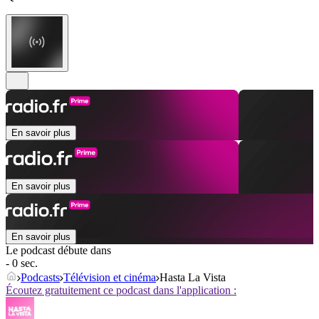
En savoir plus
En savoir plus
En savoir plus
Le podcast débute dans
- 0 sec.
Podcasts
Télévision et cinéma
Hasta La Vista
Écoutez gratuitement ce podcast dans l'application :