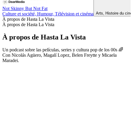
Not Skinny But Not Fat
Arts, Histoire du cin
Culture et société, Humour, Télévision et cinéma
À propos de Hasta La Vista
À propos de Hasta La Vista
À propos de Hasta La Vista
Un podcast sobre las películas, series y cultura pop de los 00s 🌈
Con Nicolás Agüero, Magalí Lopez, Belen Freytte y Micaela
Maradei.
Site web du podcast