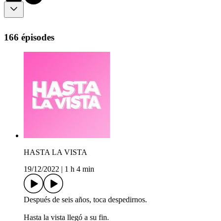
166 épisodes
HASTA LA VISTA
19/12/2022
|
1 h 4 min
Después de seis años, toca despedirnos.
Hasta la vista llegó a su fin.