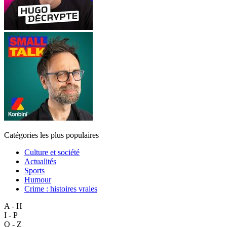
Catégories les plus populaires
Culture et société
Actualités
Sports
Humour
Crime : histoires vraies
A - H
I - P
Q - Z