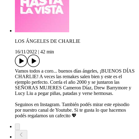
LOS ÁNGELES DE CHARLIE
16/11/2022
|
42 min
Vamos todos a coro... buenos días ángeles, ¡BUENOS DÍAS
CHARLIE! A veces las remakes salen bien y este es el
ejemplo perfecto. Corría el año 2000 y se juntaron las
SEÑORAS MUJERES Cameron Díaz, Drew Barrymore y
Lucy Liu a pegar piñas, patadas y verse hermosas.
Seguinos en Instagram. También podés mirar este episodio
por nuestro canal de Youtube. Si te gusta lo que hacemos
podés regalarnos un cafecito 💖