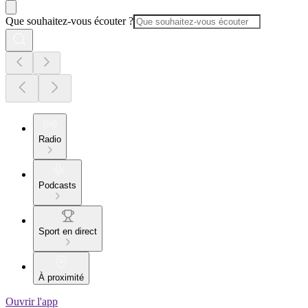
Que souhaitez-vous écouter ?
Radio
Podcasts
Sport en direct
À proximité
Ouvrir l'app