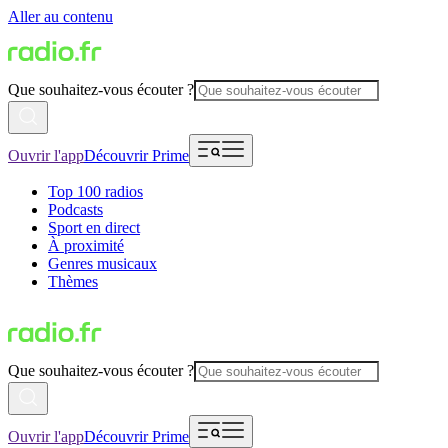
Aller au contenu
Que souhaitez-vous écouter ?
Ouvrir l'app
Découvrir Prime
Top 100 radios
Podcasts
Sport en direct
À proximité
Genres musicaux
Thèmes
Que souhaitez-vous écouter ?
Ouvrir l'app
Découvrir Prime