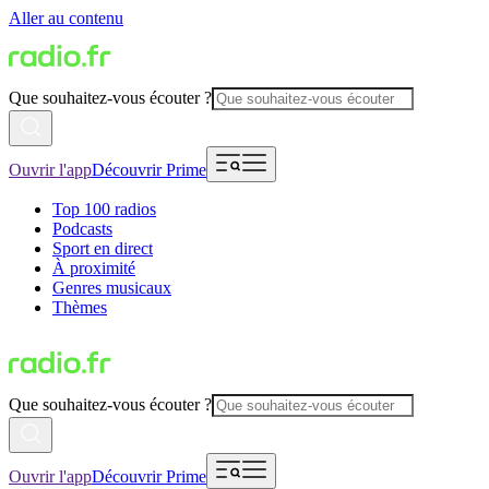
Aller au contenu
Que souhaitez-vous écouter ?
Ouvrir l'app
Découvrir Prime
Top 100 radios
Podcasts
Sport en direct
À proximité
Genres musicaux
Thèmes
Que souhaitez-vous écouter ?
Ouvrir l'app
Découvrir Prime