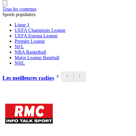
Tous les contenus
Sports populaires
Ligue 1
UEFA Champions League
UEFA Europa League
Premier League
NFL
NBA Basketball
Major League Baseball
NHL
Les meilleures radios