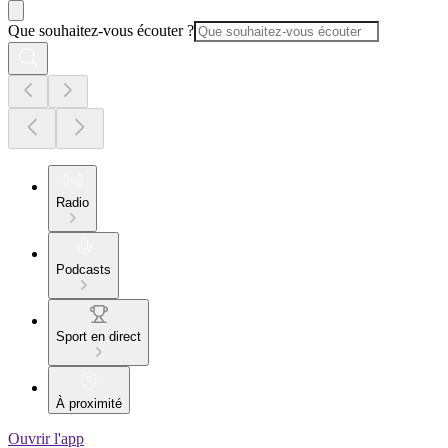
Que souhaitez-vous écouter ?
Radio
Podcasts
Sport en direct
À proximité
Ouvrir l'app