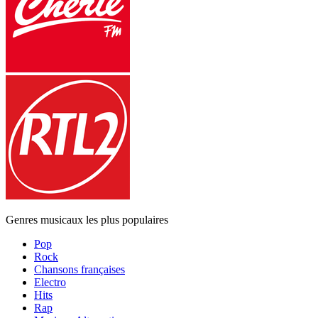
Genres musicaux les plus populaires
Pop
Rock
Chansons françaises
Electro
Hits
Rap