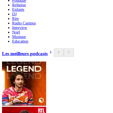
Politique
Religion
Enfants
DJ
Rire
Radio Campus
Interview
Noël
Musique
Education
Les meilleurs podcasts