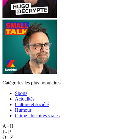
Catégories les plus populaires
Sports
Actualités
Culture et société
Humour
Crime : histoires vraies
A - H
I - P
Q - Z