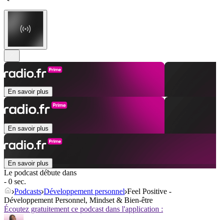
En savoir plus
En savoir plus
En savoir plus
Le podcast débute dans
- 0 sec.
Podcasts
Développement personnel
Feel Positive -
Développement Personnel, Mindset & Bien-être
Écoutez gratuitement ce podcast dans l'application :