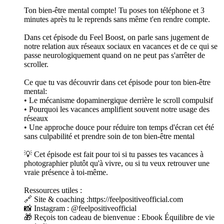
Ton bien-être mental compte! Tu poses ton téléphone et 3
minutes après tu le reprends sans même t'en rendre compte.
Dans cet épisode du Feel Boost, on parle sans jugement de
notre relation aux réseaux sociaux en vacances et de ce qui se
passe neurologiquement quand on ne peut pas s'arrêter de
scroller.
Ce que tu vas découvrir dans cet épisode pour ton bien-être
mental:
• Le mécanisme dopaminergique derrière le scroll compulsif
• Pourquoi les vacances amplifient souvent notre usage des
réseaux
• Une approche douce pour réduire ton temps d'écran cet été
sans culpabilité et prendre soin de ton bien-être mental
💡 Cet épisode est fait pour toi si tu passes tes vacances à
photographier plutôt qu'à vivre, ou si tu veux retrouver une
vraie présence à toi-même.
Ressources utiles :
🔗 Site & coaching :https://feelpositiveofficial.com
📸 Instagram : @feelpositiveofficial
🎁 Reçois ton cadeau de bienvenue : Ebook Équilibre de vie