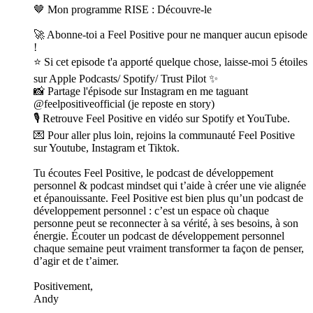
🤎 Mon programme RISE : Découvre-le
🚀 Abonne-toi a Feel Positive pour ne manquer aucun episode
!
⭐ Si cet episode t'a apporté quelque chose, laisse-moi 5 étoiles
sur Apple Podcasts/ Spotify/ Trust Pilot ✨
📸 Partage l'épisode sur Instagram en me taguant
@feelpositiveofficial (je reposte en story)
🎙️ Retrouve Feel Positive en vidéo sur Spotify et YouTube.
💌 Pour aller plus loin, rejoins la communauté Feel Positive
sur Youtube, Instagram et Tiktok.
Tu écoutes Feel Positive, le podcast de développement
personnel & podcast mindset qui t’aide à créer une vie alignée
et épanouissante. Feel Positive est bien plus qu’un podcast de
développement personnel : c’est un espace où chaque
personne peut se reconnecter à sa vérité, à ses besoins, à son
énergie. Écouter un podcast de développement personnel
chaque semaine peut vraiment transformer ta façon de penser,
d’agir et de t’aimer.
Positivement,
Andy