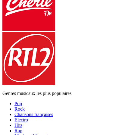
Genres musicaux les plus populaires
Pop
Rock
Chansons françaises
Electro
Hits
Rap