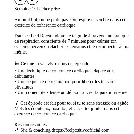
Semaine 1: Lâcher prise
Aujourd'hui, on ne parle pas. On respire ensemble dans cet
exercice de cohérence cardiaque.
Dans ce Feel Boost unique, je te guide à travers une pratique
de respiration consciente de 7 minutes pour calmer ton
système nerveux, relâcher les tensions et te reconnecter à toi-
même.
🌬️ Ce que tu vas vivre dans cet épisode :
• Une technique de cohérence cardiaque adaptée aux
débutantes
• Une séquence de respiration pour libérer les tensions
physiques
• Un moment de silence guidé pour ancrer la paix intérieure
💡 Cet épisode est fait pour toi si tu te sens stressée ou agitée.
Mets tes écouteurs, pose-toi, et laisse-toi guider dans cet
exercice de cohérence cardiaque.
Ressources utiles :
🔗 Site & coaching :https://feelpositiveofficial.com