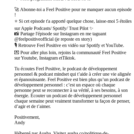
🚀 Abonne-toi a Feel Positive pour ne manquer aucun episode
!
⭐ Si cet episode t'a apporté quelque chose, laisse-moi 5 étoiles
sur Apple Podcasts/ Spotify/ Trust Pilot ✨
📸 Partage l'épisode sur Instagram en me taguant
@feelpositiveofficial (je reposte en story)
🎙️ Retrouve Feel Positive en vidéo sur Spotify et YouTube.
💌 Pour aller plus loin, rejoins la communauté Feel Positive
sur Youtube, Instagram etTiktok.
Tu écoutes Feel Positive, le podcast de développement
personnel & podcast mindset qui t’aide à créer une vie alignée
et épanouissante. Feel Positive est bien plus qu’un podcast de
développement personnel : c’est un espace où chaque
personne peut se reconnecter à sa vérité, à ses besoins, à son
énergie. Écouter un podcast de développement personnel
chaque semaine peut vraiment transformer ta façon de penser,
d’agir et de t’aimer.
Positivement,
Andy
Hébergé par Ausha. Visitez ausha.co/politique-de-