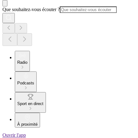
Que souhaitez-vous écouter ?
Radio
Podcasts
Sport en direct
À proximité
Ouvrir l'app