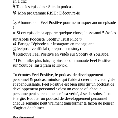
en 1 clic
🎙️ Tous les épisodes : Site du podcast
🤎 Mon programme RISE : Découvre-le
🚀 Abonne-toi a Feel Positive pour ne manquer aucun episode
!
⭐ Si cet episode t'a apporté quelque chose, laisse-moi 5 étoiles
sur Apple Podcasts/ Spotify/ Trust Pilot ✨
📸 Partage l'épisode sur Instagram en me taguant
@feelpositiveofficial (je reposte en story)
🎙️ Retrouve Feel Positive en vidéo sur Spotify et YouTube.
💌 Pour aller plus loin, rejoins la communauté Feel Positive
sur Youtube, Instagram et Tiktok.
Tu écoutes Feel Positive, le podcast de développement
personnel & podcast mindset qui t’aide à créer une vie alignée
et épanouissante. Feel Positive est bien plus qu’un podcast de
développement personnel : c’est un espace où chaque
personne peut se reconnecter à sa vérité, à ses besoins, à son
énergie. Écouter un podcast de développement personnel
chaque semaine peut vraiment transformer ta façon de penser,
d’agir et de t’aimer.
Positivement,