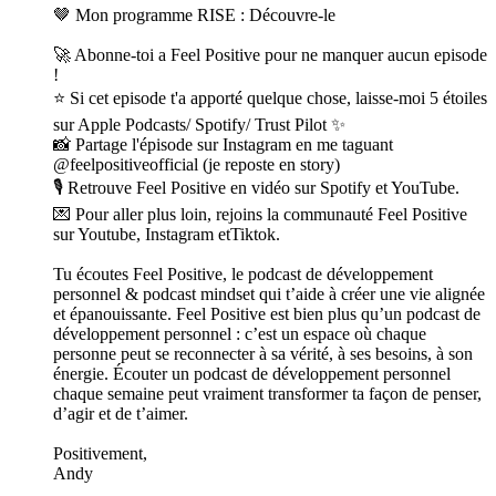
🤎 Mon programme RISE : Découvre-le
🚀 Abonne-toi a Feel Positive pour ne manquer aucun episode
!
⭐ Si cet episode t'a apporté quelque chose, laisse-moi 5 étoiles
sur Apple Podcasts/ Spotify/ Trust Pilot ✨
📸 Partage l'épisode sur Instagram en me taguant
@feelpositiveofficial (je reposte en story)
🎙️ Retrouve Feel Positive en vidéo sur Spotify et YouTube.
💌 Pour aller plus loin, rejoins la communauté Feel Positive
sur Youtube, Instagram etTiktok.
Tu écoutes Feel Positive, le podcast de développement
personnel & podcast mindset qui t’aide à créer une vie alignée
et épanouissante. Feel Positive est bien plus qu’un podcast de
développement personnel : c’est un espace où chaque
personne peut se reconnecter à sa vérité, à ses besoins, à son
énergie. Écouter un podcast de développement personnel
chaque semaine peut vraiment transformer ta façon de penser,
d’agir et de t’aimer.
Positivement,
Andy