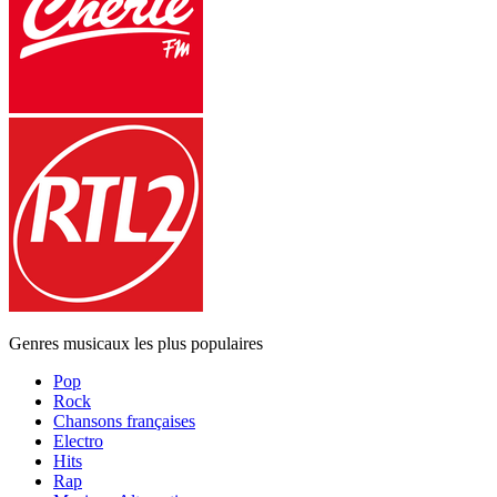
Genres musicaux les plus populaires
Pop
Rock
Chansons françaises
Electro
Hits
Rap