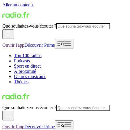
Aller au contenu
Que souhaitez-vous écouter ?
Ouvrir l'app
Découvrir Prime
Top 100 radios
Podcasts
Sport en direct
À proximité
Genres musicaux
Thèmes
Que souhaitez-vous écouter ?
Ouvrir l'app
Découvrir Prime