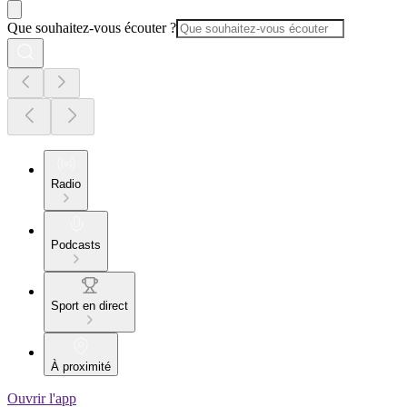
Que souhaitez-vous écouter ?
Radio
Podcasts
Sport en direct
À proximité
Ouvrir l'app