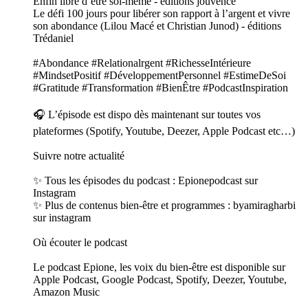
Enfin libre d’être soi-même - éditions jouvence
Le défi 100 jours pour libérer son rapport à l’argent et vivre
son abondance (Lilou Macé et Christian Junod) - éditions
Trédaniel
#Abondance #Relationalrgent #RichesseIntérieure
#MindsetPositif #DéveloppementPersonnel #EstimeDeSoi
#Gratitude #Transformation #BienÊtre #PodcastInspiration
🎧 L’épisode est dispo dès maintenant sur toutes vos
plateformes (Spotify, Youtube, Deezer, Apple Podcast etc…)
Suivre notre actualité
✨ Tous les épisodes du podcast : Epionepodcast sur
Instagram
✨ Plus de contenus bien-être et programmes : byamiragharbi
sur instagram
Où écouter le podcast
Le podcast Epione, les voix du bien-être est disponible sur
Apple Podcast, Google Podcast, Spotify, Deezer, Youtube,
Amazon Music