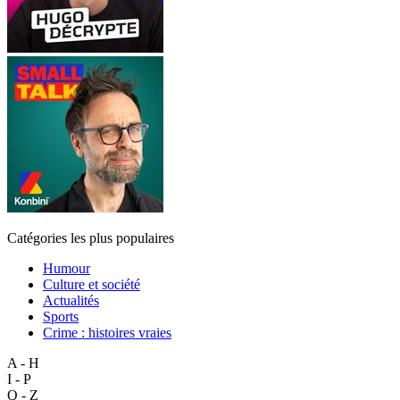
Catégories les plus populaires
Humour
Culture et société
Actualités
Sports
Crime : histoires vraies
A - H
I - P
Q - Z