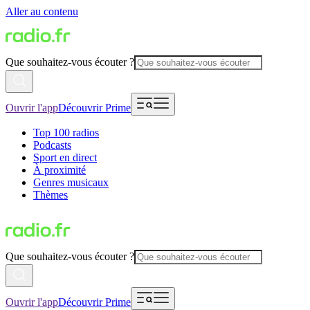
Aller au contenu
Que souhaitez-vous écouter ?
Ouvrir l'app
Découvrir Prime
Top 100 radios
Podcasts
Sport en direct
À proximité
Genres musicaux
Thèmes
Que souhaitez-vous écouter ?
Ouvrir l'app
Découvrir Prime