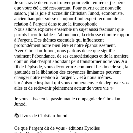
Je suis ravie de vous retrouver pour cette rentrée et j’espère
que votre été a été ressourçant. Pour ouvrir cette nouvelle
saison, j’ai la joie d’accueillir Christian Junod, économiste,
ancien banquier suisse et aujourd’hui expert reconnu de la
relation à l’argent dans toute la francophonie.
Nous allons explorer ensemble un sujet aussi fascinant que
parfois inconfortable : l’abondance, la richesse et notre rapport
à l’argent. Des thèmes essentiels qui influencent
profondément notre bien-être et notre épanouissement.
Avec Christian Junod, nous parlons de ce que signifie
vraiment l’abondance, de ses caractéristiques et de la manière
dont un état d’esprit abondant peut transformer notre vie. Au
fil de l’épisode, vous découvrirez comment l’estime de soi, la
gratitude et la libération des croyances limitantes peuvent
changer notre relation à l’argent… et à nous-mêmes.
Un épisode inspirant qui vous donnera envie de déployer vos
ailes et de redevenir pleinement acteur de votre vie ✨
Je vous laisse en la passionnante compagnie de Christian
Junod.
📚Livres de Christian Junod
Ce que l’argent dit de vous - éditions Eyrolles