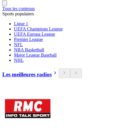
Tous les contenus
Sports populaires
Ligue 1
UEFA Champions League
UEFA Europa League
Premier League
NFL
NBA Basketball
Major League Baseball
NHL
Les meilleures radios