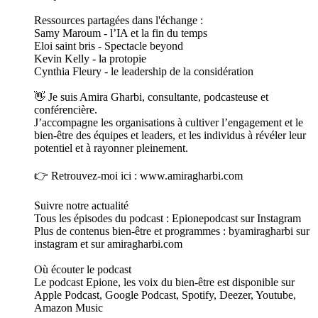
Ressources partagées dans l'échange :
Samy Maroum - l’IA et la fin du temps
Eloi saint bris - Spectacle beyond
Kevin Kelly - la protopie
Cynthia Fleury - le leadership de la considération
👋 Je suis Amira Gharbi, consultante, podcasteuse et
conférencière.
J’accompagne les organisations à cultiver l’engagement et le
bien-être des équipes et leaders, et les individus à révéler leur
potentiel et à rayonner pleinement.
👉 Retrouvez-moi ici : www.amiragharbi.com
Suivre notre actualité
Tous les épisodes du podcast : Epionepodcast sur Instagram
Plus de contenus bien-être et programmes : byamiragharbi sur
instagram et sur amiragharbi.com
Où écouter le podcast
Le podcast Epione, les voix du bien-être est disponible sur
Apple Podcast, Google Podcast, Spotify, Deezer, Youtube,
Amazon Music