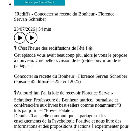
{Rediff} - Concocter sa recette du Bonheur - Florence
Servan-Schreiber
23/07/2026
|
54 min
🎙️ C'est l'heure des rediffusions de l'été ! ☀️
Cet épisode vous avait beaucoup plu, alors je vous le propose
à nouveau. Une belle occasion de le (re)découvrir ou de le
partager !
Concocter sa recette du Bonheur - Florence Servan-Schreiber
(épisode 45 diffusé le 25 avril 2025)
🎙️Aujourd’hui j’ai la joie de recevoir Florence Servan-
Schreiber, Professeure de Bonheur, autrice, journaliste et
conférencière aux livres best-sellers comme notamment “3
kifs par jour” et “Power Patate”.
Depuis 20 ans, elle communique et partage sur les
enseignements de la Psychologie Positive et nous livre des
informations et des propositions d’actions à expérimenter pour