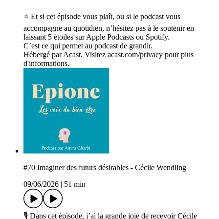
⭐ Et si cet épisode vous plaît, ou si le podcast vous
accompagne au quotidien, n’hésitez pas à le soutenir en
laissant 5 étoiles sur Apple Podcasts ou Spotify.
C’est ce qui permet au podcast de grandir.
Hébergé par Acast. Visitez acast.com/privacy pour plus
d'informations.
#70 Imaginer des futurs désirables - Cécile Wendling
09/06/2026
|
51 min
🎙️ Dans cet épisode, j’ai la grande joie de recevoir Cécile