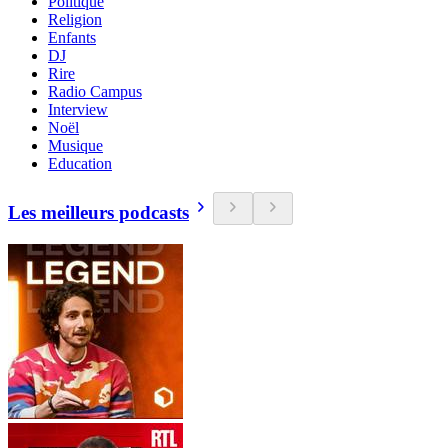
Politique
Religion
Enfants
DJ
Rire
Radio Campus
Interview
Noël
Musique
Education
Les meilleurs podcasts