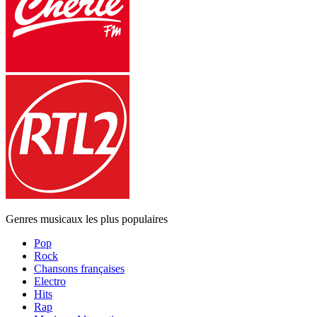
Genres musicaux les plus populaires
Pop
Rock
Chansons françaises
Electro
Hits
Rap