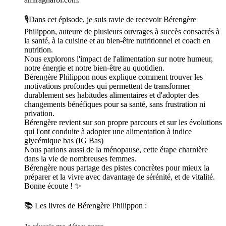
🎙️Dans cet épisode, je suis ravie de recevoir Bérengère
Philippon, auteure de plusieurs ouvrages à succès consacrés à
la santé, à la cuisine et au bien-être nutritionnel et coach en
nutrition.
Nous explorons l'impact de l'alimentation sur notre humeur,
notre énergie et notre bien-être au quotidien.
Bérengère Philippon nous explique comment trouver les
motivations profondes qui permettent de transformer
durablement ses habitudes alimentaires et d'adopter des
changements bénéfiques pour sa santé, sans frustration ni
privation.
Bérengère revient sur son propre parcours et sur les évolutions
qui l'ont conduite à adopter une alimentation à indice
glycémique bas (IG Bas)
Nous parlons aussi de la ménopause, cette étape charnière
dans la vie de nombreuses femmes.
Bérengère nous partage des pistes concrètes pour mieux la
préparer et la vivre avec davantage de sérénité, et de vitalité.
Bonne écoute ! ✨
📚 Les livres de Bérengère Philippon :