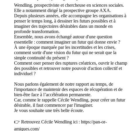
Wendling, prospectiviste et chercheuse en sciences sociales.
Elle a notamment dirigé la prospective groupe AXA.
Depuis plusieurs années, elle accompagne les organisations à
penser le temps long, à dessiner les futurs possibles et à
imaginer des trajectoires désirables dans un monde en
profonde transformation.
Ensemble, nous avons échangé autour d'une question
essentielle : comment imaginer un futur qui donne envie ?
À une époque marquée par les incertitudes et les crises,
comment sortir d'une vision du futur qui ne serait que la
simple continuité du présent ?
Comment oser penser des ruptures créatrices, ouvrir le champ
des possibles et retrouver notre pouvoir d'action collectif et
individuel ?
Nous parlons également de notre rapport au temps, de
l'importance de maintenir des espaces de récupération et de
bien-être face à l’accélération permanente.
Car, comme le rappelle Cécile Wendling, pour créer un futur
désirable, il faut commencer par l'imaginer.
Je vous souhaite une très belle écoute.
👉 Retrouvez Cécile Wendling ici : https://pan-or-
amiques.com/