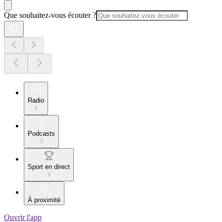
Que souhaitez-vous écouter ?
Radio
Podcasts
Sport en direct
À proximité
Ouvrir l'app