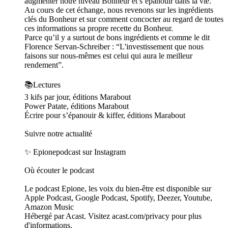
augmenter notre niveau Bonheur et s’épanouir dans la vie.
Au cours de cet échange, nous revenons sur les ingrédients
clés du Bonheur et sur comment concocter au regard de toutes
ces informations sa propre recette du Bonheur.
Parce qu’il y a surtout de bons ingrédients et comme le dit
Florence Servan-Schreiber : “L'investissement que nous
faisons sur nous-mêmes est celui qui aura le meilleur
rendement”.
📚Lectures
3 kifs par jour, éditions Marabout
Power Patate, éditions Marabout
Écrire pour s’épanouir & kiffer, éditions Marabout
Suivre notre actualité
✨ Epionepodcast sur Instagram
Où écouter le podcast
Le podcast Epione, les voix du bien-être est disponible sur
Apple Podcast, Google Podcast, Spotify, Deezer, Youtube,
Amazon Music
Hébergé par Acast. Visitez acast.com/privacy pour plus
d'informations.