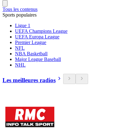
Tous les contenus
Sports populaires
Ligue 1
UEFA Champions League
UEFA Europa League
Premier League
NFL
NBA Basketball
Major League Baseball
NHL
Les meilleures radios