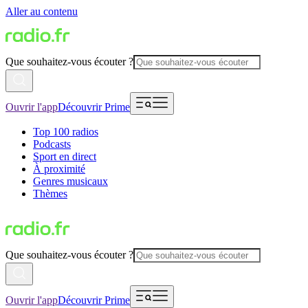
Aller au contenu
Que souhaitez-vous écouter ?
Ouvrir l'app
Découvrir Prime
Top 100 radios
Podcasts
Sport en direct
À proximité
Genres musicaux
Thèmes
Que souhaitez-vous écouter ?
Ouvrir l'app
Découvrir Prime