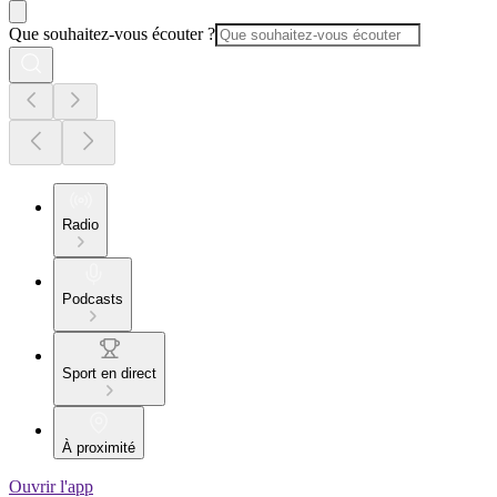
Que souhaitez-vous écouter ?
Radio
Podcasts
Sport en direct
À proximité
Ouvrir l'app