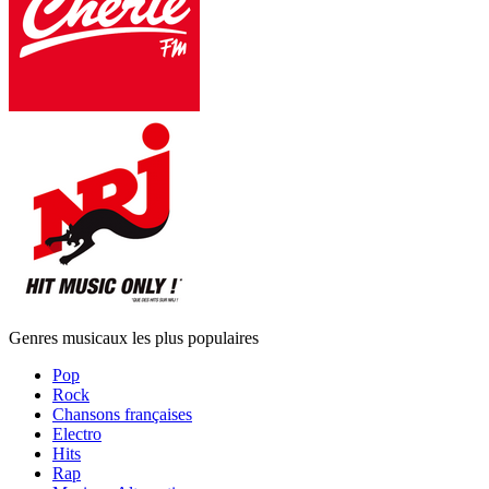
Genres musicaux les plus populaires
Pop
Rock
Chansons françaises
Electro
Hits
Rap