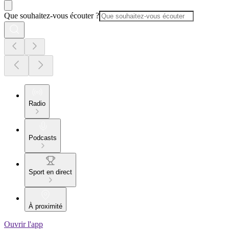
Que souhaitez-vous écouter ?
Radio
Podcasts
Sport en direct
À proximité
Ouvrir l'app