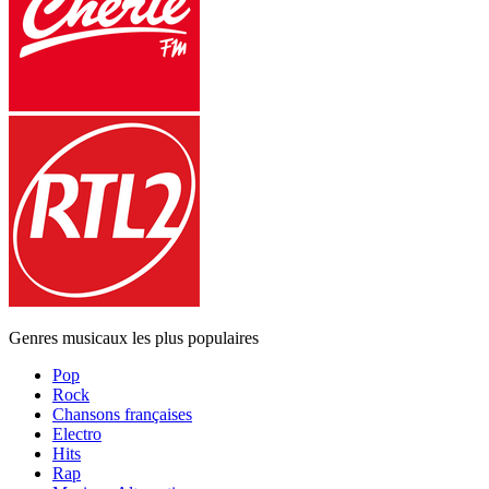
Genres musicaux les plus populaires
Pop
Rock
Chansons françaises
Electro
Hits
Rap