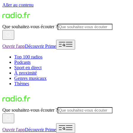
Aller au contenu
Que souhaitez-vous écouter ?
Ouvrir l'app
Découvrir Prime
Top 100 radios
Podcasts
Sport en direct
À proximité
Genres musicaux
Thèmes
Que souhaitez-vous écouter ?
Ouvrir l'app
Découvrir Prime