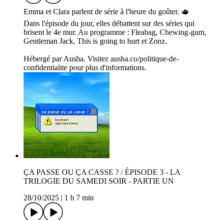
Emma et Clara parlent de série à l'heure du goûter. 🫖
Dans l'épisode du jour, elles débattent sur des séries qui
brisent le 4e mur. Au programme : Fleabag, Chewing-gum,
Gentleman Jack, This is going to hurt et Zonz.
Hébergé par Ausha. Visitez ausha.co/politique-de-
confidentialite pour plus d'informations.
ÇA PASSE OU ÇA CASSE ? / ÉPISODE 3 - LA
TRILOGIE DU SAMEDI SOIR - PARTIE UN
28/10/2025
|
1 h 7 min