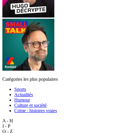
Catégories les plus populaires
Sports
Actualités
Humour
Culture et société
Crime : histoires vraies
A - H
I - P
Q - Z