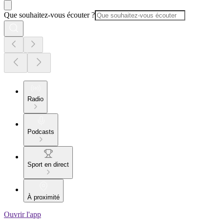
Que souhaitez-vous écouter ?
Radio
Podcasts
Sport en direct
À proximité
Ouvrir l'app