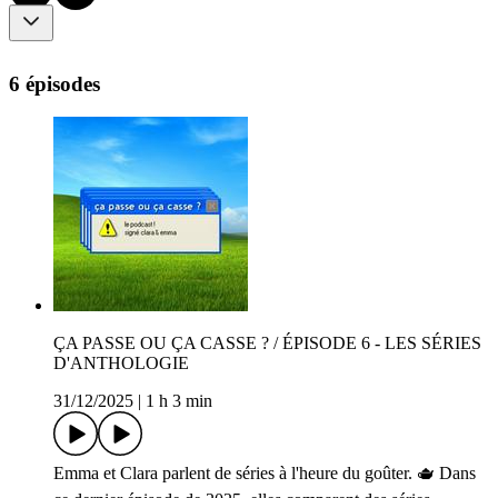
6 épisodes
ÇA PASSE OU ÇA CASSE ? / ÉPISODE 6 - LES SÉRIES
D'ANTHOLOGIE
31/12/2025
|
1 h 3 min
Emma et Clara parlent de séries à l'heure du goûter. 🫖 Dans