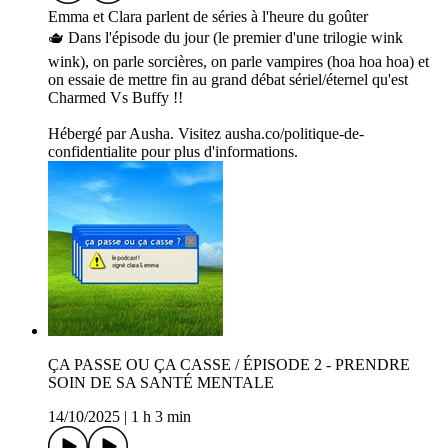
Emma et Clara parlent de séries à l'heure du goûter
🫖 Dans l'épisode du jour (le premier d'une trilogie wink
wink), on parle sorcières, on parle vampires (hoa hoa hoa) et
on essaie de mettre fin au grand débat sériel/éternel qu'est
Charmed Vs Buffy !!
Hébergé par Ausha. Visitez ausha.co/politique-de-
confidentialite pour plus d'informations.
ÇA PASSE OU ÇA CASSE / ÉPISODE 2 - PRENDRE
SOIN DE SA SANTÉ MENTALE
14/10/2025
|
1 h 3 min