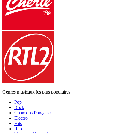
Genres musicaux les plus populaires
Pop
Rock
Chansons françaises
Electro
Hits
Rap