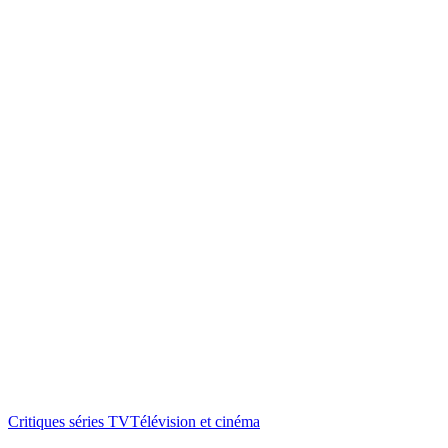
Critiques séries TV
Télévision et cinéma