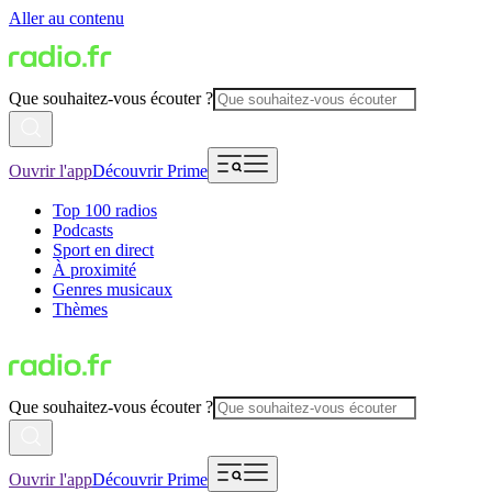
Aller au contenu
Que souhaitez-vous écouter ?
Ouvrir l'app
Découvrir Prime
Top 100 radios
Podcasts
Sport en direct
À proximité
Genres musicaux
Thèmes
Que souhaitez-vous écouter ?
Ouvrir l'app
Découvrir Prime