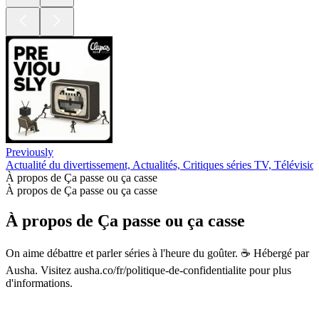
Previously
Actualité du divertissement, Actualités, Critiques séries TV, Télévisio
À propos de Ça passe ou ça casse
À propos de Ça passe ou ça casse
À propos de Ça passe ou ça casse
On aime débattre et parler séries à l'heure du goûter. ☕ Hébergé par
Ausha. Visitez ausha.co/fr/politique-de-confidentialite pour plus
d'informations.
Site web du podcast