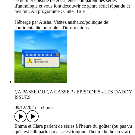
ce dernier épisode de 2025, elles comparent des séries
d'anthologie et vous font découvrir ce genre sériel répandu et
très fun. Au programme : Culte, True
Hébergé par Ausha. Visitez ausha.co/politique-de-
confidentialite pour plus d'informations.
ÇA PASSE OU ÇA CASSE ? / ÉPISODE 5 - LES DADDY
ISSUES
09/12/2025
|
53 min
Emma et Clara parlent de séries à l'heure du goûter (ou pas vu
qu'il est 20h parfois mais c'est toujours l'heure du thé en vrai)