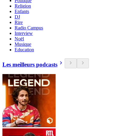
Politique
Religion
Enfants
DJ
Rire
Radio Campus
Interview
Noël
Musique
Education
Les meilleurs podcasts