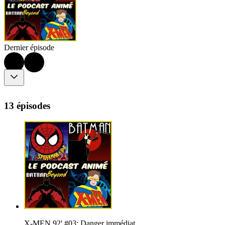
Dernier épisode
13 épisodes
X-MEN 92' #03: Danger immédiat