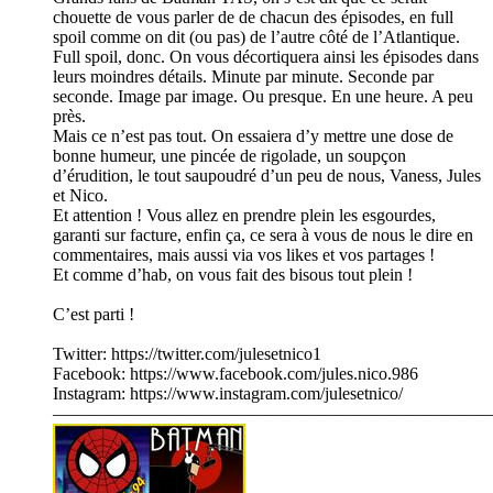
chouette de vous parler de de chacun des épisodes, en full
spoil comme on dit (ou pas) de l’autre côté de l’Atlantique.
Full spoil, donc. On vous décortiquera ainsi les épisodes dans
leurs moindres détails. Minute par minute. Seconde par
seconde. Image par image. Ou presque. En une heure. A peu
près.
Mais ce n’est pas tout. On essaiera d’y mettre une dose de
bonne humeur, une pincée de rigolade, un soupçon
d’érudition, le tout saupoudré d’un peu de nous, Vaness, Jules
et Nico.
Et attention ! Vous allez en prendre plein les esgourdes,
garanti sur facture, enfin ça, ce sera à vous de nous le dire en
commentaires, mais aussi via vos likes et vos partages !
Et comme d’hab, on vous fait des bisous tout plein !
C’est parti !
Twitter: https://twitter.com/julesetnico1
Facebook: https://www.facebook.com/jules.nico.986
Instagram: https://www.instagram.com/julesetnico/
—————————————————————————