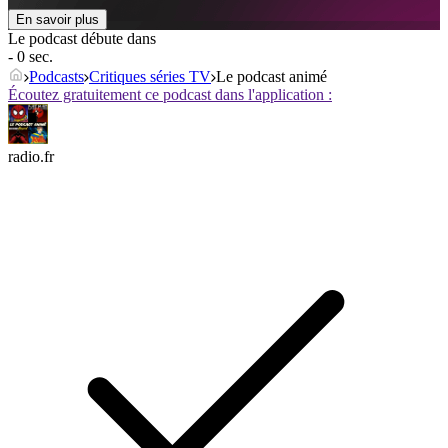
En savoir plus
Le podcast débute dans
- 0 sec.
Podcasts
Critiques séries TV
Le podcast animé
Écoutez gratuitement ce podcast dans l'application :
radio.fr