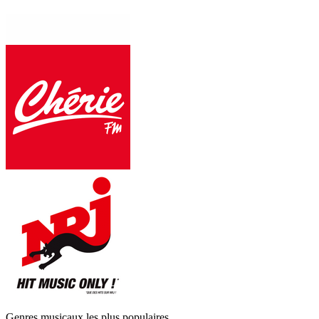
Genres musicaux les plus populaires