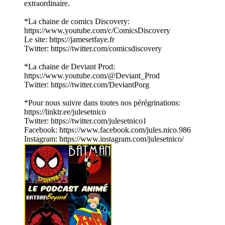
extraordinaire.
*La chaine de comics Discovery:
https://www.youtube.com/c/ComicsDiscovery
Le site: https://jamesetfaye.fr
Twitter: https://twitter.com/comicsdiscovery
*La chaine de Deviant Prod:
https://www.youtube.com/@Deviant_Prod
Twitter: https://twitter.com/DeviantPorg
*Pour nous suivre dans toutes nos pérégrinations:
https://linktr.ee/julesetnico
Twitter: https://twitter.com/julesetnico1
Facebook: https://www.facebook.com/jules.nico.986
Instagram: https://www.instagram.com/julesetnico/