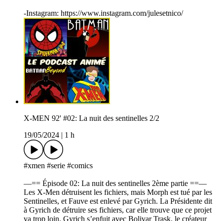
-Instagram: https://www.instagram.com/julesetnico/
X-MEN 92' #02: La nuit des sentinelles 2/2
19/05/2024
|
1 h
#xmen #serie #comics
—== Épisode 02: La nuit des sentinelles 2ème partie ==—
Les X-Men détruisent les fichiers, mais Morph est tué par les
Sentinelles, et Fauve est enlevé par Gyrich. La Présidente dit
à Gyrich de détruire ses fichiers, car elle trouve que ce projet
va trop loin. Gyrich s’enfuit avec Bolivar Trask, le créateur