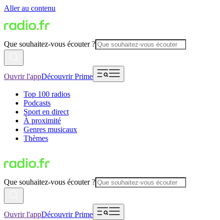
Aller au contenu
Que souhaitez-vous écouter ?
Ouvrir l'app
Découvrir Prime
Top 100 radios
Podcasts
Sport en direct
À proximité
Genres musicaux
Thèmes
Que souhaitez-vous écouter ?
Ouvrir l'app
Découvrir Prime