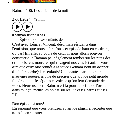
Batman #06: Les enfants de la nuit
27/01/2024
|
49 min
#batman #serie #bas
--==Épisode 06: Les enfants de la nuit==—
C'est avec Léna et Vincent, désormais résidants dans
l'emission, que nous debriefons cet episode haut en couleurs,
ou pas! En effet au cours de celui-ci nous allons pouvoir
constater que Batman peut également tomber sur les pires des
criminels, ces monstres qui ravagent nos vies (et autant vous
dire que ceux biberonnés à la sauce Gotham vont lui donner
du fil à retordre): Les enfants! Chapeautés par un pirate de
mauvaise augure, inutile de préciser que tout ce petit monde
file droit dans les égouts et vole ce qu'on leur demande de
voler. Heureusement Batman est là pour remettre de l'ordre
dans tout ça, mettre les points sur les "i" et les barres sur les
"T"!
Bon épisode à tous!
En espérant que vous prendrez autant de plaisir à l'écouter que
nous à l'enregistrer.