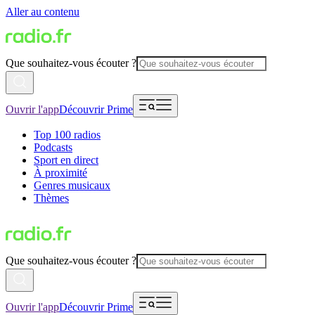
Aller au contenu
Que souhaitez-vous écouter ?
Ouvrir l'app
Découvrir Prime
Top 100 radios
Podcasts
Sport en direct
À proximité
Genres musicaux
Thèmes
Que souhaitez-vous écouter ?
Ouvrir l'app
Découvrir Prime