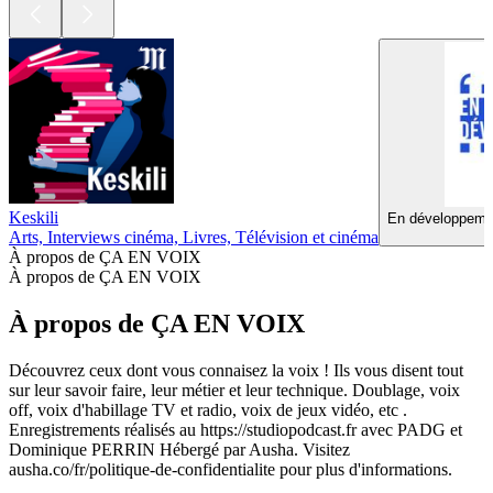
Keskili
En développemen
Arts, Interviews cinéma, Livres, Télévision et cinéma
À propos de ÇA EN VOIX
À propos de ÇA EN VOIX
À propos de ÇA EN VOIX
Découvrez ceux dont vous connaisez la voix ! Ils vous disent tout
sur leur savoir faire, leur métier et leur technique. Doublage, voix
off, voix d'habillage TV et radio, voix de jeux vidéo, etc .
Enregistrements réalisés au https://studiopodcast.fr avec PADG et
Dominique PERRIN Hébergé par Ausha. Visitez
ausha.co/fr/politique-de-confidentialite pour plus d'informations.
Site web du podcast