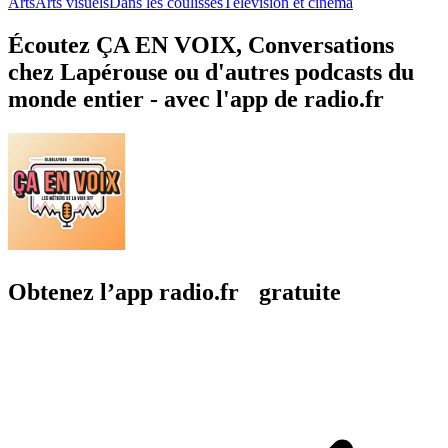
Arts
Arts visuels
Dans les coulisses
Télévision et cinéma
Écoutez ÇA EN VOIX, Conversations
chez Lapérouse ou d'autres podcasts du
monde entier - avec l'app de radio.fr
Obtenez l’app radio.fr gratuite