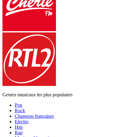
Genres musicaux les plus populaires
Pop
Rock
Chansons françaises
Electro
Hits
Rap