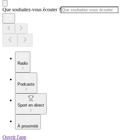
Que souhaitez-vous écouter ?
Radio
Podcasts
Sport en direct
À proximité
Ouvrir l'app