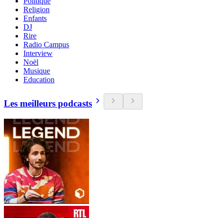
Politique
Religion
Enfants
DJ
Rire
Radio Campus
Interview
Noël
Musique
Education
Les meilleurs podcasts