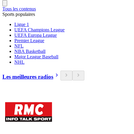
Tous les contenus
Sports populaires
Ligue 1
UEFA Champions League
UEFA Europa League
Premier League
NFL
NBA Basketball
Major League Baseball
NHL
Les meilleures radios