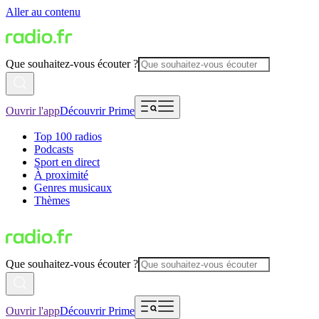
Aller au contenu
Que souhaitez-vous écouter ?
Ouvrir l'app
Découvrir Prime
Top 100 radios
Podcasts
Sport en direct
À proximité
Genres musicaux
Thèmes
Que souhaitez-vous écouter ?
Ouvrir l'app
Découvrir Prime