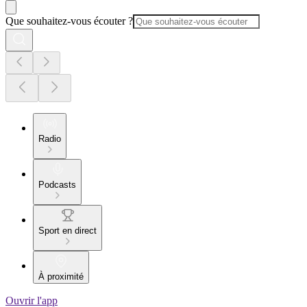
Que souhaitez-vous écouter ?
Radio
Podcasts
Sport en direct
À proximité
Ouvrir l'app