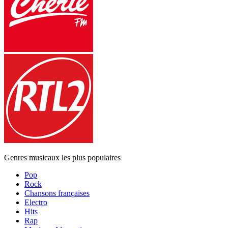
Genres musicaux les plus populaires
Pop
Rock
Chansons françaises
Electro
Hits
Rap