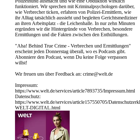
Polizeihund ausmacht und wie eine Obduktion wirklich
funktioniert. Wir sprechen mit Kriminalpsychologen darüber,
wie Verbrecher ticken, erfahren von Polizei-Ermittlern, wie
ihr Alltag tatsächlich aussieht und begleiten Gerichtsmediziner
an ihren Arbeitsplatz - die Leichenhalle. In nur zehn Minuten
ergründen wir die Hintergründe von Verbrechen, besondere
Ermittlungen und die Fakten zwischen den Enthüllungen.
"Aha! Behind True Crime - Verbrechen und Ermittlungen"
erscheint jeden Donnerstag überall, wo es Podcasts gibt.
Abonniere den Podcast, wenn Du keine Folge verpassen
willst!
Wir freuen uns über Feedback an: crime@welt.de
Impressum:
https://www.welt.de/services/article7893735/Impressum.html
Datenschutz:
https://www.welt.de/services/article157550705/Datenschutzerk
WELT-DIGITAL.html