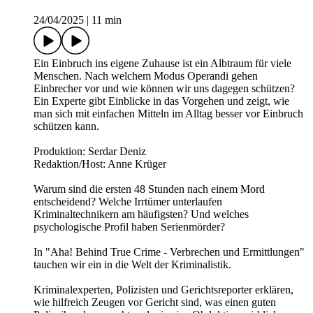
24/04/2025
|
11 min
Ein Einbruch ins eigene Zuhause ist ein Albtraum für viele
Menschen. Nach welchem Modus Operandi gehen
Einbrecher vor und wie können wir uns dagegen schützen?
Ein Experte gibt Einblicke in das Vorgehen und zeigt, wie
man sich mit einfachen Mitteln im Alltag besser vor Einbruch
schützen kann.
Produktion: Serdar Deniz
Redaktion/Host: Anne Krüger
Warum sind die ersten 48 Stunden nach einem Mord
entscheidend? Welche Irrtümer unterlaufen
Kriminaltechnikern am häufigsten? Und welches
psychologische Profil haben Serienmörder?
In "Aha! Behind True Crime - Verbrechen und Ermittlungen"
tauchen wir ein in die Welt der Kriminalistik.
Kriminalexperten, Polizisten und Gerichtsreporter erklären,
wie hilfreich Zeugen vor Gericht sind, was einen guten