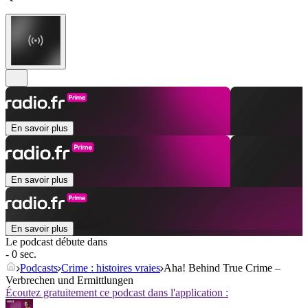
En savoir plus
En savoir plus
En savoir plus
Le podcast débute dans
- 0 sec.
Podcasts
Crime : histoires vraies
Aha! Behind True Crime –
Verbrechen und Ermittlungen
Écoutez gratuitement ce podcast dans l'application :