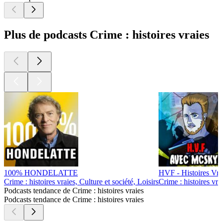
Plus de podcasts Crime : histoires vraies
100% HONDELATTE
HVF - Histoires Vrai
Crime : histoires vraies, Culture et société, Loisirs
Crime : histoires vr
Podcasts tendance de Crime : histoires vraies
Podcasts tendance de Crime : histoires vraies