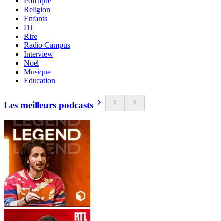
Politique
Religion
Enfants
DJ
Rire
Radio Campus
Interview
Noël
Musique
Education
Les meilleurs podcasts