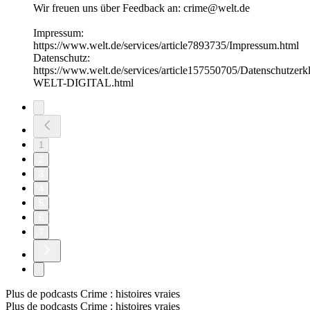
Wir freuen uns über Feedback an: crime@welt.de
Impressum:
https://www.welt.de/services/article7893735/Impressum.html
Datenschutz:
https://www.welt.de/services/article157550705/Datenschutzerk
WELT-DIGITAL.html
1
2
3
4
5
6
7
Plus de podcasts Crime : histoires vraies
Plus de podcasts Crime : histoires vraies