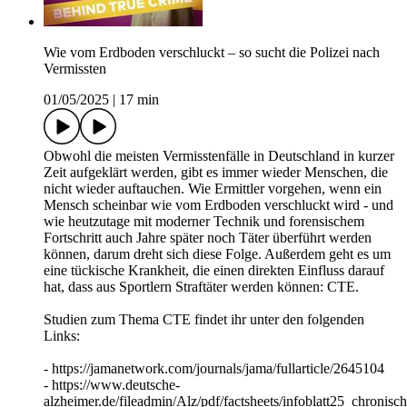
Wie vom Erdboden verschluckt – so sucht die Polizei nach
Vermissten
01/05/2025
|
17 min
Obwohl die meisten Vermisstenfälle in Deutschland in kurzer
Zeit aufgeklärt werden, gibt es immer wieder Menschen, die
nicht wieder auftauchen. Wie Ermittler vorgehen, wenn ein
Mensch scheinbar wie vom Erdboden verschluckt wird - und
wie heutzutage mit moderner Technik und forensischem
Fortschritt auch Jahre später noch Täter überführt werden
können, darum dreht sich diese Folge. Außerdem geht es um
eine tückische Krankheit, die einen direkten Einfluss darauf
hat, dass aus Sportlern Straftäter werden können: CTE.
Studien zum Thema CTE findet ihr unter den folgenden
Links:
- https://jamanetwork.com/journals/jama/fullarticle/2645104
- https://www.deutsche-
alzheimer.de/fileadmin/Alz/pdf/factsheets/infoblatt25_chronis