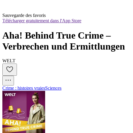
Sauvegarde des favoris
Télécharger gratuitement dans l'App Store
Aha! Behind True Crime – 
Verbrechen und Ermittlungen
WELT
Crime : histoires vraies
Sciences