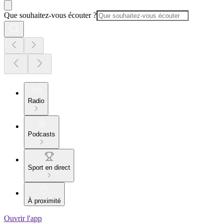
Que souhaitez-vous écouter ?
Radio
Podcasts
Sport en direct
À proximité
Ouvrir l'app