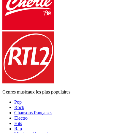
Genres musicaux les plus populaires
Pop
Rock
Chansons françaises
Electro
Hits
Rap