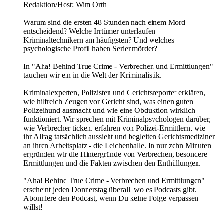
Redaktion/Host: Wim Orth
Warum sind die ersten 48 Stunden nach einem Mord
entscheidend? Welche Irrtümer unterlaufen
Kriminaltechnikern am häufigsten? Und welches
psychologische Profil haben Serienmörder?
In "Aha! Behind True Crime - Verbrechen und Ermittlungen"
tauchen wir ein in die Welt der Kriminalistik.
Kriminalexperten, Polizisten und Gerichtsreporter erklären,
wie hilfreich Zeugen vor Gericht sind, was einen guten
Polizeihund ausmacht und wie eine Obduktion wirklich
funktioniert. Wir sprechen mit Kriminalpsychologen darüber,
wie Verbrecher ticken, erfahren von Polizei-Ermittlern, wie
ihr Alltag tatsächlich aussieht und begleiten Gerichtsmediziner
an ihren Arbeitsplatz - die Leichenhalle. In nur zehn Minuten
ergründen wir die Hintergründe von Verbrechen, besondere
Ermittlungen und die Fakten zwischen den Enthüllungen.
"Aha! Behind True Crime - Verbrechen und Ermittlungen"
erscheint jeden Donnerstag überall, wo es Podcasts gibt.
Abonniere den Podcast, wenn Du keine Folge verpassen
willst!