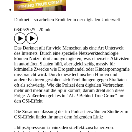
Darknet – so arbeiten Ermittler in der digitalen Unterwelt
08/05/2025
|
20 min
Das Darknet gilt für viele Menschen als eine Art Unterwelt
des Internets. Durch eine spezielle Netzwerktechnologie
können Nutzer dort anonym agieren, was einerseits Aktivisten
in autoritären Staaten hilft, aber gleichzeitig massiv für
kriminelle Zwecke wie Drogenhandel oder Kinderpornografie
missbraucht wird. Durch diese technischen Hürden und
andere Faktoren gestalten sich Ermittlungen gegen Straftaten
oft als schwierig. Wie die Polizei dem digitalen Verbrechen
mehr und mehr auf die Spur kommt, darum dreht sich diese
Folge. Außerdem geht es in "Aha! Behind True Crime" um
den CSI-Effekt.
Die Zusammenfassung der im Podcast erwähnten Studie zum
CSI-Effekt findet ihr unter dem folgenden Link:
- https://presse.uni-mainz.de/csi-effekt-zuschauer-von-