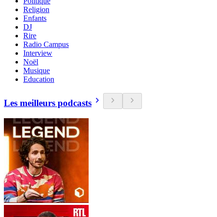
Politique
Religion
Enfants
DJ
Rire
Radio Campus
Interview
Noël
Musique
Education
Les meilleurs podcasts