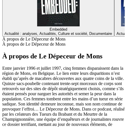
Embedded
Actualité : analyses, Actualités, Culture et société, Documentaire
Actual
À propos de Le Dépeceur de Mons
À propos de Le Dépeceur de Mons
À propos de Le Dépeceur de Mons
Entre janvier 1996 et juillet 1997, cinq femmes disparaissent dans la
région de Mons, en Belgique. Le lien entre leurs disparitions n’est
établi qu’après de macabres découvertes aux quatre coins de la ville.
Quinze sacs-poubelle contenant trente-sept morceaux de corps sont
retrouvés sur des sites de dépôt stratégiquement choisis, comme s’ils
étaient pensés pour narguer les autorités et semer la peur dans la
population. Ces femmes tombent entre les mains d’un tueur en série
sadique. Son identité demeure inconnue, mais son nom continue de
provoquer l’effroi… Le Dépeceur de Mons. Dans ce podcast, réalisé
par les créateurs des Tueurs du Brabant et du Meurtre de la
Champignonnière, une équipe d’enquêteurs et de journalistes rouvre
ce dossier terrifiant, mettant au jour de nouveaux éléments, de