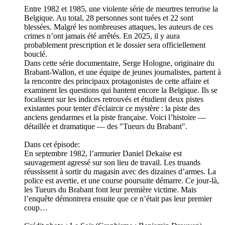
Entre 1982 et 1985, une violente série de meurtres terrorise la
Belgique. Au total, 28 personnes sont tuées et 22 sont
blessées. Malgré les nombreuses attaques, les auteurs de ces
crimes n’ont jamais été arrêtés. En 2025, il y aura
probablement prescription et le dossier sera officiellement
bouclé.
Dans cette série documentaire, Serge Hologne, originaire du
Brabant-Wallon, et une équipe de jeunes journalistes, partent à
la rencontre des principaux protagonistes de cette affaire et
examinent les questions qui hantent encore la Belgique. Ils se
focalisent sur les indices retrouvés et étudient deux pistes
existantes pour tenter d'éclaircir ce mystère : la piste des
anciens gendarmes et la piste française. Voici l’histoire —
détaillée et dramatique — des "Tueurs du Brabant".
Dans cet épisode:
En septembre 1982, l’armurier Daniel Dekaise est
sauvagement agressé sur son lieu de travail. Les truands
réussissent à sortir du magasin avec des dizaines d’armes. La
police est avertie, et une course poursuite démarre. Ce jour-là,
les Tueurs du Brabant font leur première victime. Mais
l’enquête démontrera ensuite que ce n’était pas leur premier
coup…