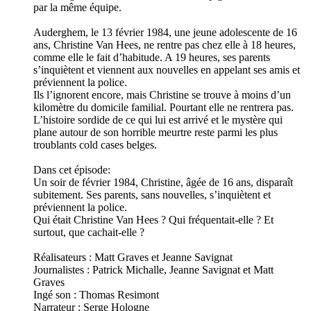
par la même équipe.
Auderghem, le 13 février 1984, une jeune adolescente de 16
ans, Christine Van Hees, ne rentre pas chez elle à 18 heures,
comme elle le fait d’habitude. A 19 heures, ses parents
s’inquiètent et viennent aux nouvelles en appelant ses amis et
préviennent la police.
Ils l’ignorent encore, mais Christine se trouve à moins d’un
kilomètre du domicile familial. Pourtant elle ne rentrera pas.
L’histoire sordide de ce qui lui est arrivé et le mystère qui
plane autour de son horrible meurtre reste parmi les plus
troublants cold cases belges.
Dans cet épisode:
Un soir de février 1984, Christine, âgée de 16 ans, disparaît
subitement. Ses parents, sans nouvelles, s’inquiètent et
préviennent la police.
Qui était Christine Van Hees ? Qui fréquentait-elle ? Et
surtout, que cachait-elle ?
Réalisateurs : Matt Graves et Jeanne Savignat
Journalistes : Patrick Michalle, Jeanne Savignat et Matt
Graves
Ingé son : Thomas Resimont
Narrateur : Serge Hologne