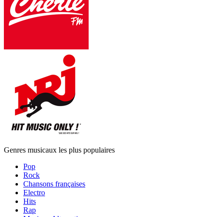
Genres musicaux les plus populaires
Pop
Rock
Chansons françaises
Electro
Hits
Rap