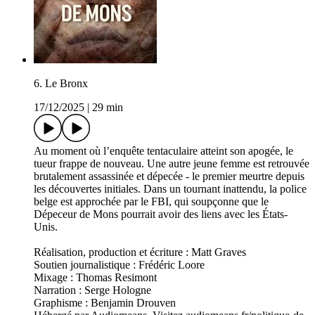
6. Le Bronx
17/12/2025
|
29 min
Au moment où l’enquête tentaculaire atteint son apogée, le
tueur frappe de nouveau. Une autre jeune femme est retrouvée
brutalement assassinée et dépecée - le premier meurtre depuis
les découvertes initiales. Dans un tournant inattendu, la police
belge est approchée par le FBI, qui soupçonne que le
Dépeceur de Mons pourrait avoir des liens avec les États-
Unis.
Réalisation, production et écriture : Matt Graves
Soutien journalistique : Frédéric Loore
Mixage : Thomas Resimont
Narration : Serge Hologne
Graphisme : Benjamin Drouven