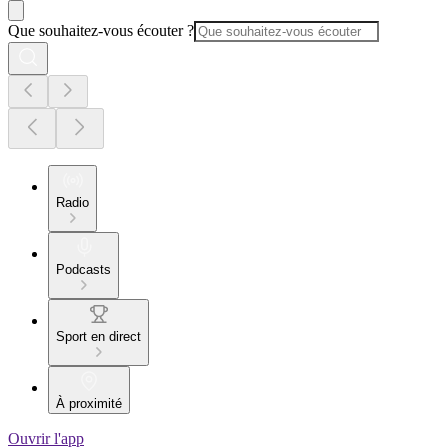
Que souhaitez-vous écouter ?
Radio
Podcasts
Sport en direct
À proximité
Ouvrir l'app