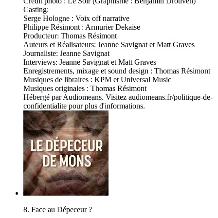
Crédit photo : Le Soir (Graphisme : Benjamin Drouven)
Casting:
Serge Hologne : Voix off narrative
Philippe Résimont : Armurier Dekaise
Producteur: Thomas Résimont
Auteurs et Réalisateurs: Jeanne Savignat et Matt Graves
Journaliste: Jeanne Savignat
Interviews: Jeanne Savignat et Matt Graves
Enregistrements, mixage et sound design : Thomas Résimont
Musiques de libraires : KPM et Universal Music
Musiques originales : Thomas Résimont
Hébergé par Audiomeans. Visitez audiomeans.fr/politique-de-
confidentialite pour plus d'informations.
8. Face au Dépeceur ?