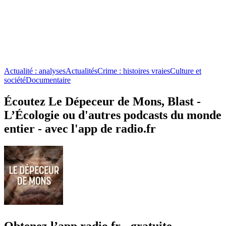
Actualité : analyses
Actualités
Crime : histoires vraies
Culture et
société
Documentaire
Écoutez Le Dépeceur de Mons, Blast -
L’Écologie ou d'autres podcasts du monde
entier - avec l'app de radio.fr
Obtenez l’app radio.fr gratuite