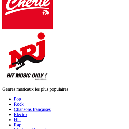
Genres musicaux les plus populaires
Pop
Rock
Chansons françaises
Electro
Hits
Rap