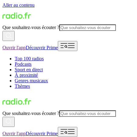
Aller au contenu
Que souhaitez-vous écouter ?
Ouvrir l'app
Découvrir Prime
Top 100 radios
Podcasts
Sport en direct
À proximité
Genres musicaux
Thèmes
Que souhaitez-vous écouter ?
Ouvrir l'app
Découvrir Prime