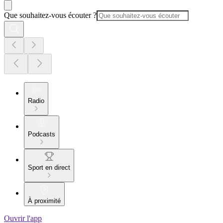
Que souhaitez-vous écouter ?
Radio
Podcasts
Sport en direct
À proximité
Ouvrir l'app