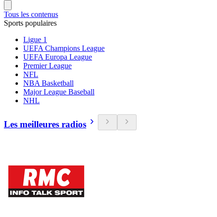
Tous les contenus
Sports populaires
Ligue 1
UEFA Champions League
UEFA Europa League
Premier League
NFL
NBA Basketball
Major League Baseball
NHL
Les meilleures radios