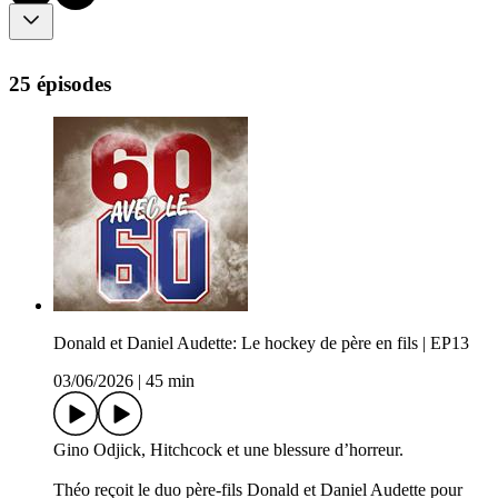
25 épisodes
Donald et Daniel Audette: Le hockey de père en fils | EP13
03/06/2026
|
45 min
Gino Odjick, Hitchcock et une blessure d’horreur.
Théo reçoit le duo père-fils Donald et Daniel Audette pour