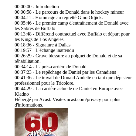
00:00:00 - Introduction
00:00:58 - Le parcours de Donald dans le hockey mineur
00:04:11 - Hommage au regretté Gino Odjick.
00:05:46 - Le premier camp d'entraînement de Donald avec
les Sabres de Buffalo
00:13:48 - Différend contractuel avec Buffalo et départ pour
les Kings de Los Angeles.
00:18:36 - Signature à Dallas
00:19:57 - L'échange inattendu
00:26:29 - Grave blessure au poignet de Donald et de sa
réhabilitation.
00:34:14 - L'après-carrière de Donald
00:37:23 - Le repêchage de Daniel par les Canadiens
00:41:36 - Le travail de Donald Audette en tant que dépisteur
professionnel pour le Tricolore.
00:44:29 - La carrière actuelle de Daniel en Europe avec
Kladno
Hébergé par Acast. Visitez acast.com/privacy pour plus
d'informations.