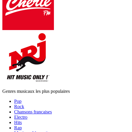
Genres musicaux les plus populaires
Pop
Rock
Chansons françaises
Electro
Hits
Rap