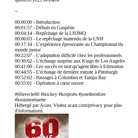
--
00:00:00 - Introduction
00:01:57 - Débuts en Gaspésie
00:04:14 - Repêchage de la LHJMQ
00:06:03 - Le repêchage inattendu de la LNH
00:17:34 - L'expérience éprouvante au Championnat du
monde junior
00:22:07 - L'adaptation difficile chez les professionnels
00:36:02 - L'échange surprise aux Kings de Los Angeles
00:41:00 - Les succès en tant qu'agent libre à Edmonton
00:44:55 - L'échange de dernière minute à Pittsburgh
00:52:02 - Passages à Columbus et Tampa Bay
00:55:01 - Opération à cœur ouvert
#60avecle60 #hockey #kosports #josetheodore
#louismorissette
Hébergé par Acast. Visitez acast.com/privacy pour plus
d'informations.