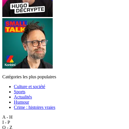
Catégories les plus populaires
Culture et société
Sports
Actualités
Humour
Crime : histoires vraies
A - H
I - P
Q - Z