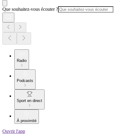
Que souhaitez-vous écouter ?
Radio
Podcasts
Sport en direct
À proximité
Ouvrir l'app