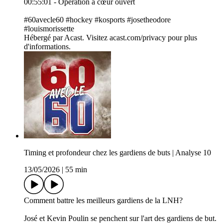
00:55:01 - Opération à cœur ouvert
#60avecle60 #hockey #kosports #josetheodore
#louismorissette
Hébergé par Acast. Visitez acast.com/privacy pour plus
d'informations.
Timing et profondeur chez les gardiens de buts | Analyse 10
13/05/2026
|
55 min
Comment battre les meilleurs gardiens de la LNH?
José et Kevin Poulin se penchent sur l'art des gardiens de but.