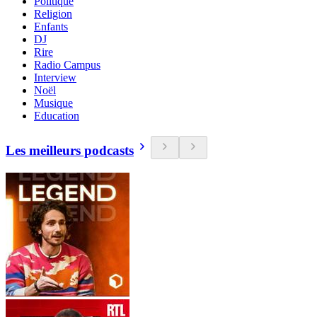
Politique
Religion
Enfants
DJ
Rire
Radio Campus
Interview
Noël
Musique
Education
Les meilleurs podcasts