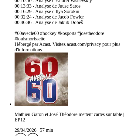
00:10:50 - Analyse d'Andrei Vasilevskiy
00:13:33 - Analyse de Juuse Saros
00:16:29 - Analyse d'Ilya Sorokin
00:32:24 - Analyse de Jacob Fowler
00:46:46 - Analyse de Jakub Dobeš
#60avecle60 #hockey #kosports #josetheodore
#louismorissette
Hébergé par Acast. Visitez acast.com/privacy pour plus
d'informations.
Mathieu Garon et José Théodore mettent cartes sur table |
EP12
29/04/2026
|
57 min