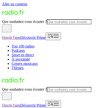
Aller au contenu
Que souhaitez-vous écouter ?
Ouvrir l'app
Découvrir Prime
Top 100 radios
Podcasts
Sport en direct
À proximité
Genres musicaux
Thèmes
Que souhaitez-vous écouter ?
Ouvrir l'app
Découvrir Prime