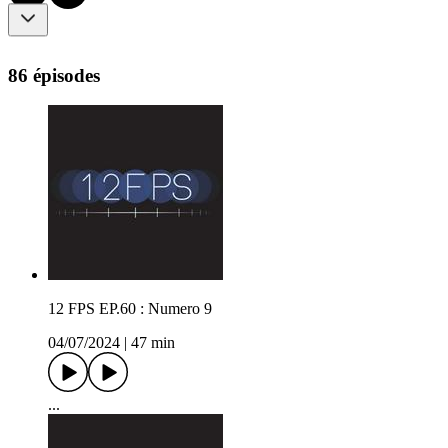
86 épisodes
12 FPS EP.60 : Numero 9
04/07/2024
|
47 min
...