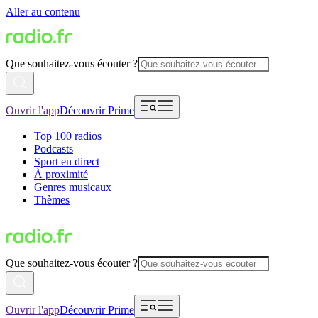
Aller au contenu
Que souhaitez-vous écouter ?
Ouvrir l'app
Découvrir Prime
Top 100 radios
Podcasts
Sport en direct
À proximité
Genres musicaux
Thèmes
Que souhaitez-vous écouter ?
Ouvrir l'app
Découvrir Prime