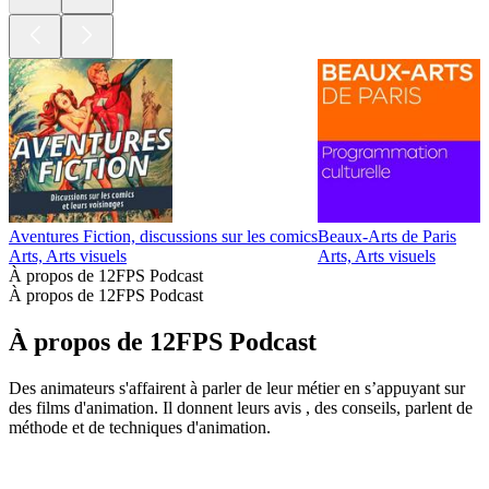
Aventures Fiction, discussions sur les comics
Beaux-Arts de Paris
D
Arts, Arts visuels
Arts, Arts visuels
A
À propos de 12FPS Podcast
À propos de 12FPS Podcast
À propos de 12FPS Podcast
Des animateurs s'affairent à parler de leur métier en s’appuyant sur
des films d'animation. Il donnent leurs avis , des conseils, parlent de
méthode et de techniques d'animation.
Site web du podcast