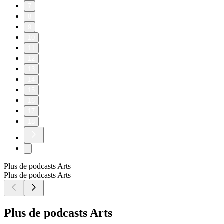
7
8
9
10
11
12
13
14
15
16
17
18
Plus de podcasts Arts
Plus de podcasts Arts
Plus de podcasts Arts