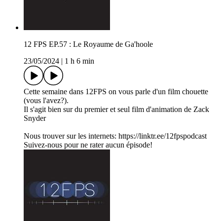
12 FPS EP.57 : Le Royaume de Ga'hoole
23/05/2024
|
1 h 6 min
Cette semaine dans 12FPS on vous parle d'un film chouette
(vous l'avez?).
Il s'agit bien sur du premier et seul film d'animation de Zack
Snyder
Nous trouver sur les internets: https://linktr.ee/12fpspodcast
Suivez-nous pour ne rater aucun épisode!