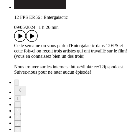
12 FPS EP.56 : Entergalactic
09/05/2024
|
1 h 26 min
Cette semaine on vous parle d'Entergalactic dans 12FPS et
cette fois-ci on reçoit trois artistes qui ont travaillé sur le film!
(vous en connaissez bien un des trois)
Nous trouver sur les internets: https://linktr.ee/12fpspodcast
Suivez-nous pour ne rater aucun épisode!
1
2
3
4
5
6