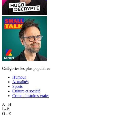
Catégories les plus populaires
Humour
Actualités
Sports
Culture et société
Crime : histoires vraies
A - H
I - P
Q - Z