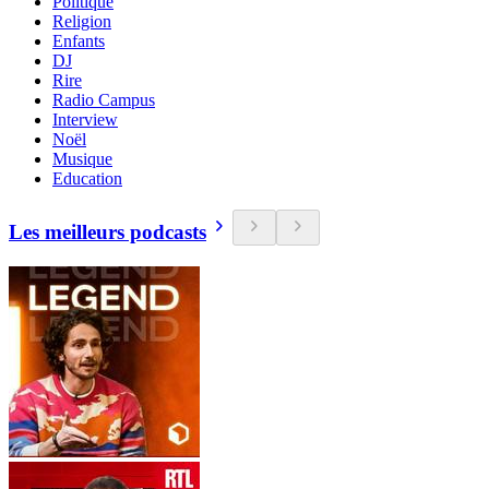
Politique
Religion
Enfants
DJ
Rire
Radio Campus
Interview
Noël
Musique
Education
Les meilleurs podcasts