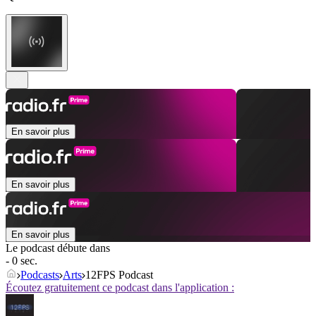
En savoir plus
En savoir plus
En savoir plus
Le podcast débute dans
- 0 sec.
Podcasts
Arts
12FPS Podcast
Écoutez gratuitement ce podcast dans l'application :