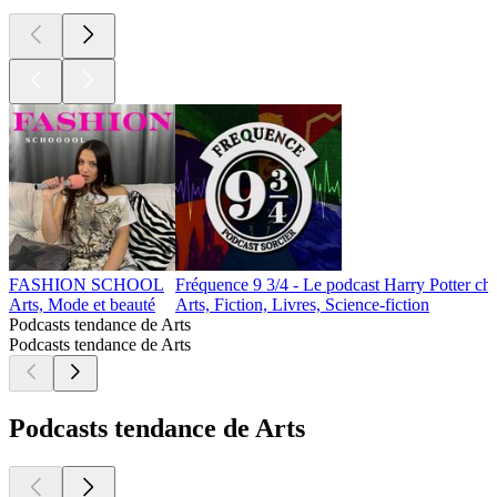
FASHION SCHOOL
Fréquence 9 3/4 - Le podcast Harry Potter cha
Arts, Mode et beauté
Arts, Fiction, Livres, Science-fiction
Podcasts tendance de Arts
Podcasts tendance de Arts
Podcasts tendance de Arts