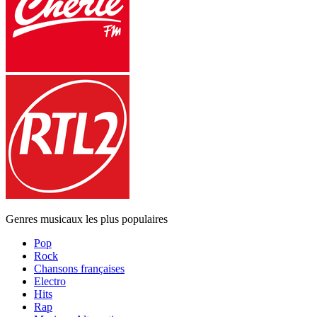
Genres musicaux les plus populaires
Pop
Rock
Chansons françaises
Electro
Hits
Rap