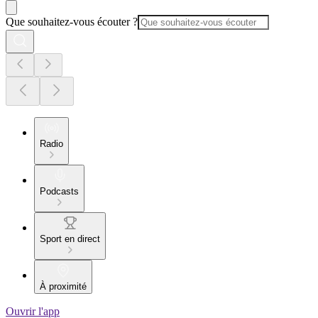
Que souhaitez-vous écouter ?
Radio
Podcasts
Sport en direct
À proximité
Ouvrir l'app