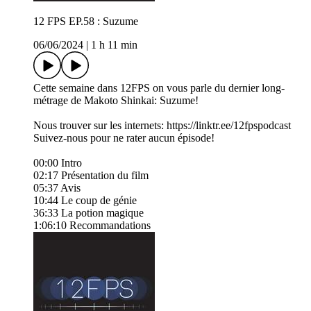
12 FPS EP.58 : Suzume
06/06/2024
|
1 h 11 min
Cette semaine dans 12FPS on vous parle du dernier long-
métrage de Makoto Shinkai: Suzume!
Nous trouver sur les internets: https://linktr.ee/12fpspodcast
Suivez-nous pour ne rater aucun épisode!
00:00 Intro
02:17 Présentation du film
05:37 Avis
10:44 Le coup de génie
36:33 La potion magique
1:06:10 Recommandations