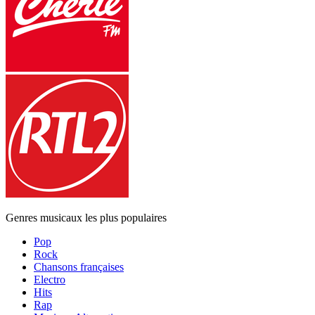
Genres musicaux les plus populaires
Pop
Rock
Chansons françaises
Electro
Hits
Rap