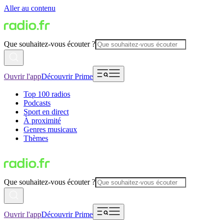
Aller au contenu
Que souhaitez-vous écouter ?
Ouvrir l'app
Découvrir Prime
Top 100 radios
Podcasts
Sport en direct
À proximité
Genres musicaux
Thèmes
Que souhaitez-vous écouter ?
Ouvrir l'app
Découvrir Prime