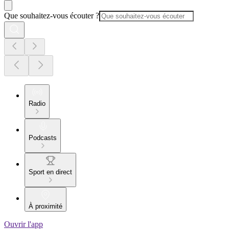
Que souhaitez-vous écouter ?
Radio
Podcasts
Sport en direct
À proximité
Ouvrir l'app