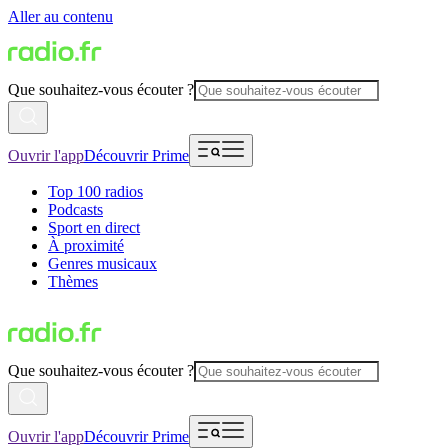
Aller au contenu
Que souhaitez-vous écouter ?
Ouvrir l'app
Découvrir Prime
Top 100 radios
Podcasts
Sport en direct
À proximité
Genres musicaux
Thèmes
Que souhaitez-vous écouter ?
Ouvrir l'app
Découvrir Prime