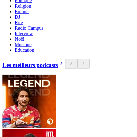
Politique
Religion
Enfants
DJ
Rire
Radio Campus
Interview
Noël
Musique
Education
Les meilleurs podcasts