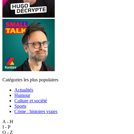
Catégories les plus populaires
Actualités
Humour
Culture et société
Sports
Crime : histoires vraies
A - H
I - P
Q - Z