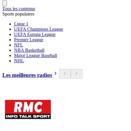
Tous les contenus
Sports populaires
Ligue 1
UEFA Champions League
UEFA Europa League
Premier League
NFL
NBA Basketball
Major League Baseball
NHL
Les meilleures radios