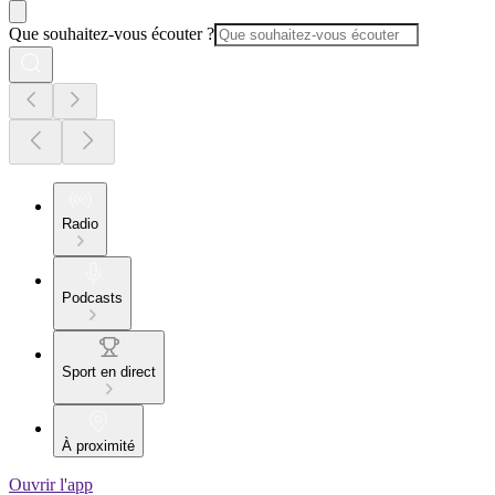
Que souhaitez-vous écouter ?
Radio
Podcasts
Sport en direct
À proximité
Ouvrir l'app