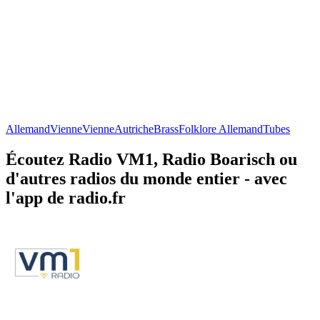
Allemand
Vienne
Vienne
Autriche
Brass
Folklore Allemand
Tubes
Écoutez Radio VM1, Radio Boarisch ou
d'autres radios du monde entier - avec
l'app de radio.fr