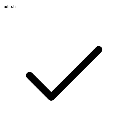
radio.fr