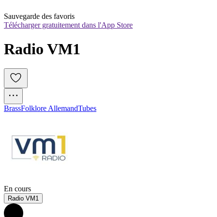
Sauvegarde des favoris
Télécharger gratuitement dans l'App Store
Radio VM1
Brass
Folklore Allemand
Tubes
En cours
Radio VM1