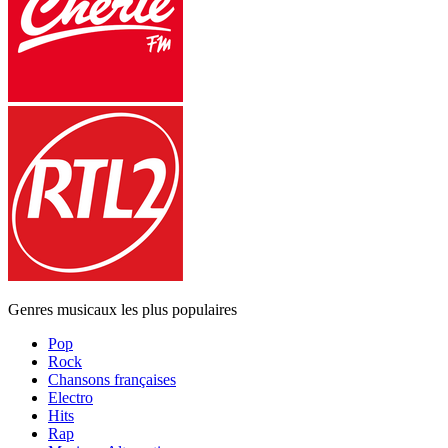
Genres musicaux les plus populaires
Pop
Rock
Chansons françaises
Electro
Hits
Rap