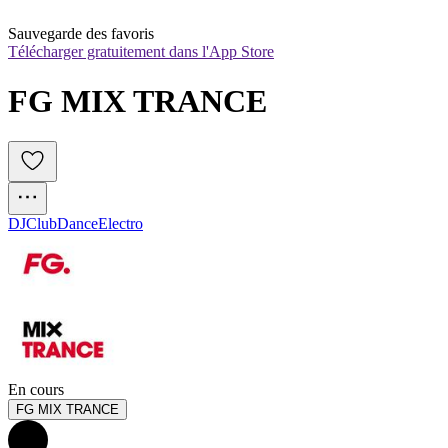
Sauvegarde des favoris
Télécharger gratuitement dans l'App Store
FG MIX TRANCE
DJ
Club
Dance
Electro
En cours
FG MIX TRANCE