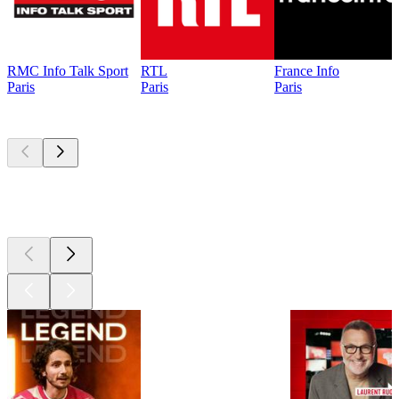
RMC Info Talk Sport
RTL
France Info
Paris
Paris
Paris
Les meilleurs
podcasts
Les meilleurs
podcasts
Les meilleurs
podcasts