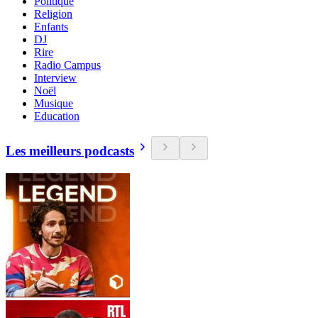
Politique
Religion
Enfants
DJ
Rire
Radio Campus
Interview
Noël
Musique
Education
Les meilleurs podcasts