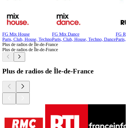
FG Mix House
FG Mix Dance
FG R
Paris, Club, House, Techno
Paris, Club, House, Techno, Dance
Paris,
Plus de radios de Île-de-France
Plus de radios de Île-de-France
Plus de radios de Île-de-France