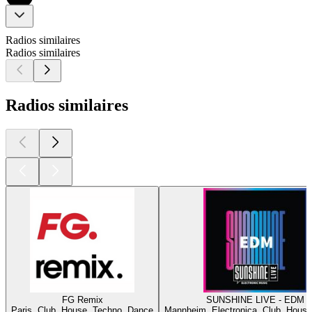
Radios similaires
Radios similaires
Radios similaires
FG Remix
SUNSHINE LIVE - EDM
Paris, Club, House, Techno, Dance
Mannheim, Electronica, Club, House