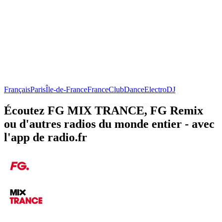
Français
Paris
Île-de-France
France
Club
Dance
Electro
DJ
Écoutez FG MIX TRANCE, FG Remix
ou d'autres radios du monde entier - avec
l'app de radio.fr