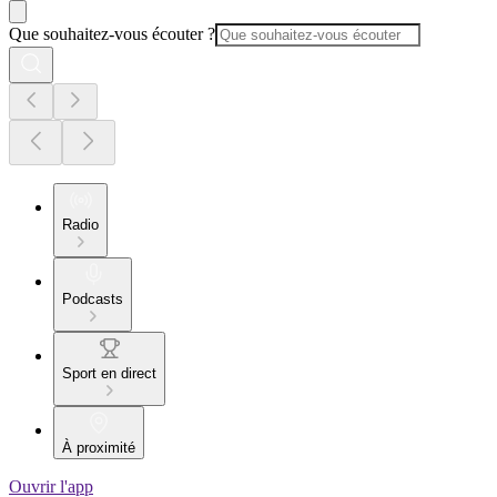
Que souhaitez-vous écouter ?
Radio
Podcasts
Sport en direct
À proximité
Ouvrir l'app