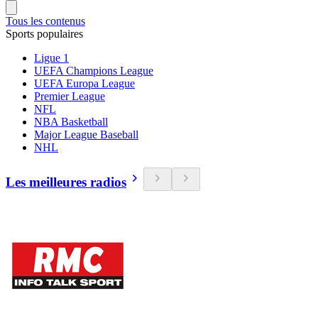
Tous les contenus
Sports populaires
Ligue 1
UEFA Champions League
UEFA Europa League
Premier League
NFL
NBA Basketball
Major League Baseball
NHL
Les meilleures radios