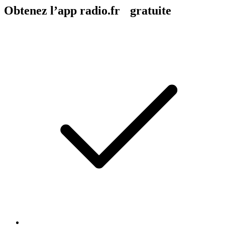
Obtenez l’app radio.fr gratuite