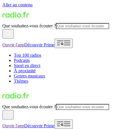
Aller au contenu
Que souhaitez-vous écouter ?
Ouvrir l'app
Découvrir Prime
Top 100 radios
Podcasts
Sport en direct
À proximité
Genres musicaux
Thèmes
Que souhaitez-vous écouter ?
Ouvrir l'app
Découvrir Prime