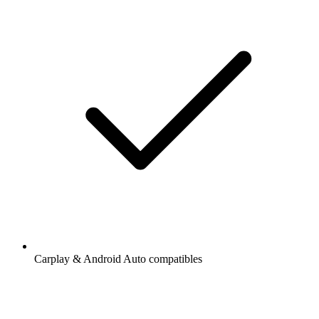
Carplay & Android Auto compatibles