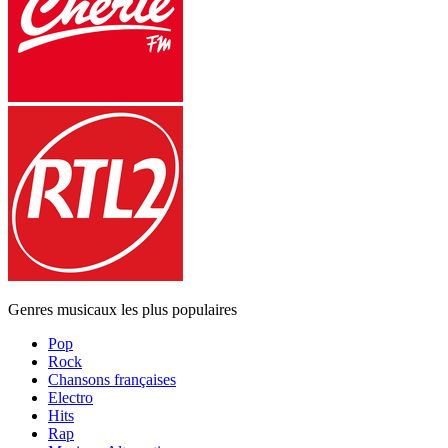
Genres musicaux les plus populaires
Pop
Rock
Chansons françaises
Electro
Hits
Rap