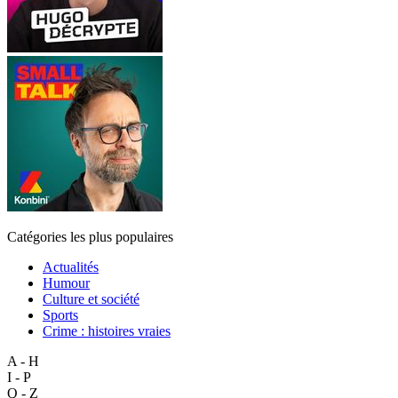
Catégories les plus populaires
Actualités
Humour
Culture et société
Sports
Crime : histoires vraies
A - H
I - P
Q - Z