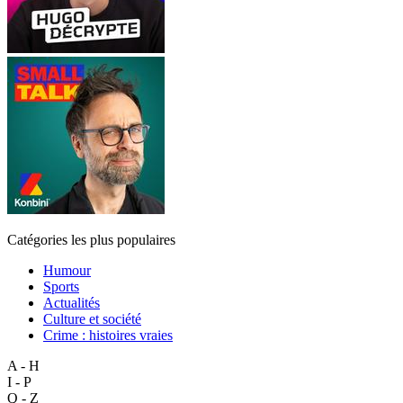
Catégories les plus populaires
Humour
Sports
Actualités
Culture et société
Crime : histoires vraies
A - H
I - P
Q - Z