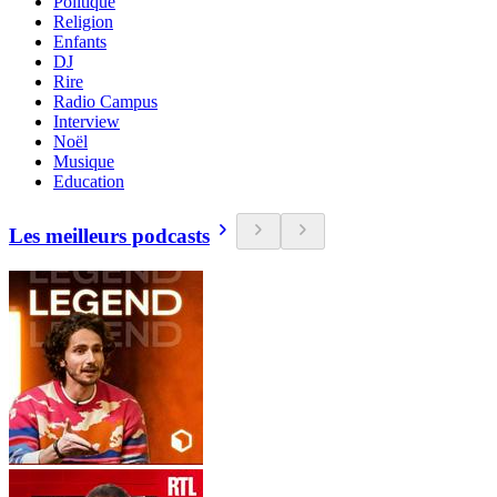
Politique
Religion
Enfants
DJ
Rire
Radio Campus
Interview
Noël
Musique
Education
Les meilleurs podcasts