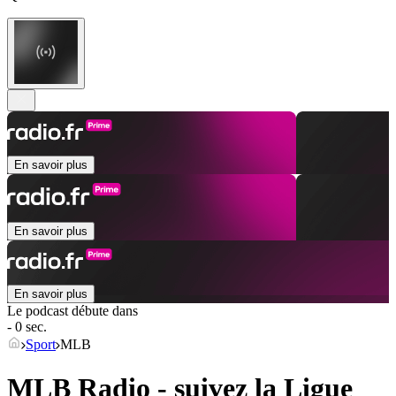
En savoir plus
En savoir plus
En savoir plus
Le podcast débute dans
- 0 sec.
Sport
MLB
MLB Radio - suivez la Ligue