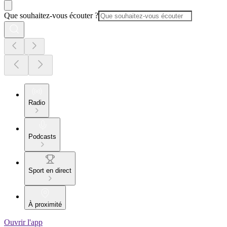
Que souhaitez-vous écouter ?
Radio
Podcasts
Sport en direct
À proximité
Ouvrir l'app