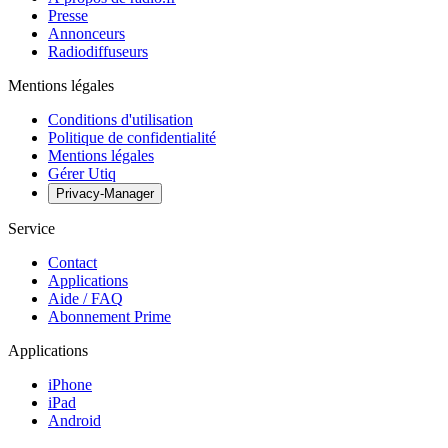
Presse
Annonceurs
Radiodiffuseurs
Mentions légales
Conditions d'utilisation
Politique de confidentialité
Mentions légales
Gérer Utiq
Privacy-Manager
Service
Contact
Applications
Aide / FAQ
Abonnement Prime
Applications
iPhone
iPad
Android