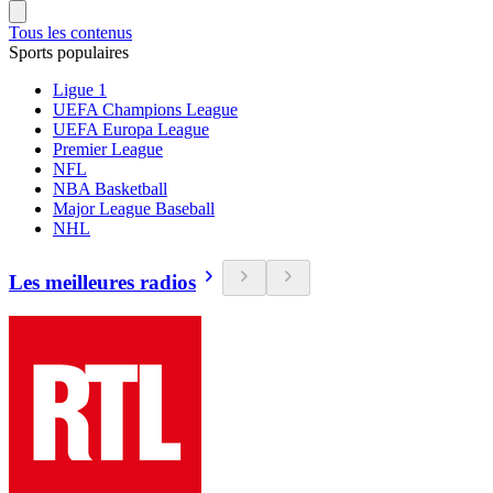
Tous les contenus
Sports populaires
Ligue 1
UEFA Champions League
UEFA Europa League
Premier League
NFL
NBA Basketball
Major League Baseball
NHL
Les meilleures radios