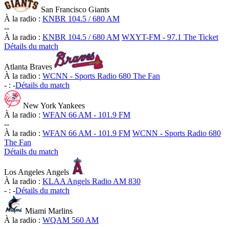
San Francisco Giants
À la radio :
KNBR 104.5 / 680 AM
-
-
À la radio :
KNBR 104.5 / 680 AM
WXYT-FM - 97.1 The Ticket
Détails du match
Atlanta Braves
À la radio :
WCNN - Sports Radio 680 The Fan
-
:
-
Détails du match
New York Yankees
À la radio :
WFAN 66 AM - 101.9 FM
-
-
À la radio :
WFAN 66 AM - 101.9 FM
WCNN - Sports Radio 680
The Fan
Détails du match
Los Angeles Angels
À la radio :
KLAA Angels Radio AM 830
-
:
-
Détails du match
Miami Marlins
À la radio :
WQAM 560 AM