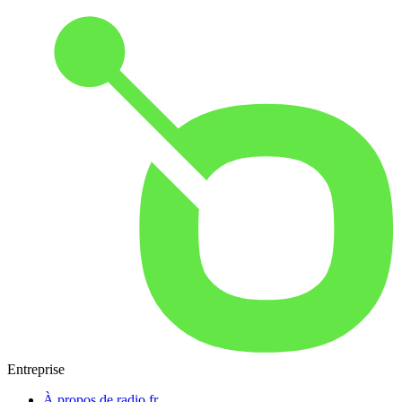
Entreprise
À propos de radio.fr