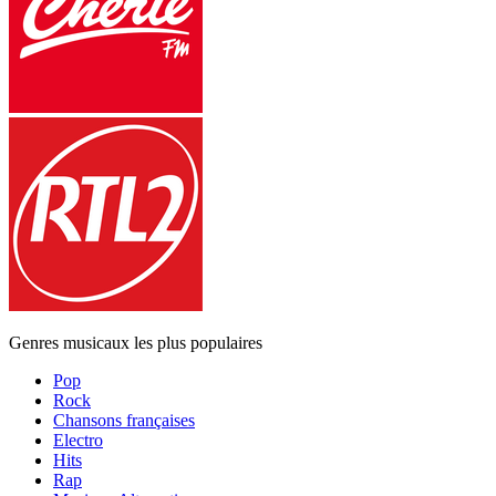
Genres musicaux les plus populaires
Pop
Rock
Chansons françaises
Electro
Hits
Rap