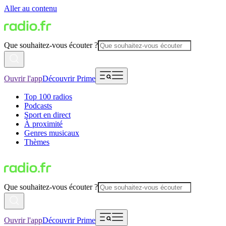
Aller au contenu
Que souhaitez-vous écouter ?
Ouvrir l'app
Découvrir Prime
Top 100 radios
Podcasts
Sport en direct
À proximité
Genres musicaux
Thèmes
Que souhaitez-vous écouter ?
Ouvrir l'app
Découvrir Prime