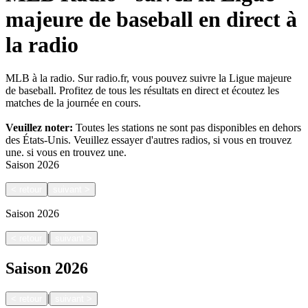
majeure de baseball en direct à
la radio
MLB à la radio. Sur radio.fr, vous pouvez suivre la Ligue majeure
de baseball. Profitez de tous les résultats en direct et écoutez les
matches de la journée en cours.
Veuillez noter:
Toutes les stations ne sont pas disponibles en dehors
des États-Unis. Veuillez essayer d'autres radios, si vous en trouvez
une.
si vous en trouvez une.
Saison
2026
<
retour
suivant
>
Saison
2026
|
<
retour
suivant
>
Saison
2026
|
<
retour
suivant
>