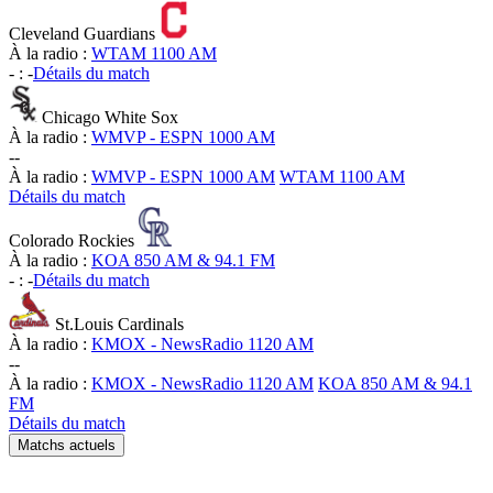
Cleveland Guardians
À la radio :
WTAM 1100 AM
-
:
-
Détails du match
Chicago White Sox
À la radio :
WMVP - ESPN 1000 AM
-
-
À la radio :
WMVP - ESPN 1000 AM
WTAM 1100 AM
Détails du match
Colorado Rockies
À la radio :
KOA 850 AM & 94.1 FM
-
:
-
Détails du match
St.Louis Cardinals
À la radio :
KMOX - NewsRadio 1120 AM
-
-
À la radio :
KMOX - NewsRadio 1120 AM
KOA 850 AM & 94.1
FM
Détails du match
Matchs actuels