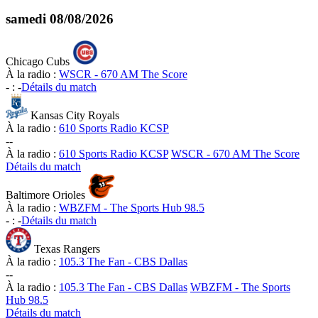
samedi
08/08/2026
Chicago Cubs
À la radio :
WSCR - 670 AM The Score
-
:
-
Détails du match
Kansas City Royals
À la radio :
610 Sports Radio KCSP
-
-
À la radio :
610 Sports Radio KCSP
WSCR - 670 AM The Score
Détails du match
Baltimore Orioles
À la radio :
WBZFM - The Sports Hub 98.5
-
:
-
Détails du match
Texas Rangers
À la radio :
105.3 The Fan - CBS Dallas
-
-
À la radio :
105.3 The Fan - CBS Dallas
WBZFM - The Sports
Hub 98.5
Détails du match