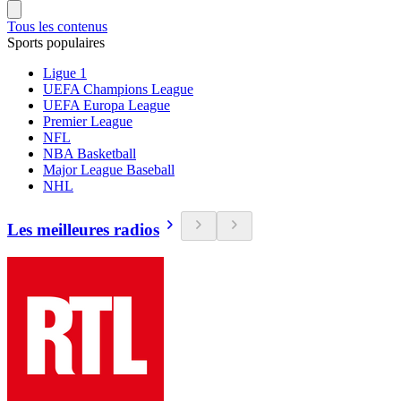
Tous les contenus
Sports populaires
Ligue 1
UEFA Champions League
UEFA Europa League
Premier League
NFL
NBA Basketball
Major League Baseball
NHL
Les meilleures radios