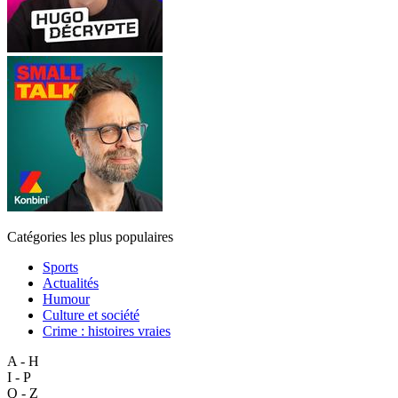
Catégories les plus populaires
Sports
Actualités
Humour
Culture et société
Crime : histoires vraies
A - H
I - P
Q - Z