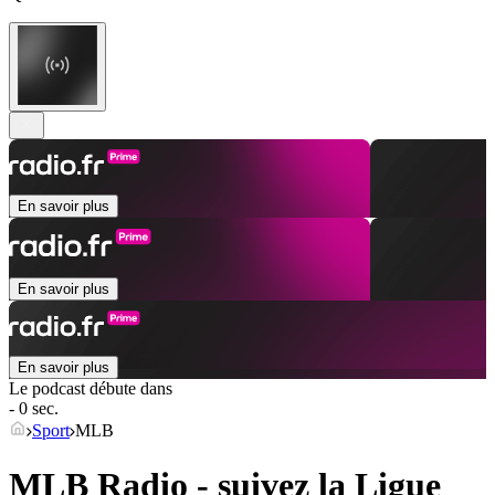
En savoir plus
En savoir plus
En savoir plus
Le podcast débute dans
- 0 sec.
Sport
MLB
MLB Radio - suivez la Ligue