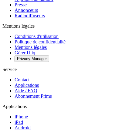
Presse
Annonceurs
Radiodiffuseurs
Mentions légales
Conditions d'utilisation
Politique de confidentialité
Mentions légales
Gérer Utiq
Privacy-Manager
Service
Contact
Applications
Aide / FAQ
Abonnement Prime
Applications
iPhone
iPad
Android