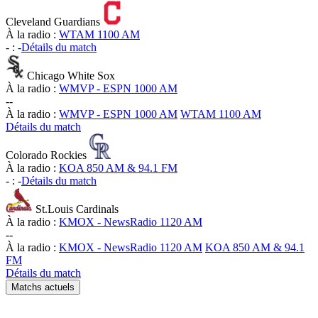
Cleveland Guardians
À la radio :
WTAM 1100 AM
-
:
-
Détails du match
Chicago White Sox
À la radio :
WMVP - ESPN 1000 AM
-
-
À la radio :
WMVP - ESPN 1000 AM
WTAM 1100 AM
Détails du match
Colorado Rockies
À la radio :
KOA 850 AM & 94.1 FM
-
:
-
Détails du match
St.Louis Cardinals
À la radio :
KMOX - NewsRadio 1120 AM
-
-
À la radio :
KMOX - NewsRadio 1120 AM
KOA 850 AM & 94.1
FM
Détails du match
Matchs actuels