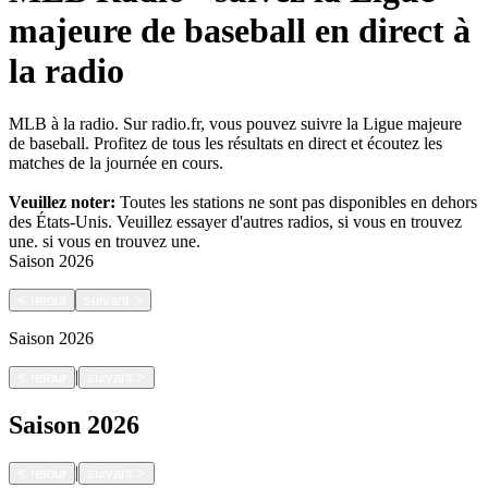
majeure de baseball en direct à
la radio
MLB à la radio. Sur radio.fr, vous pouvez suivre la Ligue majeure
de baseball. Profitez de tous les résultats en direct et écoutez les
matches de la journée en cours.
Veuillez noter:
Toutes les stations ne sont pas disponibles en dehors
des États-Unis. Veuillez essayer d'autres radios, si vous en trouvez
une.
si vous en trouvez une.
Saison
2026
<
retour
suivant
>
Saison
2026
|
<
retour
suivant
>
Saison
2026
|
<
retour
suivant
>