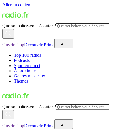
Aller au contenu
Que souhaitez-vous écouter ?
Ouvrir l'app
Découvrir Prime
Top 100 radios
Podcasts
Sport en direct
À proximité
Genres musicaux
Thèmes
Que souhaitez-vous écouter ?
Ouvrir l'app
Découvrir Prime