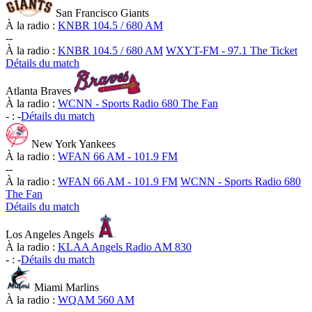
San Francisco Giants
À la radio :
KNBR 104.5 / 680 AM
-
-
À la radio :
KNBR 104.5 / 680 AM
WXYT-FM - 97.1 The Ticket
Détails du match
Atlanta Braves
À la radio :
WCNN - Sports Radio 680 The Fan
-
:
-
Détails du match
New York Yankees
À la radio :
WFAN 66 AM - 101.9 FM
-
-
À la radio :
WFAN 66 AM - 101.9 FM
WCNN - Sports Radio 680
The Fan
Détails du match
Los Angeles Angels
À la radio :
KLAA Angels Radio AM 830
-
:
-
Détails du match
Miami Marlins
À la radio :
WQAM 560 AM