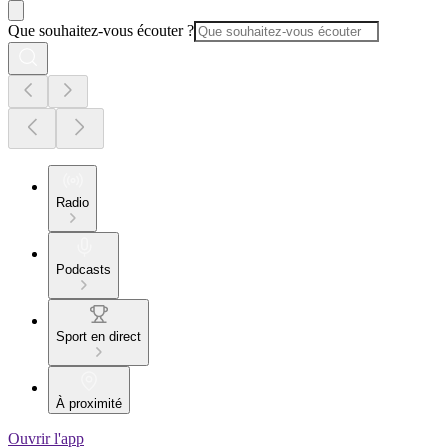
Que souhaitez-vous écouter ?
Radio
Podcasts
Sport en direct
À proximité
Ouvrir l'app