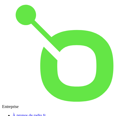
Entreprise
À propos de radio.fr