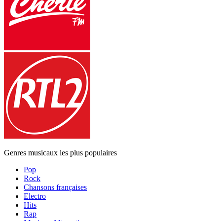
Genres musicaux les plus populaires
Pop
Rock
Chansons françaises
Electro
Hits
Rap