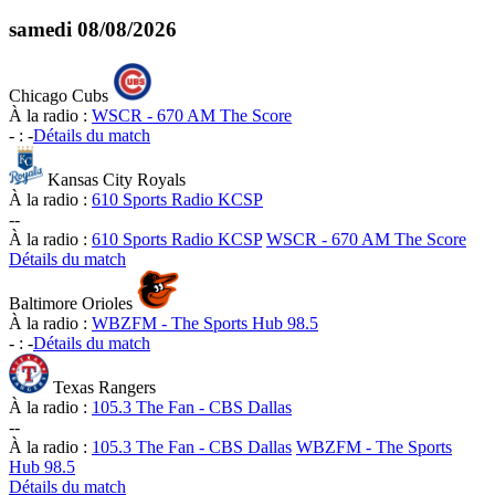
samedi
08/08/2026
Chicago Cubs
À la radio :
WSCR - 670 AM The Score
-
:
-
Détails du match
Kansas City Royals
À la radio :
610 Sports Radio KCSP
-
-
À la radio :
610 Sports Radio KCSP
WSCR - 670 AM The Score
Détails du match
Baltimore Orioles
À la radio :
WBZFM - The Sports Hub 98.5
-
:
-
Détails du match
Texas Rangers
À la radio :
105.3 The Fan - CBS Dallas
-
-
À la radio :
105.3 The Fan - CBS Dallas
WBZFM - The Sports
Hub 98.5
Détails du match