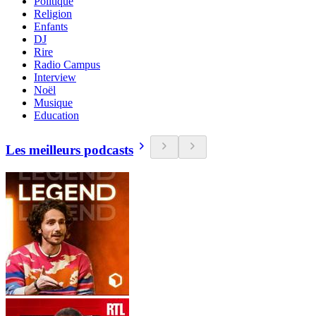
Politique
Religion
Enfants
DJ
Rire
Radio Campus
Interview
Noël
Musique
Education
Les meilleurs podcasts