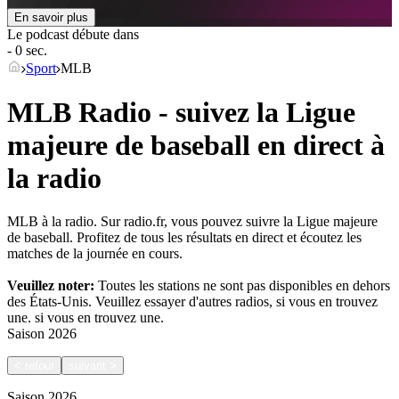
En savoir plus
Le podcast débute dans
- 0 sec.
Sport
MLB
MLB Radio - suivez la Ligue
majeure de baseball en direct à
la radio
MLB à la radio. Sur radio.fr, vous pouvez suivre la Ligue majeure
de baseball. Profitez de tous les résultats en direct et écoutez les
matches de la journée en cours.
Veuillez noter:
Toutes les stations ne sont pas disponibles en dehors
des États-Unis. Veuillez essayer d'autres radios, si vous en trouvez
une.
si vous en trouvez une.
Saison
2026
<
retour
suivant
>
Saison
2026