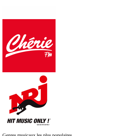
Genres musicaux les plus populaires