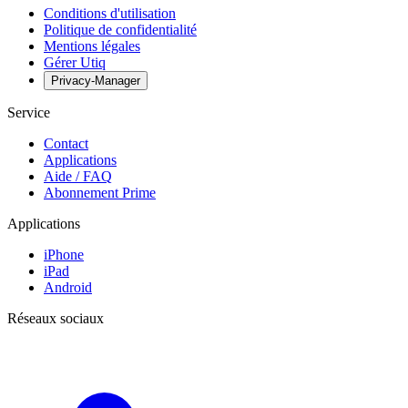
Conditions d'utilisation
Politique de confidentialité
Mentions légales
Gérer Utiq
Privacy-Manager
Service
Contact
Applications
Aide / FAQ
Abonnement Prime
Applications
iPhone
iPad
Android
Réseaux sociaux