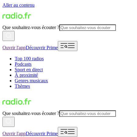
Aller au contenu
Que souhaitez-vous écouter ?
Ouvrir l'app
Découvrir Prime
Top 100 radios
Podcasts
Sport en direct
À proximité
Genres musicaux
Thèmes
Que souhaitez-vous écouter ?
Ouvrir l'app
Découvrir Prime