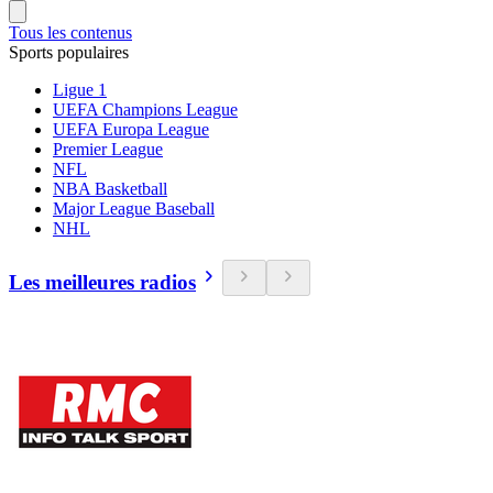
Tous les contenus
Sports populaires
Ligue 1
UEFA Champions League
UEFA Europa League
Premier League
NFL
NBA Basketball
Major League Baseball
NHL
Les meilleures radios