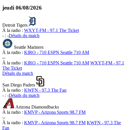
jeudi
06/08/2026
Detroit Tigers
À la radio :
WXYT-FM - 97.1 The Ticket
-
:
-
Détails du match
Seattle Mariners
À la radio :
KIRO - 710 ESPN Seattle 710 AM
-
-
À la radio :
KIRO - 710 ESPN Seattle 710 AM
WXYT-FM - 97.1
The Ticket
Détails du match
San Diego Padres
À la radio :
KWFN - 97.3 The Fan
-
:
-
Détails du match
Arizona Diamondbacks
À la radio :
KMVP - Arizona Sports 98.7 FM
-
-
À la radio :
KMVP - Arizona Sports 98.7 FM
KWFN - 97.3 The
Fan