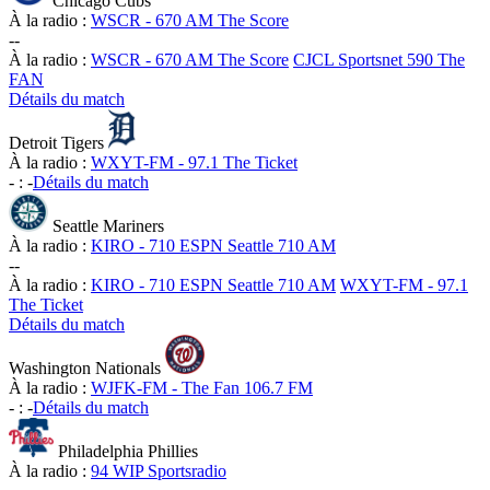
Chicago Cubs
À la radio :
WSCR - 670 AM The Score
-
-
À la radio :
WSCR - 670 AM The Score
CJCL Sportsnet 590 The
FAN
Détails du match
Detroit Tigers
À la radio :
WXYT-FM - 97.1 The Ticket
-
:
-
Détails du match
Seattle Mariners
À la radio :
KIRO - 710 ESPN Seattle 710 AM
-
-
À la radio :
KIRO - 710 ESPN Seattle 710 AM
WXYT-FM - 97.1
The Ticket
Détails du match
Washington Nationals
À la radio :
WJFK-FM - The Fan 106.7 FM
-
:
-
Détails du match
Philadelphia Phillies
À la radio :
94 WIP Sportsradio