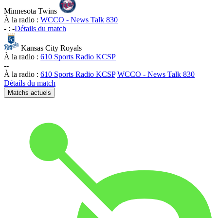
Minnesota Twins
À la radio :
WCCO - News Talk 830
-
:
-
Détails du match
Kansas City Royals
À la radio :
610 Sports Radio KCSP
-
-
À la radio :
610 Sports Radio KCSP
WCCO - News Talk 830
Détails du match
Matchs actuels