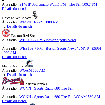
-
-
À la radio :
94 WIP Sportsradio
WJFK-FM - The Fan 106.7 FM
Détails du match
Chicago White Sox
À la radio :
WMVP - ESPN 1000 AM
-
:
-
Détails du match
Boston Red Sox
À la radio :
WEEI 93.7 FM - Boston Sports News
-
-
À la radio :
WEEI 93.7 FM - Boston Sports News
WMVP - ESPN
1000 AM
Détails du match
Miami Marlins
À la radio :
WQAM 560 AM
-
:
-
Détails du match
Atlanta Braves
À la radio :
WCNN - Sports Radio 680 The Fan
-
-
À la radio :
WCNN - Sports Radio 680 The Fan
WQAM 560 AM
Détails du match