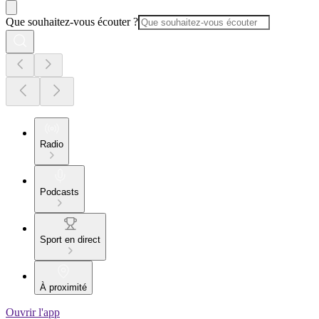
Que souhaitez-vous écouter ?
Radio
Podcasts
Sport en direct
À proximité
Ouvrir l'app