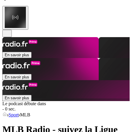
En savoir plus
En savoir plus
En savoir plus
Le podcast débute dans
- 0 sec.
Sport
MLB
MLB Radio - suivez la Ligue