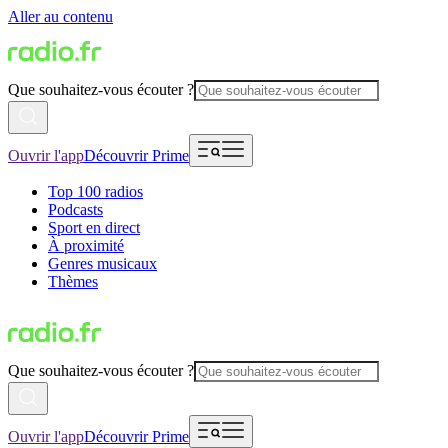
Aller au contenu
Que souhaitez-vous écouter ?
Ouvrir l'app
Découvrir Prime
Top 100 radios
Podcasts
Sport en direct
À proximité
Genres musicaux
Thèmes
Que souhaitez-vous écouter ?
Ouvrir l'app
Découvrir Prime