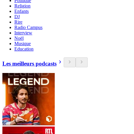
Politique
Religion
Enfants
DJ
Rire
Radio Campus
Interview
Noël
Musique
Education
Les meilleurs podcasts