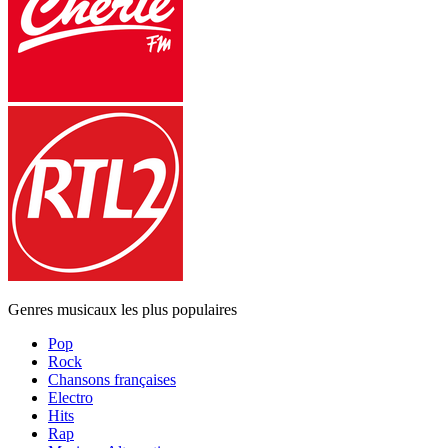
Genres musicaux les plus populaires
Pop
Rock
Chansons françaises
Electro
Hits
Rap