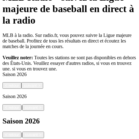
majeure de baseball en direct à
la radio
MLB à la radio. Sur radio.fr, vous pouvez suivre la Ligue majeure
de baseball. Profitez de tous les résultats en direct et écoutez les
matches de la journée en cours.
Veuillez noter:
Toutes les stations ne sont pas disponibles en dehors
des États-Unis. Veuillez essayer d'autres radios, si vous en trouvez
une.
si vous en trouvez une.
Saison
2026
<
retour
suivant
>
Saison
2026
|
<
retour
suivant
>
Saison
2026
|
<
retour
suivant
>