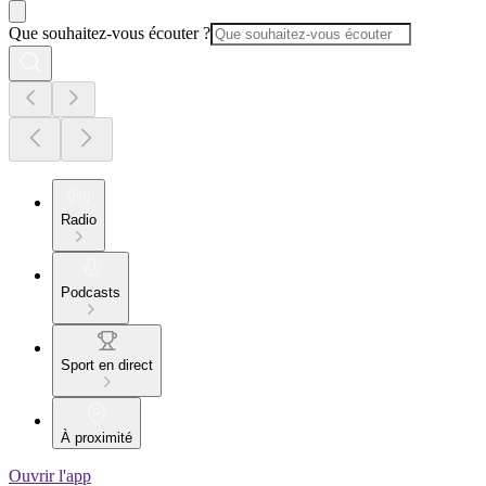
Que souhaitez-vous écouter ?
Radio
Podcasts
Sport en direct
À proximité
Ouvrir l'app