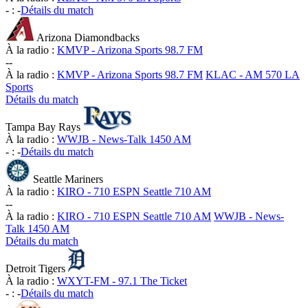
-
:
-
Détails du match
Arizona Diamondbacks
À la radio :
KMVP - Arizona Sports 98.7 FM
-
-
À la radio :
KMVP - Arizona Sports 98.7 FM
KLAC - AM 570 LA
Sports
Détails du match
Tampa Bay Rays
À la radio :
WWJB - News-Talk 1450 AM
-
:
-
Détails du match
Seattle Mariners
À la radio :
KIRO - 710 ESPN Seattle 710 AM
-
-
À la radio :
KIRO - 710 ESPN Seattle 710 AM
WWJB - News-
Talk 1450 AM
Détails du match
Detroit Tigers
À la radio :
WXYT-FM - 97.1 The Ticket
-
:
-
Détails du match