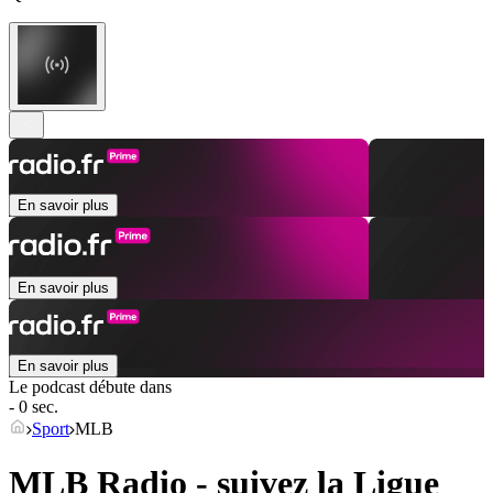
En savoir plus
En savoir plus
En savoir plus
Le podcast débute dans
- 0 sec.
Sport
MLB
MLB Radio - suivez la Ligue