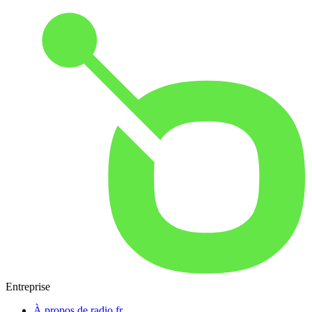
Entreprise
À propos de radio.fr