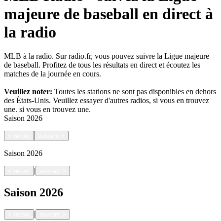
majeure de baseball en direct à
la radio
MLB à la radio. Sur radio.fr, vous pouvez suivre la Ligue majeure
de baseball. Profitez de tous les résultats en direct et écoutez les
matches de la journée en cours.
Veuillez noter:
Toutes les stations ne sont pas disponibles en dehors
des États-Unis. Veuillez essayer d'autres radios, si vous en trouvez
une.
si vous en trouvez une.
Saison
2026
<
retour
suivant
>
Saison
2026
|
<
retour
suivant
>
Saison
2026
|
<
retour
suivant
>