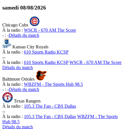
samedi
08/08/2026
Chicago Cubs
À la radio :
WSCR - 670 AM The Score
-
:
-
Détails du match
Kansas City Royals
À la radio :
610 Sports Radio KCSP
-
-
À la radio :
610 Sports Radio KCSP
WSCR - 670 AM The Score
Détails du match
Baltimore Orioles
À la radio :
WBZFM - The Sports Hub 98.5
-
:
-
Détails du match
Texas Rangers
À la radio :
105.3 The Fan - CBS Dallas
-
-
À la radio :
105.3 The Fan - CBS Dallas
WBZFM - The Sports
Hub 98.5
Détails du match