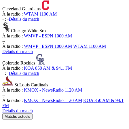
Cleveland Guardians
À la radio :
WTAM 1100 AM
-
:
-
Détails du match
Chicago White Sox
À la radio :
WMVP - ESPN 1000 AM
-
-
À la radio :
WMVP - ESPN 1000 AM
WTAM 1100 AM
Détails du match
Colorado Rockies
À la radio :
KOA 850 AM & 94.1 FM
-
:
-
Détails du match
St.Louis Cardinals
À la radio :
KMOX - NewsRadio 1120 AM
-
-
À la radio :
KMOX - NewsRadio 1120 AM
KOA 850 AM & 94.1
FM
Détails du match
Matchs actuels