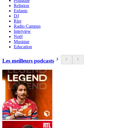
Politique
Religion
Enfants
DJ
Rire
Radio Campus
Interview
Noël
Musique
Education
Les meilleurs podcasts