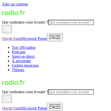
Aller au contenu
Que souhaitez-vous écouter ?
Ouvrir l'app
Découvrir Prime
Top 100 radios
Podcasts
Sport en direct
À proximité
Genres musicaux
Thèmes
Que souhaitez-vous écouter ?
Ouvrir l'app
Découvrir Prime