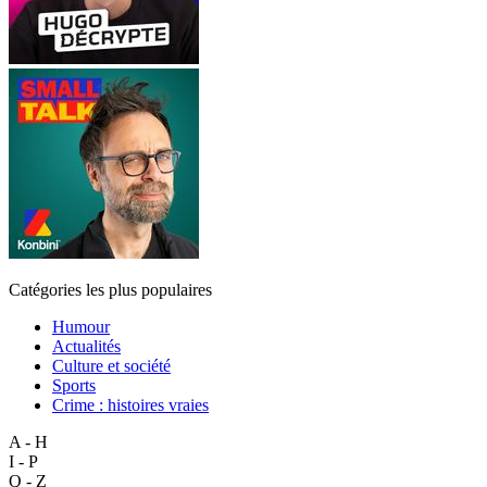
Catégories les plus populaires
Humour
Actualités
Culture et société
Sports
Crime : histoires vraies
A - H
I - P
Q - Z