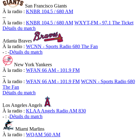
San Francisco Giants
À la radio :
KNBR 104.5 / 680 AM
-
-
À la radio :
KNBR 104.5 / 680 AM
WXYT-FM - 97.1 The Ticket
Détails du match
Atlanta Braves
À la radio :
WCNN - Sports Radio 680 The Fan
-
:
-
Détails du match
New York Yankees
À la radio :
WFAN 66 AM - 101.9 FM
-
-
À la radio :
WFAN 66 AM - 101.9 FM
WCNN - Sports Radio 680
The Fan
Détails du match
Los Angeles Angels
À la radio :
KLAA Angels Radio AM 830
-
:
-
Détails du match
Miami Marlins
À la radio :
WQAM 560 AM