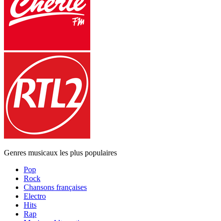
Genres musicaux les plus populaires
Pop
Rock
Chansons françaises
Electro
Hits
Rap