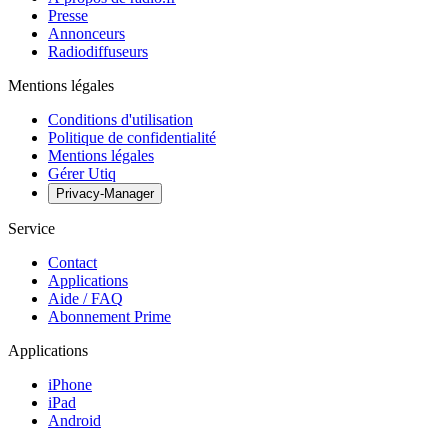
Presse
Annonceurs
Radiodiffuseurs
Mentions légales
Conditions d'utilisation
Politique de confidentialité
Mentions légales
Gérer Utiq
Privacy-Manager
Service
Contact
Applications
Aide / FAQ
Abonnement Prime
Applications
iPhone
iPad
Android