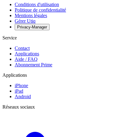
Conditions d'utilisation
Politique de confidentialité
Mentions légales
Gérer Utiq
Privacy-Manager
Service
Contact
Applications
Aide / FAQ
Abonnement Prime
Applications
iPhone
iPad
Android
Réseaux sociaux