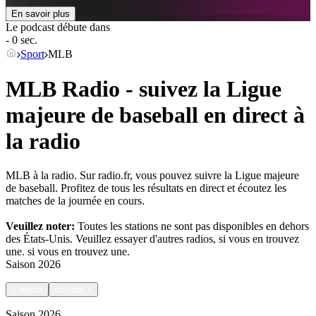
En savoir plus
Le podcast débute dans
- 0 sec.
Sport
MLB
MLB Radio - suivez la Ligue
majeure de baseball en direct à
la radio
MLB à la radio. Sur radio.fr, vous pouvez suivre la Ligue majeure
de baseball. Profitez de tous les résultats en direct et écoutez les
matches de la journée en cours.
Veuillez noter:
Toutes les stations ne sont pas disponibles en dehors
des États-Unis. Veuillez essayer d'autres radios, si vous en trouvez
une.
si vous en trouvez une.
Saison
2026
<
retour
suivant
>
Saison
2026