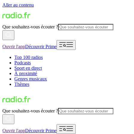
Aller au contenu
Que souhaitez-vous écouter ?
Ouvrir l'app
Découvrir Prime
Top 100 radios
Podcasts
Sport en direct
À proximité
Genres musicaux
Thèmes
Que souhaitez-vous écouter ?
Ouvrir l'app
Découvrir Prime