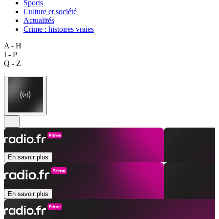
Sports
Culture et société
Actualités
Crime : histoires vraies
A - H
I - P
Q - Z
En savoir plus
En savoir plus