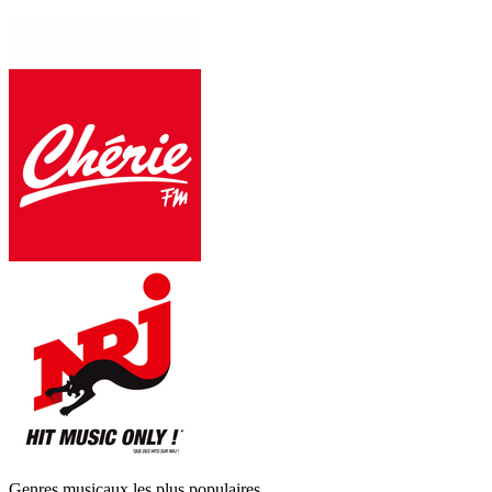
Genres musicaux les plus populaires