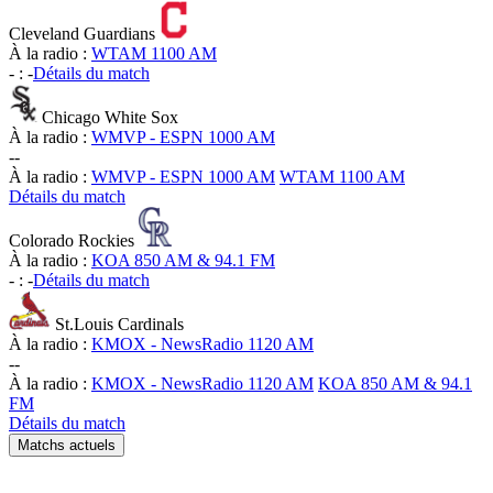
Cleveland Guardians
À la radio :
WTAM 1100 AM
-
:
-
Détails du match
Chicago White Sox
À la radio :
WMVP - ESPN 1000 AM
-
-
À la radio :
WMVP - ESPN 1000 AM
WTAM 1100 AM
Détails du match
Colorado Rockies
À la radio :
KOA 850 AM & 94.1 FM
-
:
-
Détails du match
St.Louis Cardinals
À la radio :
KMOX - NewsRadio 1120 AM
-
-
À la radio :
KMOX - NewsRadio 1120 AM
KOA 850 AM & 94.1
FM
Détails du match
Matchs actuels