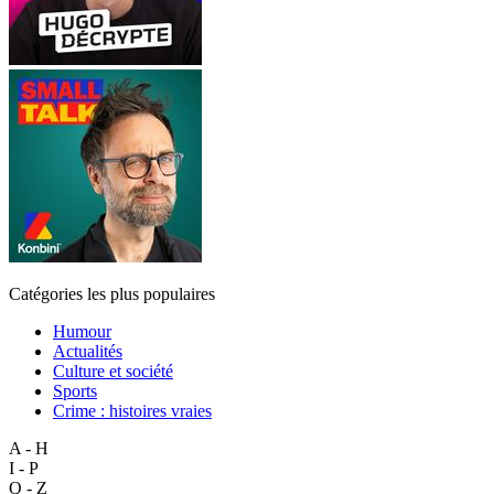
Catégories les plus populaires
Humour
Actualités
Culture et société
Sports
Crime : histoires vraies
A - H
I - P
Q - Z