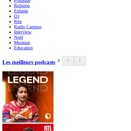
Politique
Religion
Enfants
DJ
Rire
Radio Campus
Interview
Noël
Musique
Education
Les meilleurs podcasts