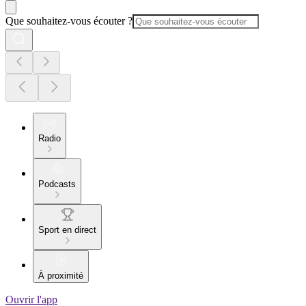
Que souhaitez-vous écouter ?
Radio
Podcasts
Sport en direct
À proximité
Ouvrir l'app