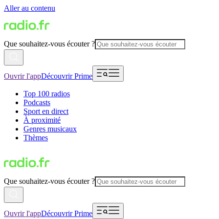
Aller au contenu
Que souhaitez-vous écouter ?
Ouvrir l'app
Découvrir Prime
Top 100 radios
Podcasts
Sport en direct
À proximité
Genres musicaux
Thèmes
Que souhaitez-vous écouter ?
Ouvrir l'app
Découvrir Prime