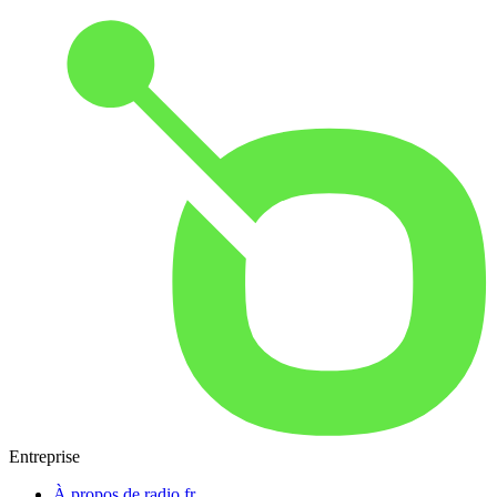
Entreprise
À propos de radio.fr