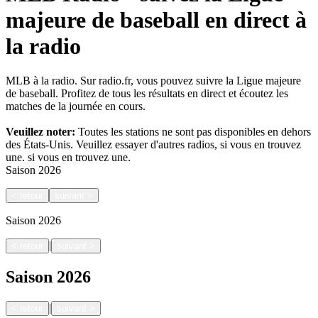
majeure de baseball en direct à
la radio
MLB à la radio. Sur radio.fr, vous pouvez suivre la Ligue majeure
de baseball. Profitez de tous les résultats en direct et écoutez les
matches de la journée en cours.
Veuillez noter:
Toutes les stations ne sont pas disponibles en dehors
des États-Unis. Veuillez essayer d'autres radios, si vous en trouvez
une.
si vous en trouvez une.
Saison
2026
<
retour
suivant
>
Saison
2026
|
<
retour
suivant
>
Saison
2026
|
<
retour
suivant
>