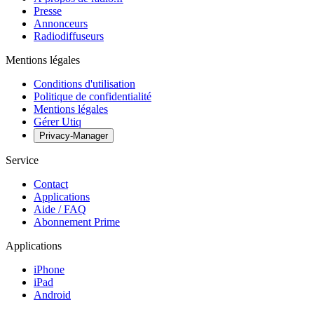
Presse
Annonceurs
Radiodiffuseurs
Mentions légales
Conditions d'utilisation
Politique de confidentialité
Mentions légales
Gérer Utiq
Privacy-Manager
Service
Contact
Applications
Aide / FAQ
Abonnement Prime
Applications
iPhone
iPad
Android