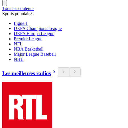
Tous les contenus
Sports populaires
Ligue 1
UEFA Champions League
UEFA Europa League
Premier League
NFL
NBA Basketball
Major League Baseball
NHL
Les meilleures radios