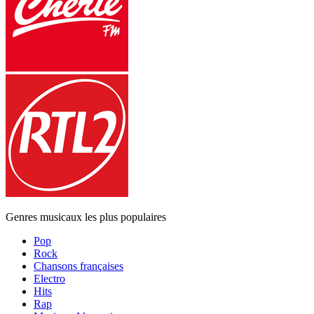
Genres musicaux les plus populaires
Pop
Rock
Chansons françaises
Electro
Hits
Rap