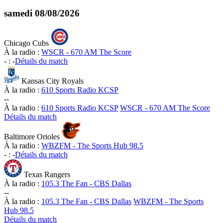
samedi
08/08/2026
Chicago Cubs
À la radio :
WSCR - 670 AM The Score
-
:
-
Détails du match
Kansas City Royals
À la radio :
610 Sports Radio KCSP
-
-
À la radio :
610 Sports Radio KCSP
WSCR - 670 AM The Score
Détails du match
Baltimore Orioles
À la radio :
WBZFM - The Sports Hub 98.5
-
:
-
Détails du match
Texas Rangers
À la radio :
105.3 The Fan - CBS Dallas
-
-
À la radio :
105.3 The Fan - CBS Dallas
WBZFM - The Sports
Hub 98.5
Détails du match