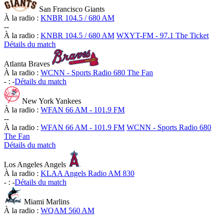
San Francisco Giants
À la radio :
KNBR 104.5 / 680 AM
-
-
À la radio :
KNBR 104.5 / 680 AM
WXYT-FM - 97.1 The Ticket
Détails du match
Atlanta Braves
À la radio :
WCNN - Sports Radio 680 The Fan
-
:
-
Détails du match
New York Yankees
À la radio :
WFAN 66 AM - 101.9 FM
-
-
À la radio :
WFAN 66 AM - 101.9 FM
WCNN - Sports Radio 680
The Fan
Détails du match
Los Angeles Angels
À la radio :
KLAA Angels Radio AM 830
-
:
-
Détails du match
Miami Marlins
À la radio :
WQAM 560 AM