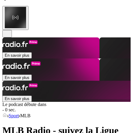
En savoir plus
En savoir plus
En savoir plus
Le podcast débute dans
- 0 sec.
Sport
MLB
MLB Radio - suivez la Ligue