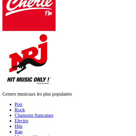
Genres musicaux les plus populaires
Pop
Rock
Chansons françaises
Electro
Hits
Rap