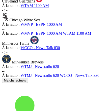
Cleveland Guardians
À la radio :
WTAM 1100 AM
-
:
-
Chicago White Sox
À la radio :
WMVP - ESPN 1000 AM
-
-
À la radio :
WMVP - ESPN 1000 AM
WTAM 1100 AM
Minnesota Twins
À la radio :
WCCO - News Talk 830
-
:
-
Milwaukee Brewers
À la radio :
WTMJ - Newsradio 620
-
-
À la radio :
WTMJ - Newsradio 620
WCCO - News Talk 830
Matchs actuels