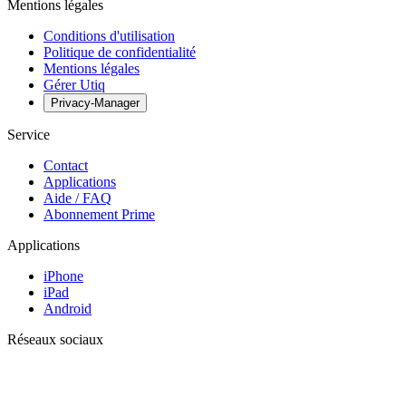
Mentions légales
Conditions d'utilisation
Politique de confidentialité
Mentions légales
Gérer Utiq
Privacy-Manager
Service
Contact
Applications
Aide / FAQ
Abonnement Prime
Applications
iPhone
iPad
Android
Réseaux sociaux