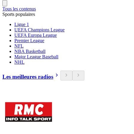
Tous les contenus
Sports populaires
Ligue 1
UEFA Champions League
UEFA Europa League
Premier League
NFL
NBA Basketball
Major League Baseball
NHL
Les meilleures radios