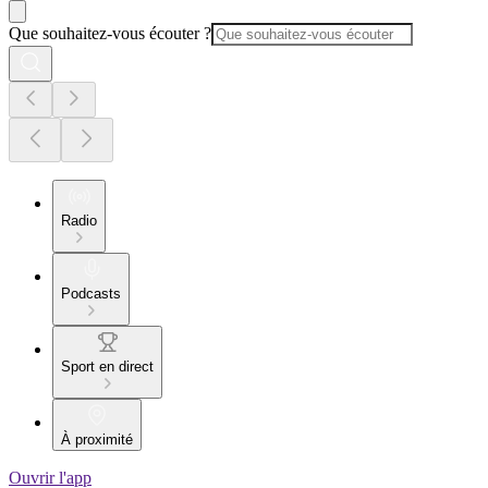
Que souhaitez-vous écouter ?
Radio
Podcasts
Sport en direct
À proximité
Ouvrir l'app