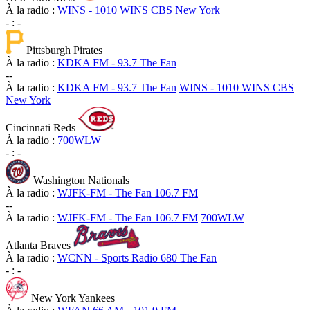
À la radio :
WINS - 1010 WINS CBS New York
-
:
-
Pittsburgh Pirates
À la radio :
KDKA FM - 93.7 The Fan
-
-
À la radio :
KDKA FM - 93.7 The Fan
WINS - 1010 WINS CBS
New York
Cincinnati Reds
À la radio :
700WLW
-
:
-
Washington Nationals
À la radio :
WJFK-FM - The Fan 106.7 FM
-
-
À la radio :
WJFK-FM - The Fan 106.7 FM
700WLW
Atlanta Braves
À la radio :
WCNN - Sports Radio 680 The Fan
-
:
-
New York Yankees