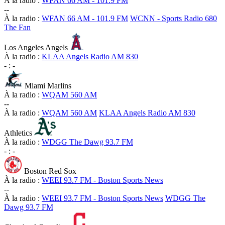
À la radio :
WFAN 66 AM - 101.9 FM
-
-
À la radio :
WFAN 66 AM - 101.9 FM
WCNN - Sports Radio 680
The Fan
Los Angeles Angels
À la radio :
KLAA Angels Radio AM 830
-
:
-
Miami Marlins
À la radio :
WQAM 560 AM
-
-
À la radio :
WQAM 560 AM
KLAA Angels Radio AM 830
Athletics
À la radio :
WDGG The Dawg 93.7 FM
-
:
-
Boston Red Sox
À la radio :
WEEI 93.7 FM - Boston Sports News
-
-
À la radio :
WEEI 93.7 FM - Boston Sports News
WDGG The
Dawg 93.7 FM