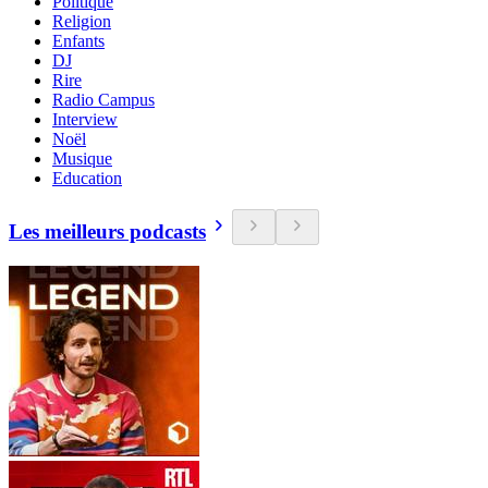
Politique
Religion
Enfants
DJ
Rire
Radio Campus
Interview
Noël
Musique
Education
Les meilleurs podcasts