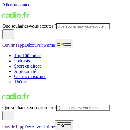
Aller au contenu
Que souhaitez-vous écouter ?
Ouvrir l'app
Découvrir Prime
Top 100 radios
Podcasts
Sport en direct
À proximité
Genres musicaux
Thèmes
Que souhaitez-vous écouter ?
Ouvrir l'app
Découvrir Prime