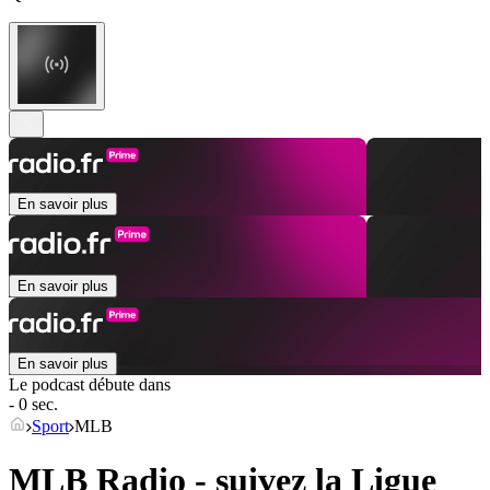
En savoir plus
En savoir plus
En savoir plus
Le podcast débute dans
- 0 sec.
Sport
MLB
MLB Radio - suivez la Ligue