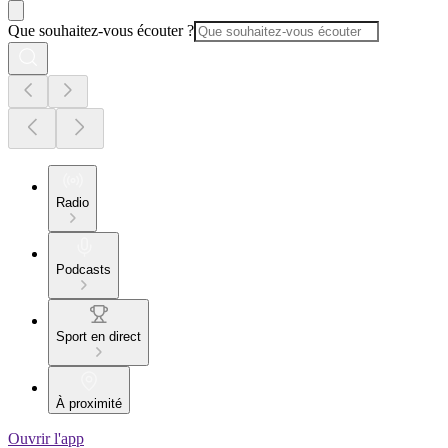
Que souhaitez-vous écouter ?
Radio
Podcasts
Sport en direct
À proximité
Ouvrir l'app