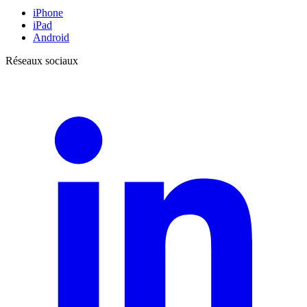
iPhone
iPad
Android
Réseaux sociaux