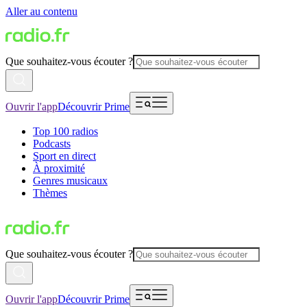
Aller au contenu
Que souhaitez-vous écouter ?
Ouvrir l'app
Découvrir Prime
Top 100 radios
Podcasts
Sport en direct
À proximité
Genres musicaux
Thèmes
Que souhaitez-vous écouter ?
Ouvrir l'app
Découvrir Prime