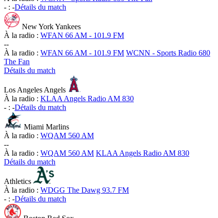
-
:
-
Détails du match
New York Yankees
À la radio :
WFAN 66 AM - 101.9 FM
-
-
À la radio :
WFAN 66 AM - 101.9 FM
WCNN - Sports Radio 680
The Fan
Détails du match
Los Angeles Angels
À la radio :
KLAA Angels Radio AM 830
-
:
-
Détails du match
Miami Marlins
À la radio :
WQAM 560 AM
-
-
À la radio :
WQAM 560 AM
KLAA Angels Radio AM 830
Détails du match
Athletics
À la radio :
WDGG The Dawg 93.7 FM
-
:
-
Détails du match