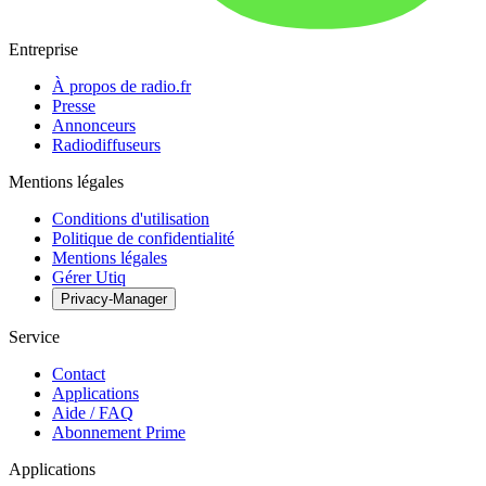
Entreprise
À propos de radio.fr
Presse
Annonceurs
Radiodiffuseurs
Mentions légales
Conditions d'utilisation
Politique de confidentialité
Mentions légales
Gérer Utiq
Privacy-Manager
Service
Contact
Applications
Aide / FAQ
Abonnement Prime
Applications