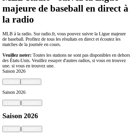
majeure de baseball en direct à
la radio
MLB à la radio. Sur radio.fr, vous pouvez suivre la Ligue majeure
de baseball. Profitez de tous les résultats en direct et écoutez les
matches de la journée en cours.
Veuillez noter:
Toutes les stations ne sont pas disponibles en dehors
des États-Unis. Veuillez essayer d'autres radios, si vous en trouvez
une.
si vous en trouvez une.
Saison
2026
<
retour
suivant
>
Saison
2026
|
<
retour
suivant
>
Saison
2026
|
<
retour
suivant
>