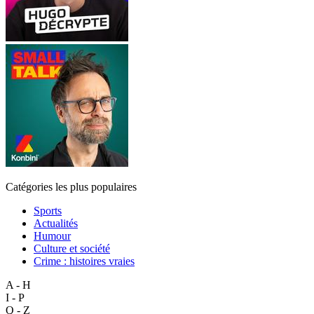
Catégories les plus populaires
Sports
Actualités
Humour
Culture et société
Crime : histoires vraies
A - H
I - P
Q - Z