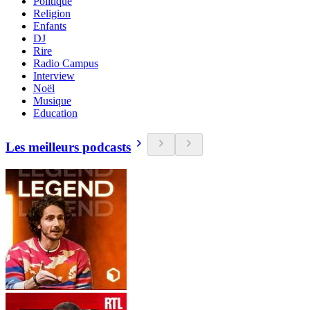
Politique
Religion
Enfants
DJ
Rire
Radio Campus
Interview
Noël
Musique
Education
Les meilleurs podcasts