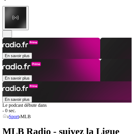
En savoir plus
En savoir plus
En savoir plus
Le podcast débute dans
- 0 sec.
Sport
MLB
MLB Radio - suivez la Ligue