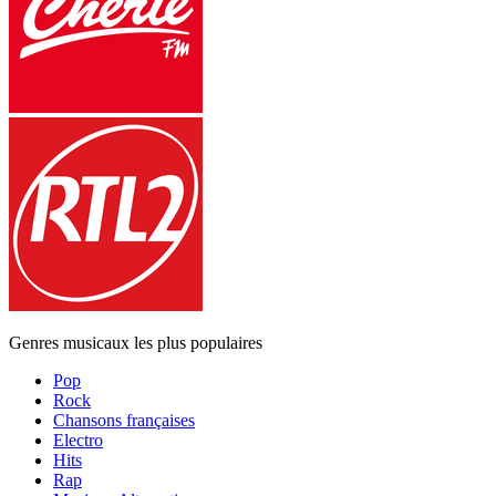
Genres musicaux les plus populaires
Pop
Rock
Chansons françaises
Electro
Hits
Rap