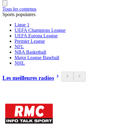
Tous les contenus
Sports populaires
Ligue 1
UEFA Champions League
UEFA Europa League
Premier League
NFL
NBA Basketball
Major League Baseball
NHL
Les meilleures radios