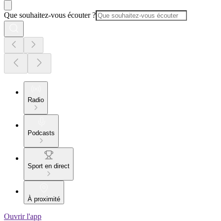
Que souhaitez-vous écouter ?
Radio
Podcasts
Sport en direct
À proximité
Ouvrir l'app