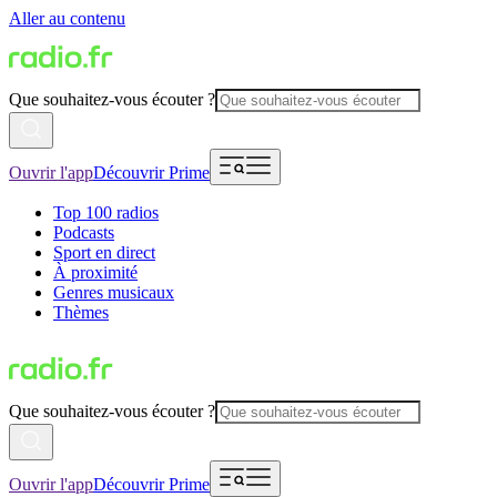
Aller au contenu
Que souhaitez-vous écouter ?
Ouvrir l'app
Découvrir Prime
Top 100 radios
Podcasts
Sport en direct
À proximité
Genres musicaux
Thèmes
Que souhaitez-vous écouter ?
Ouvrir l'app
Découvrir Prime