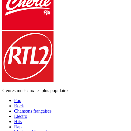
Genres musicaux les plus populaires
Pop
Rock
Chansons françaises
Electro
Hits
Rap