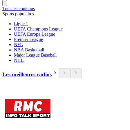
Tous les contenus
Sports populaires
Ligue 1
UEFA Champions League
UEFA Europa League
Premier League
NFL
NBA Basketball
Major League Baseball
NHL
Les meilleures radios