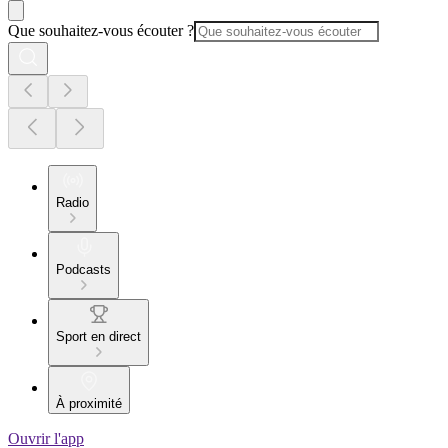
Que souhaitez-vous écouter ?
Radio
Podcasts
Sport en direct
À proximité
Ouvrir l'app