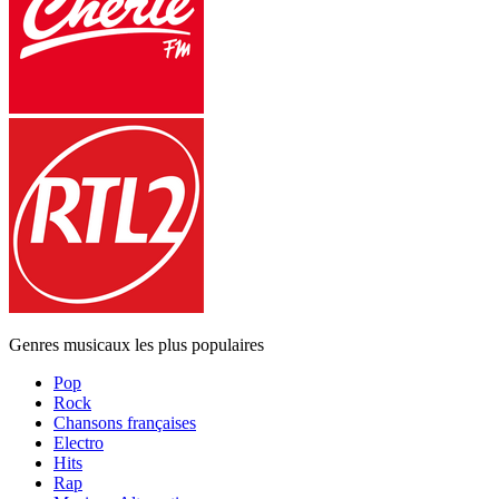
Genres musicaux les plus populaires
Pop
Rock
Chansons françaises
Electro
Hits
Rap