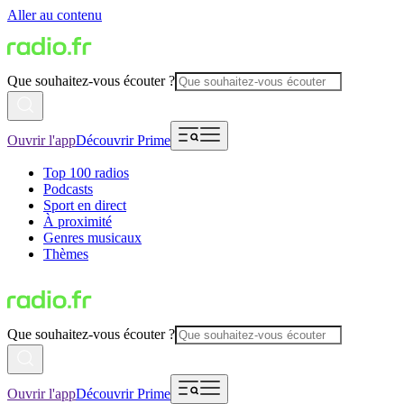
Aller au contenu
Que souhaitez-vous écouter ?
Ouvrir l'app
Découvrir Prime
Top 100 radios
Podcasts
Sport en direct
À proximité
Genres musicaux
Thèmes
Que souhaitez-vous écouter ?
Ouvrir l'app
Découvrir Prime