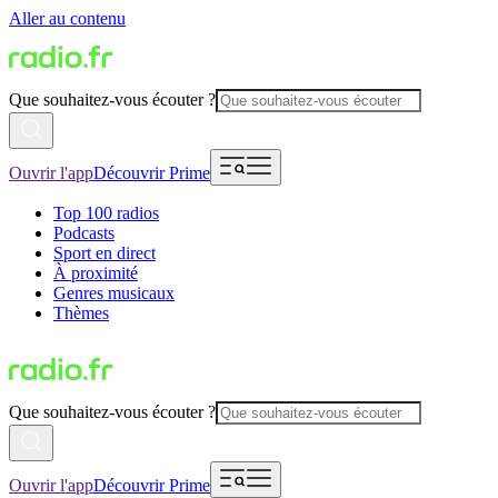
Aller au contenu
Que souhaitez-vous écouter ?
Ouvrir l'app
Découvrir Prime
Top 100 radios
Podcasts
Sport en direct
À proximité
Genres musicaux
Thèmes
Que souhaitez-vous écouter ?
Ouvrir l'app
Découvrir Prime