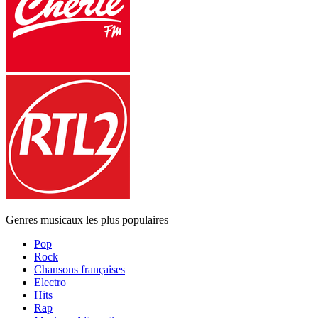
Genres musicaux les plus populaires
Pop
Rock
Chansons françaises
Electro
Hits
Rap