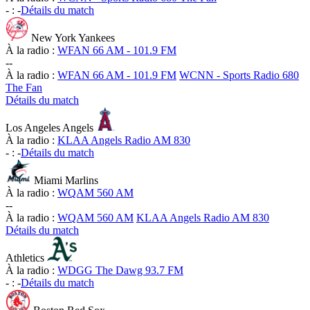
-
:
-
Détails du match
New York Yankees
À la radio :
WFAN 66 AM - 101.9 FM
-
-
À la radio :
WFAN 66 AM - 101.9 FM
WCNN - Sports Radio 680
The Fan
Détails du match
Los Angeles Angels
À la radio :
KLAA Angels Radio AM 830
-
:
-
Détails du match
Miami Marlins
À la radio :
WQAM 560 AM
-
-
À la radio :
WQAM 560 AM
KLAA Angels Radio AM 830
Détails du match
Athletics
À la radio :
WDGG The Dawg 93.7 FM
-
:
-
Détails du match