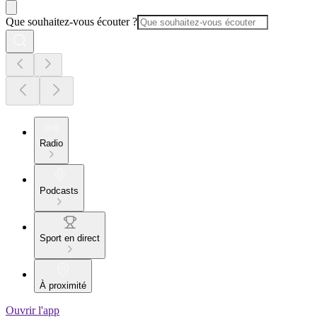
Que souhaitez-vous écouter ?
Radio
Podcasts
Sport en direct
À proximité
Ouvrir l'app