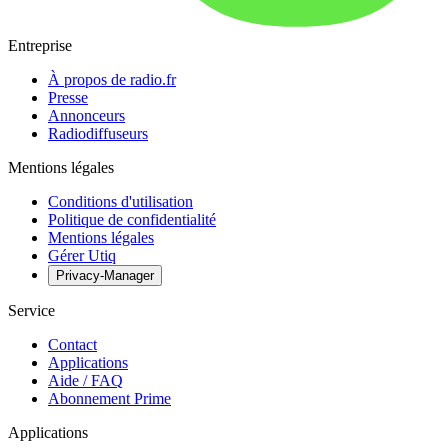
Entreprise
À propos de radio.fr
Presse
Annonceurs
Radiodiffuseurs
Mentions légales
Conditions d'utilisation
Politique de confidentialité
Mentions légales
Gérer Utiq
Privacy-Manager
Service
Contact
Applications
Aide / FAQ
Abonnement Prime
Applications