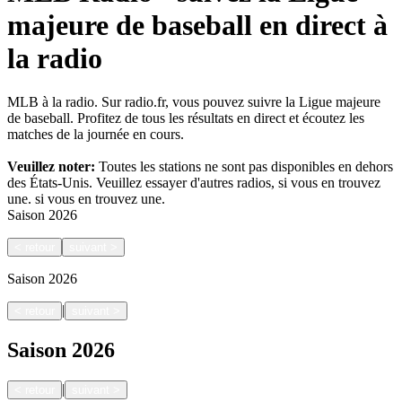
majeure de baseball en direct à
la radio
MLB à la radio. Sur radio.fr, vous pouvez suivre la Ligue majeure
de baseball. Profitez de tous les résultats en direct et écoutez les
matches de la journée en cours.
Veuillez noter:
Toutes les stations ne sont pas disponibles en dehors
des États-Unis. Veuillez essayer d'autres radios, si vous en trouvez
une.
si vous en trouvez une.
Saison
2026
<
retour
suivant
>
Saison
2026
|
<
retour
suivant
>
Saison
2026
|
<
retour
suivant
>