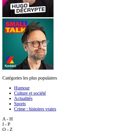
Catégories les plus populaires
Humour
Culture et société
Actualités
Sports
Crime : histoires vraies
A - H
I - P
Q - Z