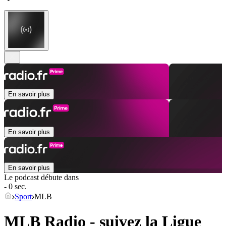
En savoir plus
En savoir plus
En savoir plus
Le podcast débute dans
- 0 sec.
Sport
MLB
MLB Radio - suivez la Ligue