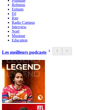
Politique
Religion
Enfants
DJ
Rire
Radio Campus
Interview
Noël
Musique
Education
Les meilleurs podcasts