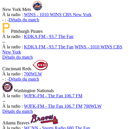
New York Mets
À la radio :
WINS - 1010 WINS CBS New York
-
:
-
Détails du match
Pittsburgh Pirates
À la radio :
KDKA FM - 93.7 The Fan
-
-
À la radio :
KDKA FM - 93.7 The Fan
WINS - 1010 WINS CBS
New York
Détails du match
Cincinnati Reds
À la radio :
700WLW
-
:
-
Détails du match
Washington Nationals
À la radio :
WJFK-FM - The Fan 106.7 FM
-
-
À la radio :
WJFK-FM - The Fan 106.7 FM
700WLW
Détails du match
Atlanta Braves
À la radio :
WCNN - Sports Radio 680 The Fan