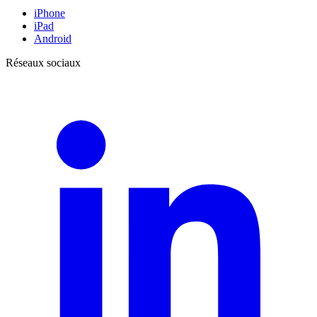
iPhone
iPad
Android
Réseaux sociaux