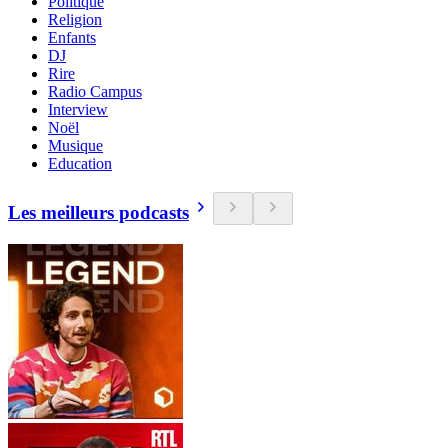
Politique
Religion
Enfants
DJ
Rire
Radio Campus
Interview
Noël
Musique
Education
Les meilleurs podcasts