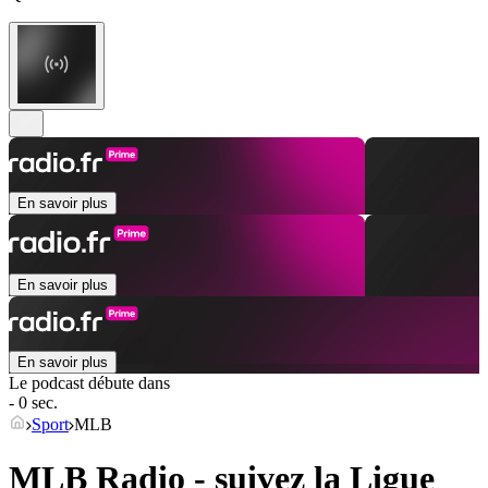
En savoir plus
En savoir plus
En savoir plus
Le podcast débute dans
- 0 sec.
Sport
MLB
MLB Radio - suivez la Ligue