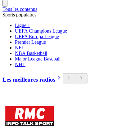
Tous les contenus
Sports populaires
Ligue 1
UEFA Champions League
UEFA Europa League
Premier League
NFL
NBA Basketball
Major League Baseball
NHL
Les meilleures radios