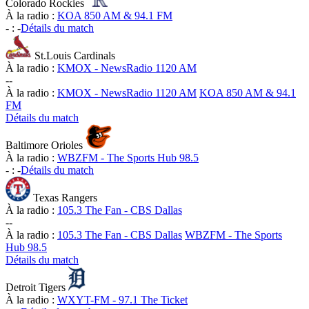
Colorado Rockies
À la radio :
KOA 850 AM & 94.1 FM
-
:
-
Détails du match
St.Louis Cardinals
À la radio :
KMOX - NewsRadio 1120 AM
-
-
À la radio :
KMOX - NewsRadio 1120 AM
KOA 850 AM & 94.1
FM
Détails du match
Baltimore Orioles
À la radio :
WBZFM - The Sports Hub 98.5
-
:
-
Détails du match
Texas Rangers
À la radio :
105.3 The Fan - CBS Dallas
-
-
À la radio :
105.3 The Fan - CBS Dallas
WBZFM - The Sports
Hub 98.5
Détails du match
Detroit Tigers
À la radio :
WXYT-FM - 97.1 The Ticket