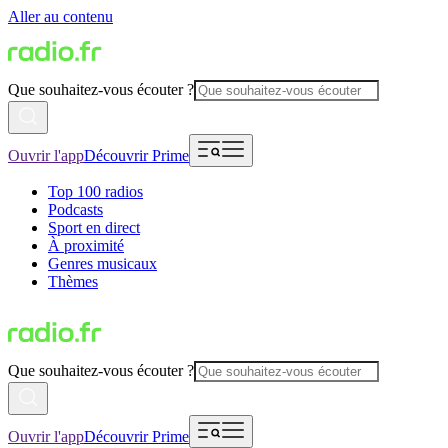
Aller au contenu
Que souhaitez-vous écouter ?
Ouvrir l'app
Découvrir Prime
Top 100 radios
Podcasts
Sport en direct
À proximité
Genres musicaux
Thèmes
Que souhaitez-vous écouter ?
Ouvrir l'app
Découvrir Prime