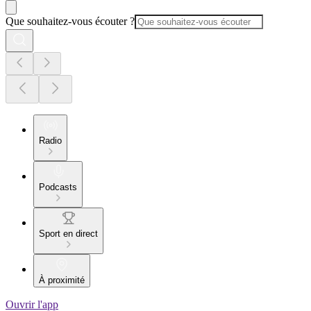
Que souhaitez-vous écouter ?
Radio
Podcasts
Sport en direct
À proximité
Ouvrir l'app