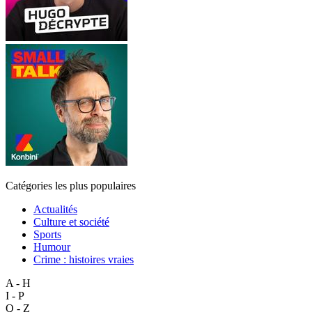
Catégories les plus populaires
Actualités
Culture et société
Sports
Humour
Crime : histoires vraies
A - H
I - P
Q - Z