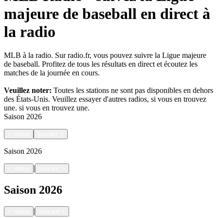
majeure de baseball en direct à
la radio
MLB à la radio. Sur radio.fr, vous pouvez suivre la Ligue majeure
de baseball. Profitez de tous les résultats en direct et écoutez les
matches de la journée en cours.
Veuillez noter:
Toutes les stations ne sont pas disponibles en dehors
des États-Unis. Veuillez essayer d'autres radios, si vous en trouvez
une.
si vous en trouvez une.
Saison
2026
<
retour
suivant
>
Saison
2026
|
<
retour
suivant
>
Saison
2026
|
<
retour
suivant
>