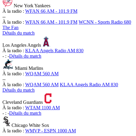
New York Yankees
À la radio :
WFAN 66 AM - 101.9 FM
-
-
À la radio :
WFAN 66 AM - 101.9 FM
WCNN - Sports Radio 680
The Fan
Détails du match
Los Angeles Angels
À la radio :
KLAA Angels Radio AM 830
-
:
-
Détails du match
Miami Marlins
À la radio :
WQAM 560 AM
-
-
À la radio :
WQAM 560 AM
KLAA Angels Radio AM 830
Détails du match
Cleveland Guardians
À la radio :
WTAM 1100 AM
-
:
-
Détails du match
Chicago White Sox
À la radio :
WMVP - ESPN 1000 AM