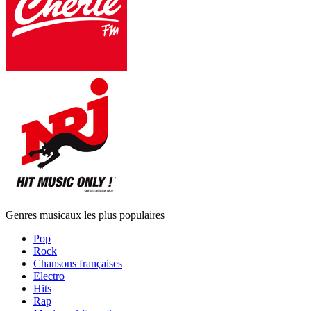
Genres musicaux les plus populaires
Pop
Rock
Chansons françaises
Electro
Hits
Rap