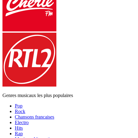
Genres musicaux les plus populaires
Pop
Rock
Chansons françaises
Electro
Hits
Rap