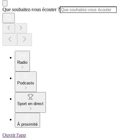
Que souhaitez-vous écouter ?
Radio
Podcasts
Sport en direct
À proximité
Ouvrir l'app