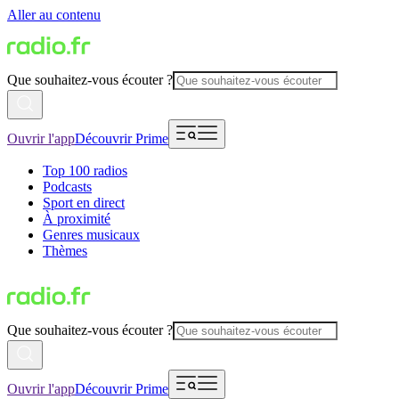
Aller au contenu
Que souhaitez-vous écouter ?
Ouvrir l'app
Découvrir Prime
Top 100 radios
Podcasts
Sport en direct
À proximité
Genres musicaux
Thèmes
Que souhaitez-vous écouter ?
Ouvrir l'app
Découvrir Prime