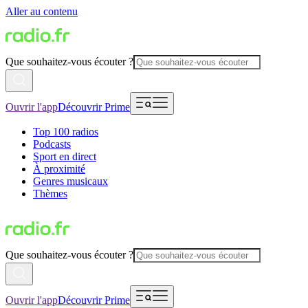
Aller au contenu
Que souhaitez-vous écouter ?
Ouvrir l'app
Découvrir Prime
Top 100 radios
Podcasts
Sport en direct
À proximité
Genres musicaux
Thèmes
Que souhaitez-vous écouter ?
Ouvrir l'app
Découvrir Prime