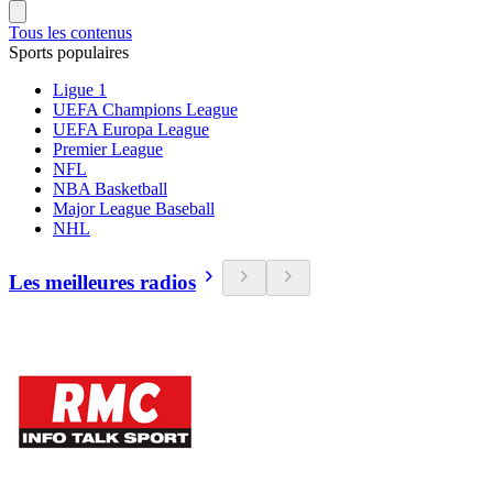
Tous les contenus
Sports populaires
Ligue 1
UEFA Champions League
UEFA Europa League
Premier League
NFL
NBA Basketball
Major League Baseball
NHL
Les meilleures radios