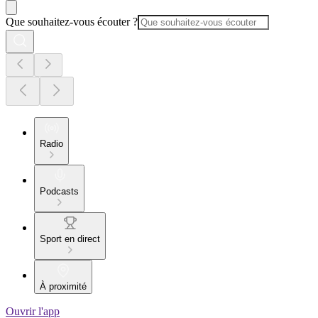
Que souhaitez-vous écouter ?
Radio
Podcasts
Sport en direct
À proximité
Ouvrir l'app