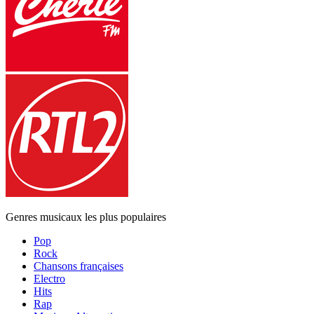
Genres musicaux les plus populaires
Pop
Rock
Chansons françaises
Electro
Hits
Rap