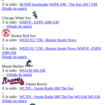
-
-
À la radio :
94 WIP Sportsradio
WJFK-FM - The Fan 106.7 FM
Détails du match
Chicago White Sox
À la radio :
WMVP - ESPN 1000 AM
-
:
-
Détails du match
Boston Red Sox
À la radio :
WEEI 93.7 FM - Boston Sports News
-
-
À la radio :
WEEI 93.7 FM - Boston Sports News
WMVP - ESPN
1000 AM
Détails du match
Miami Marlins
À la radio :
WQAM 560 AM
-
:
-
Détails du match
Atlanta Braves
À la radio :
WCNN - Sports Radio 680 The Fan
-
-
À la radio :
WCNN - Sports Radio 680 The Fan
WQAM 560 AM
Détails du match