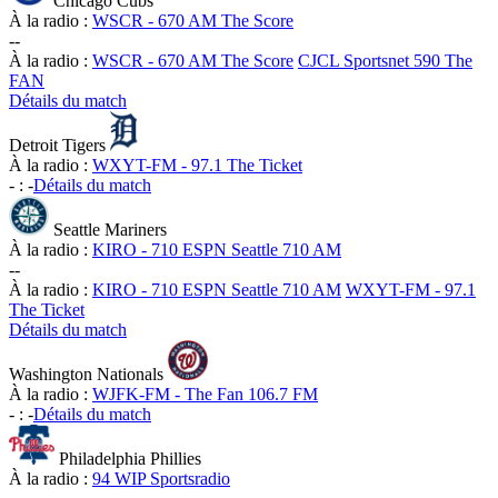
Chicago Cubs
À la radio :
WSCR - 670 AM The Score
-
-
À la radio :
WSCR - 670 AM The Score
CJCL Sportsnet 590 The
FAN
Détails du match
Detroit Tigers
À la radio :
WXYT-FM - 97.1 The Ticket
-
:
-
Détails du match
Seattle Mariners
À la radio :
KIRO - 710 ESPN Seattle 710 AM
-
-
À la radio :
KIRO - 710 ESPN Seattle 710 AM
WXYT-FM - 97.1
The Ticket
Détails du match
Washington Nationals
À la radio :
WJFK-FM - The Fan 106.7 FM
-
:
-
Détails du match
Philadelphia Phillies
À la radio :
94 WIP Sportsradio