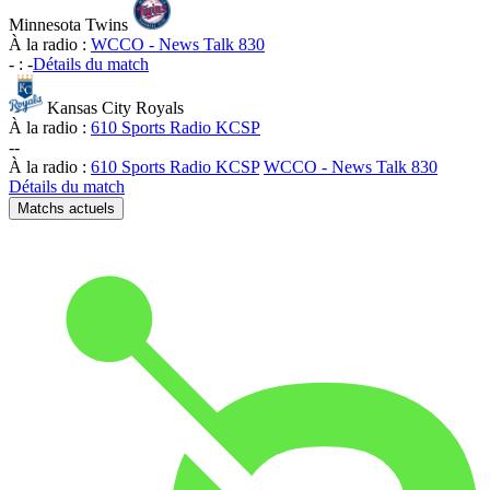
Minnesota Twins
À la radio :
WCCO - News Talk 830
-
:
-
Détails du match
Kansas City Royals
À la radio :
610 Sports Radio KCSP
-
-
À la radio :
610 Sports Radio KCSP
WCCO - News Talk 830
Détails du match
Matchs actuels