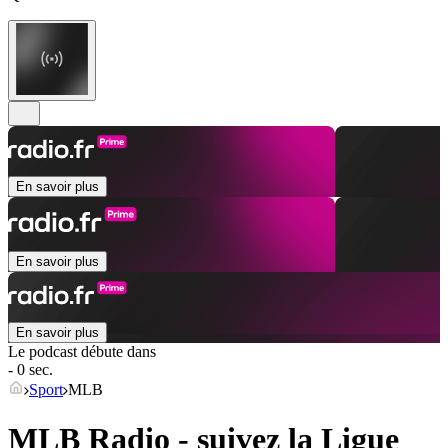
En savoir plus
En savoir plus
En savoir plus
Le podcast débute dans
- 0 sec.
Sport
MLB
MLB Radio - suivez la Ligue