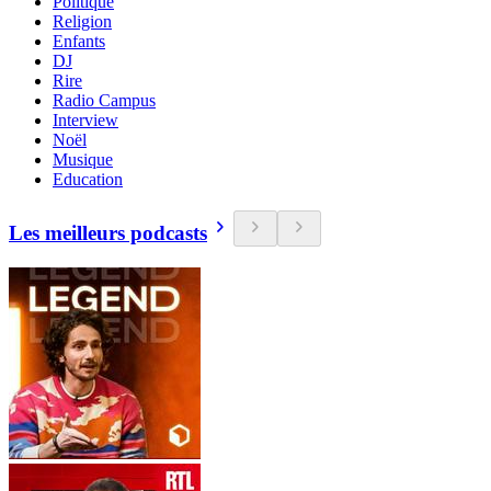
Politique
Religion
Enfants
DJ
Rire
Radio Campus
Interview
Noël
Musique
Education
Les meilleurs podcasts