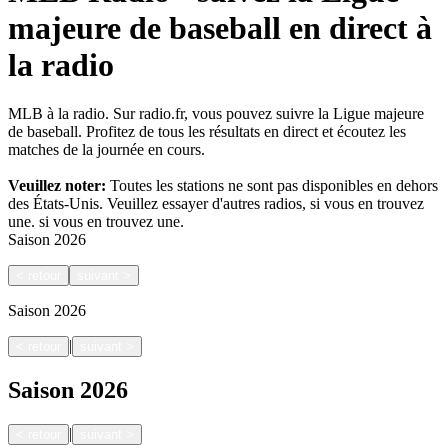
majeure de baseball en direct à
la radio
MLB à la radio. Sur radio.fr, vous pouvez suivre la Ligue majeure
de baseball. Profitez de tous les résultats en direct et écoutez les
matches de la journée en cours.
Veuillez noter:
Toutes les stations ne sont pas disponibles en dehors
des États-Unis. Veuillez essayer d'autres radios, si vous en trouvez
une.
si vous en trouvez une.
Saison
2026
<
retour
suivant
>
Saison
2026
|
<
retour
suivant
>
Saison
2026
|
<
retour
suivant
>