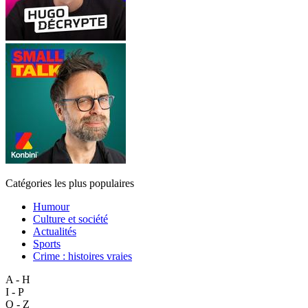
Catégories les plus populaires
Humour
Culture et société
Actualités
Sports
Crime : histoires vraies
A - H
I - P
Q - Z