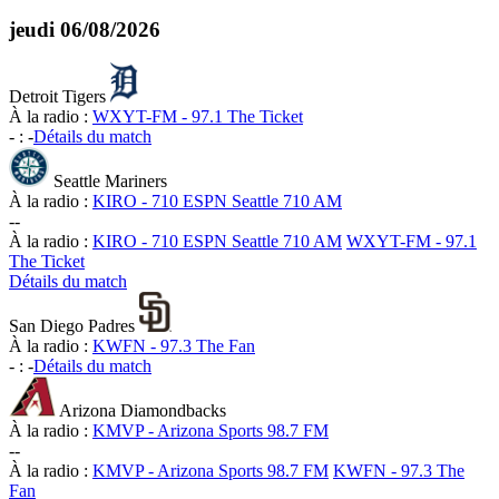
jeudi
06/08/2026
Detroit Tigers
À la radio :
WXYT-FM - 97.1 The Ticket
-
:
-
Détails du match
Seattle Mariners
À la radio :
KIRO - 710 ESPN Seattle 710 AM
-
-
À la radio :
KIRO - 710 ESPN Seattle 710 AM
WXYT-FM - 97.1
The Ticket
Détails du match
San Diego Padres
À la radio :
KWFN - 97.3 The Fan
-
:
-
Détails du match
Arizona Diamondbacks
À la radio :
KMVP - Arizona Sports 98.7 FM
-
-
À la radio :
KMVP - Arizona Sports 98.7 FM
KWFN - 97.3 The
Fan