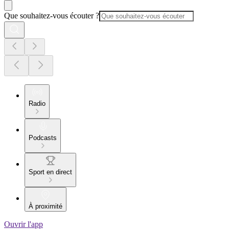
Que souhaitez-vous écouter ?
Radio
Podcasts
Sport en direct
À proximité
Ouvrir l'app