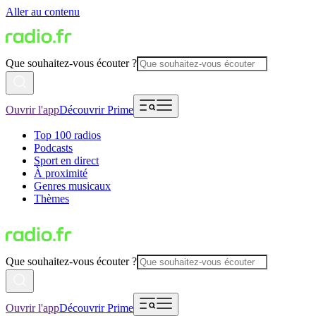
Aller au contenu
Que souhaitez-vous écouter ?
Ouvrir l'app
Découvrir Prime
Top 100 radios
Podcasts
Sport en direct
À proximité
Genres musicaux
Thèmes
Que souhaitez-vous écouter ?
Ouvrir l'app
Découvrir Prime