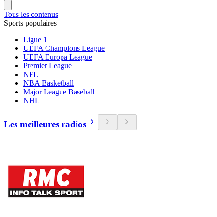
Tous les contenus
Sports populaires
Ligue 1
UEFA Champions League
UEFA Europa League
Premier League
NFL
NBA Basketball
Major League Baseball
NHL
Les meilleures radios