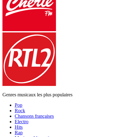
Genres musicaux les plus populaires
Pop
Rock
Chansons françaises
Electro
Hits
Rap