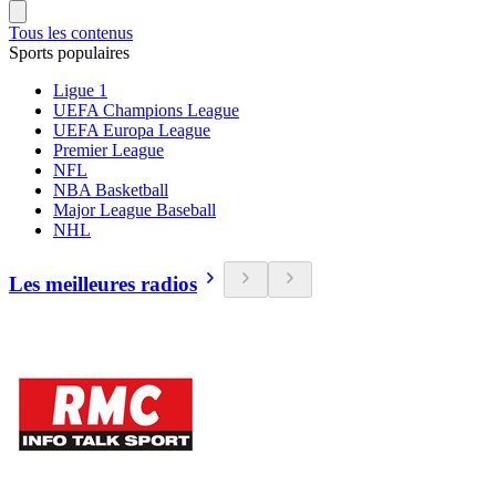
Tous les contenus
Sports populaires
Ligue 1
UEFA Champions League
UEFA Europa League
Premier League
NFL
NBA Basketball
Major League Baseball
NHL
Les meilleures radios