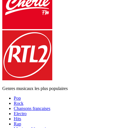
Genres musicaux les plus populaires
Pop
Rock
Chansons françaises
Electro
Hits
Rap