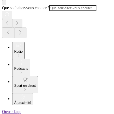
Que souhaitez-vous écouter ?
Radio
Podcasts
Sport en direct
À proximité
Ouvrir l'app