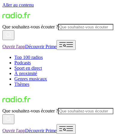
Aller au contenu
Que souhaitez-vous écouter ?
Ouvrir l'app
Découvrir Prime
Top 100 radios
Podcasts
Sport en direct
À proximité
Genres musicaux
Thèmes
Que souhaitez-vous écouter ?
Ouvrir l'app
Découvrir Prime