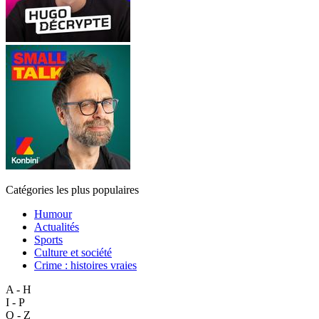
Catégories les plus populaires
Humour
Actualités
Sports
Culture et société
Crime : histoires vraies
A - H
I - P
Q - Z