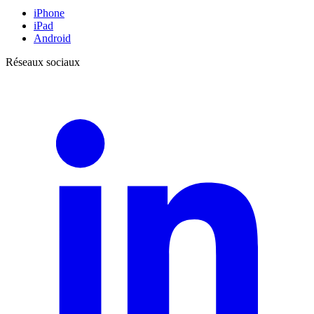
iPhone
iPad
Android
Réseaux sociaux