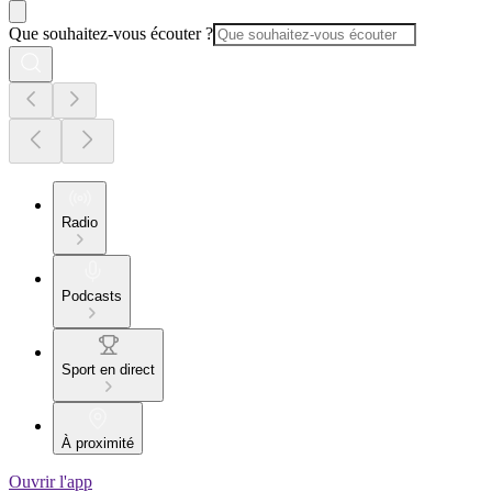
Que souhaitez-vous écouter ?
Radio
Podcasts
Sport en direct
À proximité
Ouvrir l'app