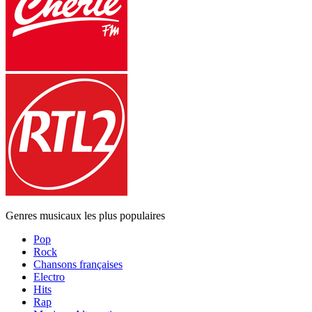
Genres musicaux les plus populaires
Pop
Rock
Chansons françaises
Electro
Hits
Rap