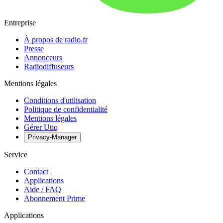
Entreprise
À propos de radio.fr
Presse
Annonceurs
Radiodiffuseurs
Mentions légales
Conditions d'utilisation
Politique de confidentialité
Mentions légales
Gérer Utiq
Privacy-Manager
Service
Contact
Applications
Aide / FAQ
Abonnement Prime
Applications