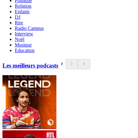
Politique
Religion
Enfants
DJ
Rire
Radio Campus
Interview
Noël
Musique
Education
Les meilleurs podcasts