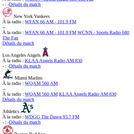
-
:
-
Détails du match
New York Yankees
À la radio :
WFAN 66 AM - 101.9 FM
-
-
À la radio :
WFAN 66 AM - 101.9 FM
WCNN - Sports Radio 680
The Fan
Détails du match
Los Angeles Angels
À la radio :
KLAA Angels Radio AM 830
-
:
-
Détails du match
Miami Marlins
À la radio :
WQAM 560 AM
-
-
À la radio :
WQAM 560 AM
KLAA Angels Radio AM 830
Détails du match
Athletics
À la radio :
WDGG The Dawg 93.7 FM
-
:
-
Détails du match