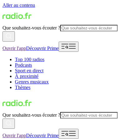
Aller au contenu
Que souhaitez-vous écouter ?
Ouvrir l'app
Découvrir Prime
Top 100 radios
Podcasts
Sport en direct
À proximité
Genres musicaux
Thèmes
Que souhaitez-vous écouter ?
Ouvrir l'app
Découvrir Prime