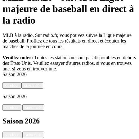
majeure de baseball en direct à
la radio
MLB à la radio. Sur radio.fr, vous pouvez suivre la Ligue majeure
de baseball. Profitez de tous les résultats en direct et écoutez les
matches de la journée en cours.
Veuillez noter:
Toutes les stations ne sont pas disponibles en dehors
des États-Unis. Veuillez essayer d'autres radios, si vous en trouvez
une.
si vous en trouvez une.
Saison
2026
<
retour
suivant
>
Saison
2026
|
<
retour
suivant
>
Saison
2026
|
<
retour
suivant
>