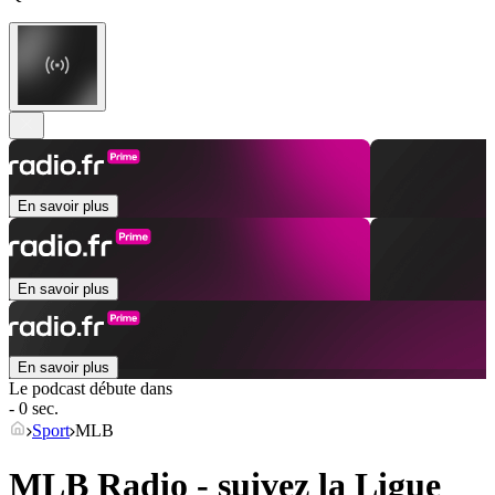
En savoir plus
En savoir plus
En savoir plus
Le podcast débute dans
- 0 sec.
Sport
MLB
MLB Radio - suivez la Ligue