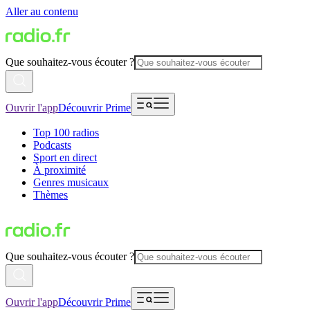
Aller au contenu
Que souhaitez-vous écouter ?
Ouvrir l'app
Découvrir Prime
Top 100 radios
Podcasts
Sport en direct
À proximité
Genres musicaux
Thèmes
Que souhaitez-vous écouter ?
Ouvrir l'app
Découvrir Prime