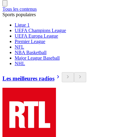
Tous les contenus
Sports populaires
Ligue 1
UEFA Champions League
UEFA Europa League
Premier League
NFL
NBA Basketball
Major League Baseball
NHL
Les meilleures radios