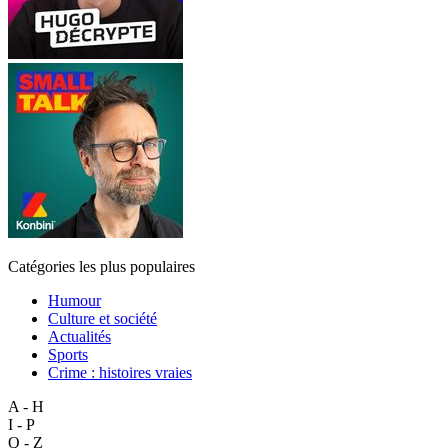
Catégories les plus populaires
Humour
Culture et société
Actualités
Sports
Crime : histoires vraies
A - H
I - P
Q - Z