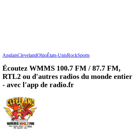
Anglais
Cleveland
Ohio
États-Unis
Rock
Sports
Écoutez WMMS 100.7 FM / 87.7 FM,
RTL2 ou d'autres radios du monde entier
- avec l'app de radio.fr