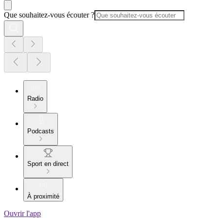
Que souhaitez-vous écouter ?
Radio
Podcasts
Sport en direct
À proximité
Ouvrir l'app