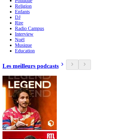
Politique
Religion
Enfants
DJ
Rire
Radio Campus
Interview
Noël
Musique
Education
Les meilleurs podcasts