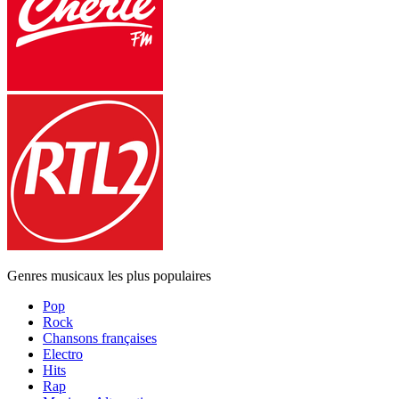
Genres musicaux les plus populaires
Pop
Rock
Chansons françaises
Electro
Hits
Rap