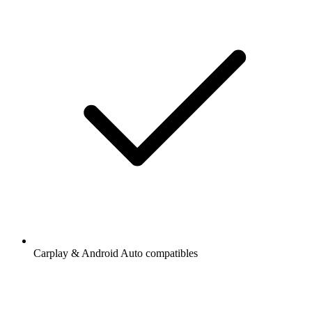
Carplay & Android Auto compatibles