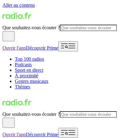
Aller au contenu
Que souhaitez-vous écouter ?
Ouvrir l'app
Découvrir Prime
Top 100 radios
Podcasts
Sport en direct
À proximité
Genres musicaux
Thèmes
Que souhaitez-vous écouter ?
Ouvrir l'app
Découvrir Prime