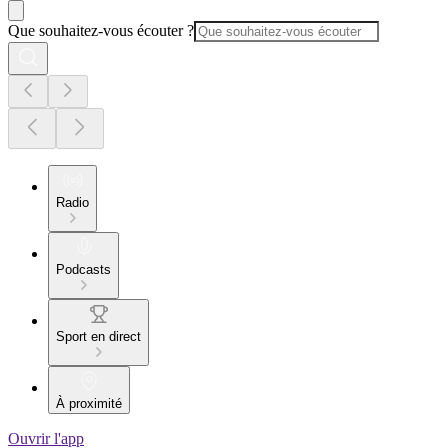
Que souhaitez-vous écouter ?
Radio
Podcasts
Sport en direct
À proximité
Ouvrir l'app