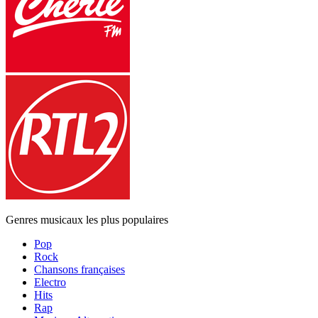
Genres musicaux les plus populaires
Pop
Rock
Chansons françaises
Electro
Hits
Rap