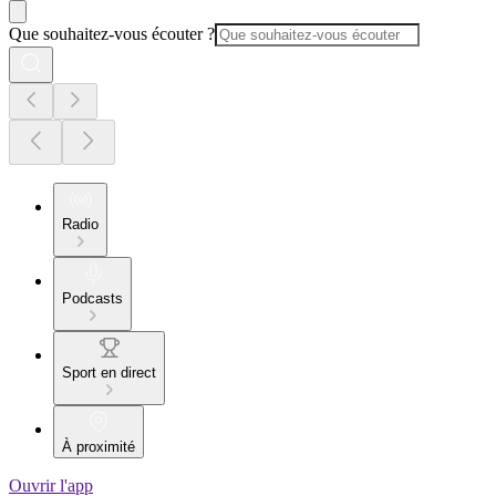
Que souhaitez-vous écouter ?
Radio
Podcasts
Sport en direct
À proximité
Ouvrir l'app