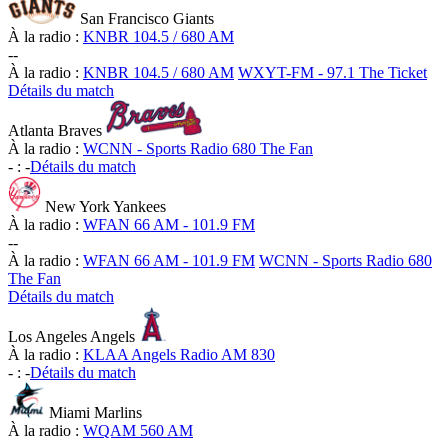
San Francisco Giants
À la radio :
KNBR 104.5 / 680 AM
-
-
À la radio :
KNBR 104.5 / 680 AM
WXYT-FM - 97.1 The Ticket
Détails du match
Atlanta Braves
À la radio :
WCNN - Sports Radio 680 The Fan
-
:
-
Détails du match
New York Yankees
À la radio :
WFAN 66 AM - 101.9 FM
-
-
À la radio :
WFAN 66 AM - 101.9 FM
WCNN - Sports Radio 680
The Fan
Détails du match
Los Angeles Angels
À la radio :
KLAA Angels Radio AM 830
-
:
-
Détails du match
Miami Marlins
À la radio :
WQAM 560 AM