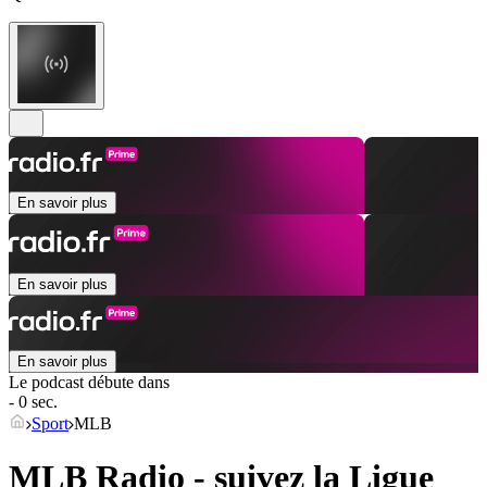
En savoir plus
En savoir plus
En savoir plus
Le podcast débute dans
- 0 sec.
Sport
MLB
MLB Radio - suivez la Ligue