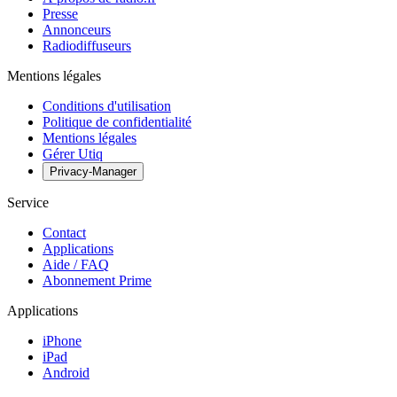
Presse
Annonceurs
Radiodiffuseurs
Mentions légales
Conditions d'utilisation
Politique de confidentialité
Mentions légales
Gérer Utiq
Privacy-Manager
Service
Contact
Applications
Aide / FAQ
Abonnement Prime
Applications
iPhone
iPad
Android