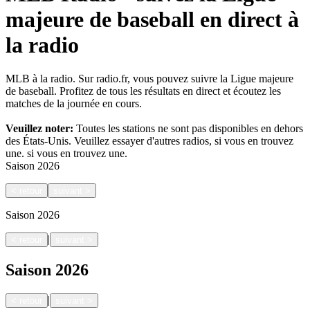
majeure de baseball en direct à
la radio
MLB à la radio. Sur radio.fr, vous pouvez suivre la Ligue majeure
de baseball. Profitez de tous les résultats en direct et écoutez les
matches de la journée en cours.
Veuillez noter:
Toutes les stations ne sont pas disponibles en dehors
des États-Unis. Veuillez essayer d'autres radios, si vous en trouvez
une.
si vous en trouvez une.
Saison
2026
<
retour
suivant
>
Saison
2026
|
<
retour
suivant
>
Saison
2026
|
<
retour
suivant
>