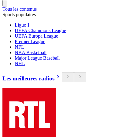
Tous les contenus
Sports populaires
Ligue 1
UEFA Champions League
UEFA Europa League
Premier League
NFL
NBA Basketball
Major League Baseball
NHL
Les meilleures radios