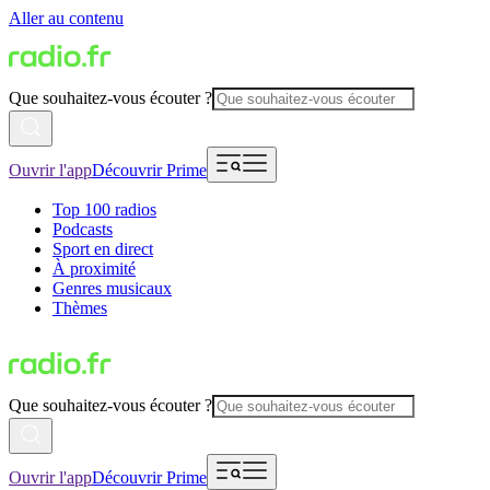
Aller au contenu
Que souhaitez-vous écouter ?
Ouvrir l'app
Découvrir Prime
Top 100 radios
Podcasts
Sport en direct
À proximité
Genres musicaux
Thèmes
Que souhaitez-vous écouter ?
Ouvrir l'app
Découvrir Prime