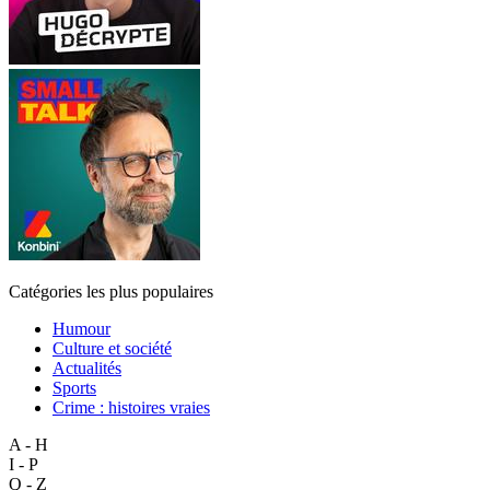
Catégories les plus populaires
Humour
Culture et société
Actualités
Sports
Crime : histoires vraies
A - H
I - P
Q - Z