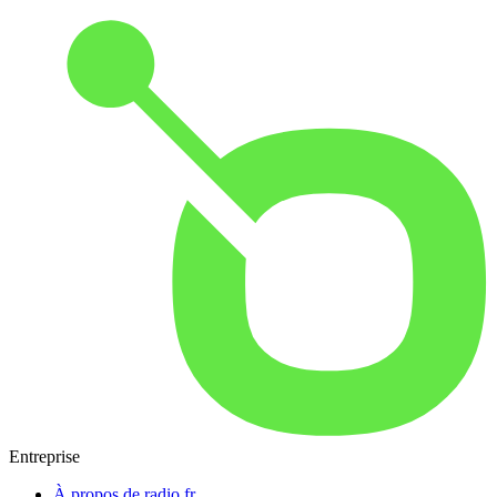
Entreprise
À propos de radio.fr