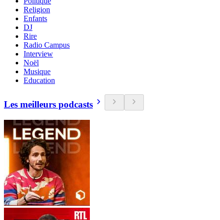
Politique
Religion
Enfants
DJ
Rire
Radio Campus
Interview
Noël
Musique
Education
Les meilleurs podcasts