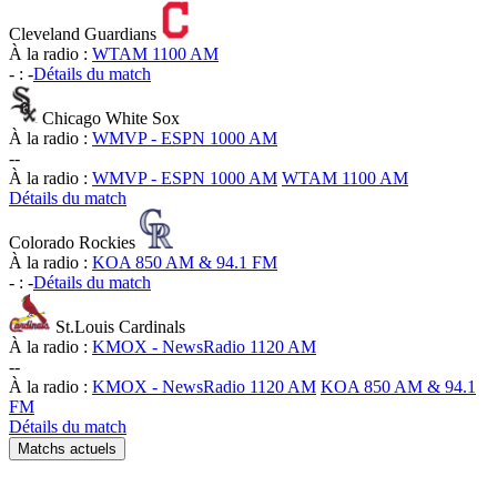
Cleveland Guardians
À la radio :
WTAM 1100 AM
-
:
-
Détails du match
Chicago White Sox
À la radio :
WMVP - ESPN 1000 AM
-
-
À la radio :
WMVP - ESPN 1000 AM
WTAM 1100 AM
Détails du match
Colorado Rockies
À la radio :
KOA 850 AM & 94.1 FM
-
:
-
Détails du match
St.Louis Cardinals
À la radio :
KMOX - NewsRadio 1120 AM
-
-
À la radio :
KMOX - NewsRadio 1120 AM
KOA 850 AM & 94.1
FM
Détails du match
Matchs actuels