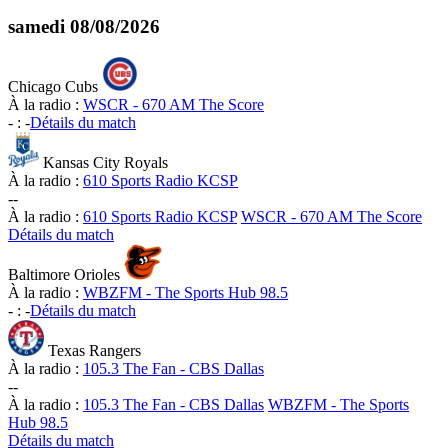
samedi
08/08/2026
Chicago Cubs
À la radio :
WSCR - 670 AM The Score
-
:
-
Détails du match
Kansas City Royals
À la radio :
610 Sports Radio KCSP
-
-
À la radio :
610 Sports Radio KCSP
WSCR - 670 AM The Score
Détails du match
Baltimore Orioles
À la radio :
WBZFM - The Sports Hub 98.5
-
:
-
Détails du match
Texas Rangers
À la radio :
105.3 The Fan - CBS Dallas
-
-
À la radio :
105.3 The Fan - CBS Dallas
WBZFM - The Sports
Hub 98.5
Détails du match