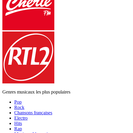
Genres musicaux les plus populaires
Pop
Rock
Chansons françaises
Electro
Hits
Rap