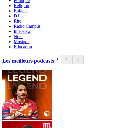
Politique
Religion
Enfants
DJ
Rire
Radio Campus
Interview
Noël
Musique
Education
Les meilleurs podcasts