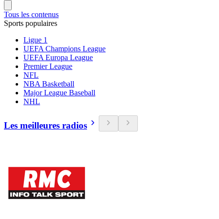
Tous les contenus
Sports populaires
Ligue 1
UEFA Champions League
UEFA Europa League
Premier League
NFL
NBA Basketball
Major League Baseball
NHL
Les meilleures radios