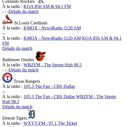
Colorado Rockies
À la radio :
KOA 850 AM & 94.1 FM
-
:
-
Détails du match
St.Louis Cardinals
À la radio :
KMOX - NewsRadio 1120 AM
-
-
À la radio :
KMOX - NewsRadio 1120 AM
KOA 850 AM & 94.1
FM
Détails du match
Baltimore Orioles
À la radio :
WBZFM - The Sports Hub 98.5
-
:
-
Détails du match
Texas Rangers
À la radio :
105.3 The Fan - CBS Dallas
-
-
À la radio :
105.3 The Fan - CBS Dallas
WBZFM - The Sports
Hub 98.5
Détails du match
Detroit Tigers
À la radio :
WXYT-FM - 97.1 The Ticket