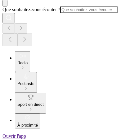
Que souhaitez-vous écouter ?
Radio
Podcasts
Sport en direct
À proximité
Ouvrir l'app