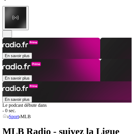
En savoir plus
En savoir plus
En savoir plus
Le podcast débute dans
- 0 sec.
Sport
MLB
MLB Radio - suivez la Ligue