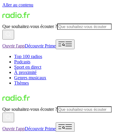
Aller au contenu
Que souhaitez-vous écouter ?
Ouvrir l'app
Découvrir Prime
Top 100 radios
Podcasts
Sport en direct
À proximité
Genres musicaux
Thèmes
Que souhaitez-vous écouter ?
Ouvrir l'app
Découvrir Prime