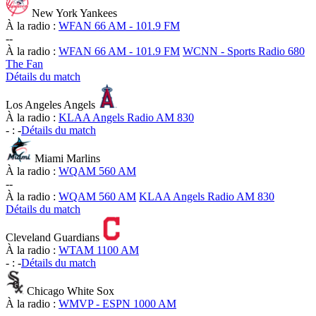
New York Yankees
À la radio :
WFAN 66 AM - 101.9 FM
-
-
À la radio :
WFAN 66 AM - 101.9 FM
WCNN - Sports Radio 680
The Fan
Détails du match
Los Angeles Angels
À la radio :
KLAA Angels Radio AM 830
-
:
-
Détails du match
Miami Marlins
À la radio :
WQAM 560 AM
-
-
À la radio :
WQAM 560 AM
KLAA Angels Radio AM 830
Détails du match
Cleveland Guardians
À la radio :
WTAM 1100 AM
-
:
-
Détails du match
Chicago White Sox
À la radio :
WMVP - ESPN 1000 AM