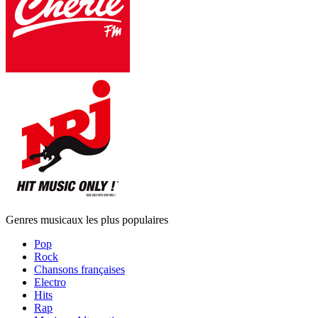
Genres musicaux les plus populaires
Pop
Rock
Chansons françaises
Electro
Hits
Rap