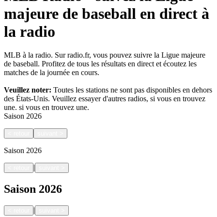
majeure de baseball en direct à
la radio
MLB à la radio. Sur radio.fr, vous pouvez suivre la Ligue majeure
de baseball. Profitez de tous les résultats en direct et écoutez les
matches de la journée en cours.
Veuillez noter:
Toutes les stations ne sont pas disponibles en dehors
des États-Unis. Veuillez essayer d'autres radios, si vous en trouvez
une.
si vous en trouvez une.
Saison
2026
<
retour
suivant
>
Saison
2026
|
<
retour
suivant
>
Saison
2026
|
<
retour
suivant
>