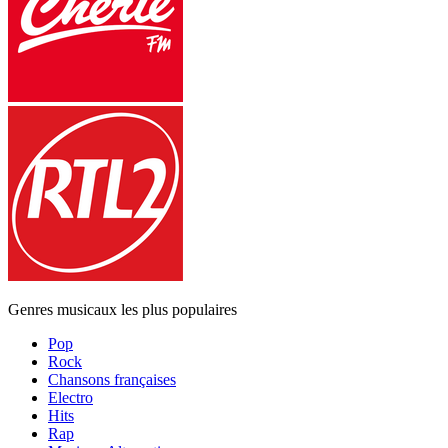
Genres musicaux les plus populaires
Pop
Rock
Chansons françaises
Electro
Hits
Rap