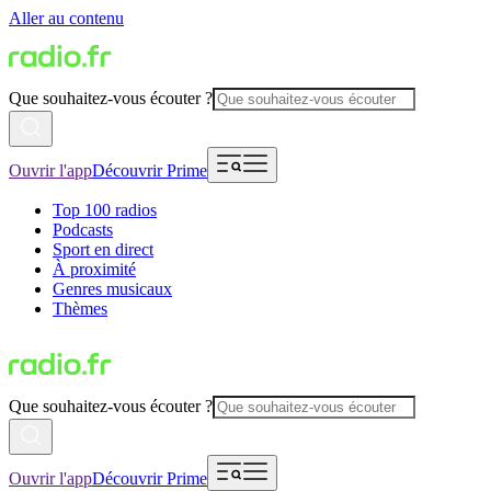
Aller au contenu
Que souhaitez-vous écouter ?
Ouvrir l'app
Découvrir Prime
Top 100 radios
Podcasts
Sport en direct
À proximité
Genres musicaux
Thèmes
Que souhaitez-vous écouter ?
Ouvrir l'app
Découvrir Prime