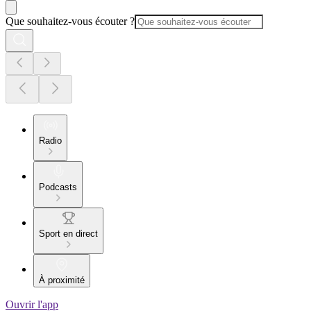
Que souhaitez-vous écouter ?
Radio
Podcasts
Sport en direct
À proximité
Ouvrir l'app