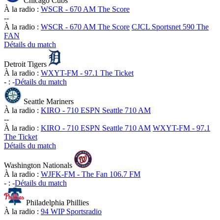
Chicago Cubs
À la radio :
WSCR - 670 AM The Score
-
-
À la radio :
WSCR - 670 AM The Score
CJCL Sportsnet 590 The
FAN
Détails du match
Detroit Tigers
À la radio :
WXYT-FM - 97.1 The Ticket
-
:
-
Détails du match
Seattle Mariners
À la radio :
KIRO - 710 ESPN Seattle 710 AM
-
-
À la radio :
KIRO - 710 ESPN Seattle 710 AM
WXYT-FM - 97.1
The Ticket
Détails du match
Washington Nationals
À la radio :
WJFK-FM - The Fan 106.7 FM
-
:
-
Détails du match
Philadelphia Phillies
À la radio :
94 WIP Sportsradio