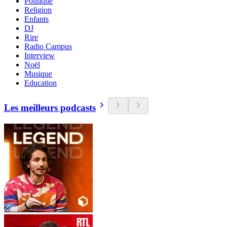
Politique
Religion
Enfants
DJ
Rire
Radio Campus
Interview
Noël
Musique
Education
Les meilleurs podcasts