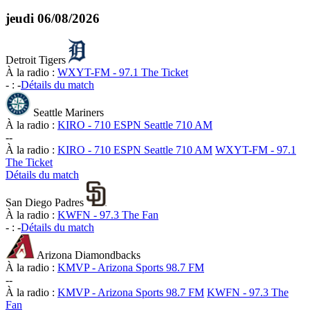
jeudi
06/08/2026
Detroit Tigers
À la radio :
WXYT-FM - 97.1 The Ticket
-
:
-
Détails du match
Seattle Mariners
À la radio :
KIRO - 710 ESPN Seattle 710 AM
-
-
À la radio :
KIRO - 710 ESPN Seattle 710 AM
WXYT-FM - 97.1
The Ticket
Détails du match
San Diego Padres
À la radio :
KWFN - 97.3 The Fan
-
:
-
Détails du match
Arizona Diamondbacks
À la radio :
KMVP - Arizona Sports 98.7 FM
-
-
À la radio :
KMVP - Arizona Sports 98.7 FM
KWFN - 97.3 The
Fan