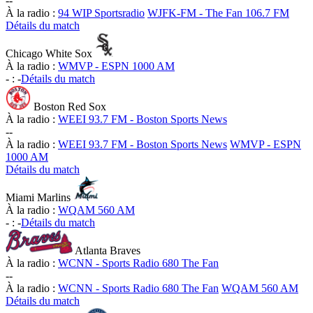
-
-
À la radio :
94 WIP Sportsradio
WJFK-FM - The Fan 106.7 FM
Détails du match
Chicago White Sox
À la radio :
WMVP - ESPN 1000 AM
-
:
-
Détails du match
Boston Red Sox
À la radio :
WEEI 93.7 FM - Boston Sports News
-
-
À la radio :
WEEI 93.7 FM - Boston Sports News
WMVP - ESPN
1000 AM
Détails du match
Miami Marlins
À la radio :
WQAM 560 AM
-
:
-
Détails du match
Atlanta Braves
À la radio :
WCNN - Sports Radio 680 The Fan
-
-
À la radio :
WCNN - Sports Radio 680 The Fan
WQAM 560 AM
Détails du match