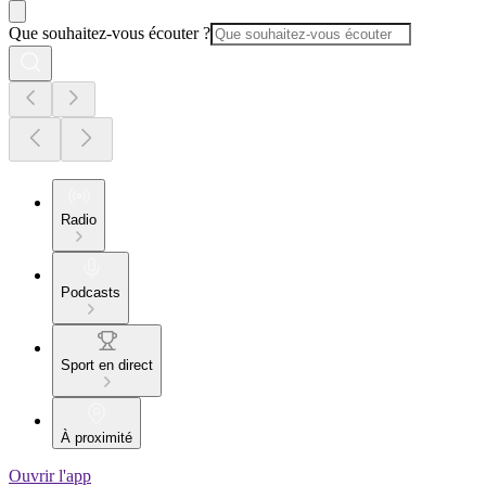
Que souhaitez-vous écouter ?
Radio
Podcasts
Sport en direct
À proximité
Ouvrir l'app