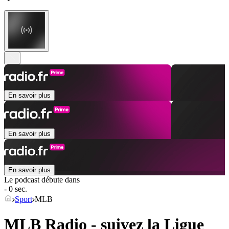
En savoir plus
En savoir plus
En savoir plus
Le podcast débute dans
- 0 sec.
Sport
MLB
MLB Radio - suivez la Ligue