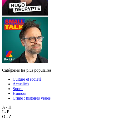
Catégories les plus populaires
Culture et société
Actualités
Sports
Humour
Crime : histoires vraies
A - H
I - P
Q - Z