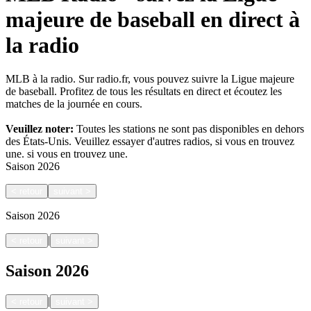
majeure de baseball en direct à
la radio
MLB à la radio. Sur radio.fr, vous pouvez suivre la Ligue majeure
de baseball. Profitez de tous les résultats en direct et écoutez les
matches de la journée en cours.
Veuillez noter:
Toutes les stations ne sont pas disponibles en dehors
des États-Unis. Veuillez essayer d'autres radios, si vous en trouvez
une.
si vous en trouvez une.
Saison
2026
<
retour
suivant
>
Saison
2026
|
<
retour
suivant
>
Saison
2026
|
<
retour
suivant
>