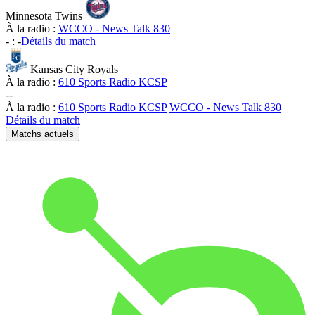
Minnesota Twins
À la radio :
WCCO - News Talk 830
-
:
-
Détails du match
Kansas City Royals
À la radio :
610 Sports Radio KCSP
-
-
À la radio :
610 Sports Radio KCSP
WCCO - News Talk 830
Détails du match
Matchs actuels