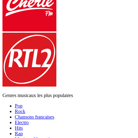
Genres musicaux les plus populaires
Pop
Rock
Chansons françaises
Electro
Hits
Rap