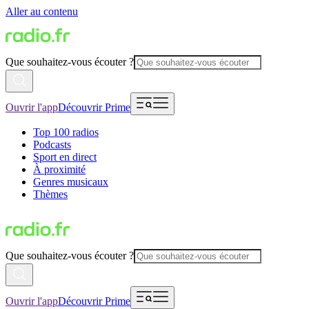
Aller au contenu
Que souhaitez-vous écouter ?
Ouvrir l'app
Découvrir Prime
Top 100 radios
Podcasts
Sport en direct
À proximité
Genres musicaux
Thèmes
Que souhaitez-vous écouter ?
Ouvrir l'app
Découvrir Prime