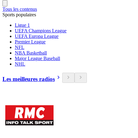
Tous les contenus
Sports populaires
Ligue 1
UEFA Champions League
UEFA Europa League
Premier League
NFL
NBA Basketball
Major League Baseball
NHL
Les meilleures radios